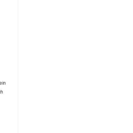
ein
ch