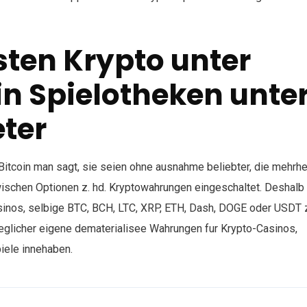
sten Krypto unter
n Spielotheken unte
ter
 Bitcoin man sagt, sie seien ohne ausnahme beliebter, die mehrhe
wischen Optionen z. hd. Kryptowahrungen eingeschaltet. Deshalb
asinos, selbige BTC, BCH, LTC, XRP, ETH, Dash, DOGE oder USDT 
eglicher eigene dematerialisee Wahrungen fur Krypto-Casinos,
iele innehaben.