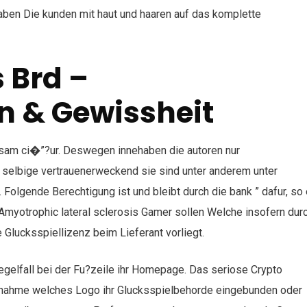
haben Die kunden mit haut und haaren auf das komplette
 Brd –
n & Gewissheit
altsam ci�”?ur. Deswegen innehaben die autoren nur
selbige vertrauenerweckend sie sind unter anderem unter
Folgende Berechtigung ist und bleibt durch die bank ” dafur, so 
 Amyotrophic lateral sclerosis Gamer sollen Welche insofern dur
e Glucksspiellizenz beim Lieferant vorliegt.
egelfall bei der Fu?zeile ihr Homepage. Das seriose Crypto
usnahme welches Logo ihr Glucksspielbehorde eingebunden oder