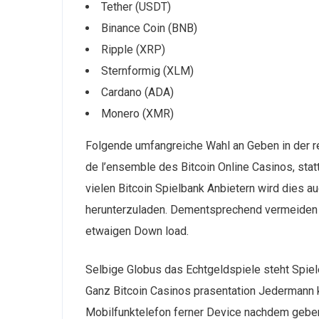
Tether (USDT)
Binance Coin (BNB)
Ripple (XRP)
Sternformig (XLM)
Cardano (ADA)
Monero (XMR)
Folgende umfangreiche Wahl an Geben in der r
de l’ensemble des Bitcoin Online Casinos, sta
vielen Bitcoin Spielbank Anbietern wird dies a
herunterzuladen. Dementsprechend vermeiden 
etwaigen Down load.
Selbige Globus das Echtgeldspiele steht Spiele
Ganz Bitcoin Casinos prasentation Jedermann 
Mobilfunktelefon ferner Device nachdem geben