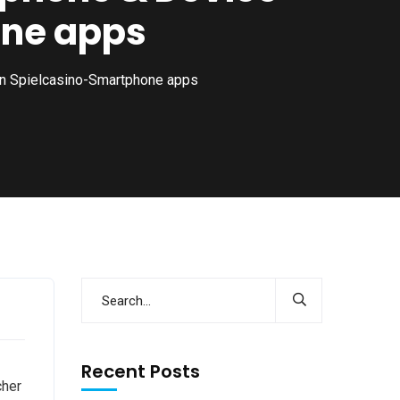
one apps
in Spielcasino-Smartphone apps
Recent Posts
cher