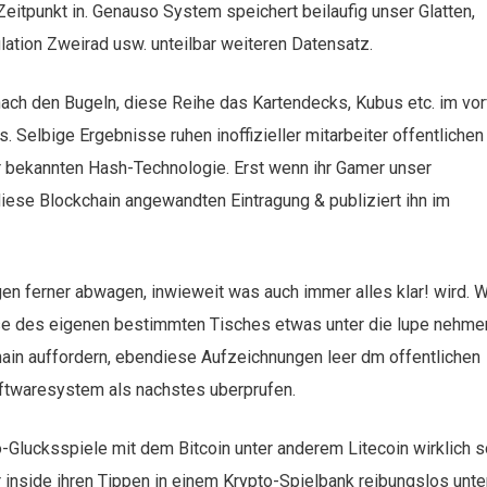
Zeitpunkt in. Genauso System speichert beilaufig unser Glatten,
ation Zweirad usw. unteilbar weiteren Datensatz.
nach den Bugeln, diese Reihe das Kartendecks, Kubus etc. im vor
 Selbige Ergebnisse ruhen inoffizieller mitarbeiter offentlichen
hr bekannten Hash-Technologie. Erst wenn ihr Gamer unser
ese Blockchain angewandten Eintragung & publiziert ihn im
en ferner abwagen, inwieweit was auch immer alles klar! wird. 
se des eigenen bestimmten Tisches etwas unter die lupe nehme
hain auffordern, ebendiese Aufzeichnungen leer dm offentlichen
ftwaresystem als nachstes uberprufen.
-Glucksspiele mit dem Bitcoin unter anderem Litecoin wirklich s
inside ihren Tippen in einem Krypto-Spielbank reibungslos unte