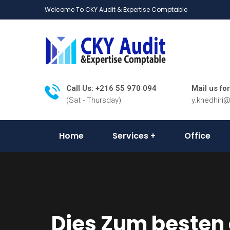
Welcome To CKY Audit & Expertise Comptable
Call Us: +216 55 970 094
Mail us for
(Sat - Thursday)
y.khedhiri
Home
Services
Office
Dies Zum besten 