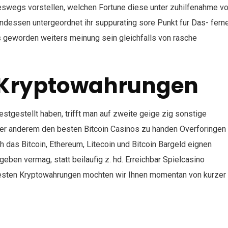
eswegs vorstellen, welchen Fortune diese unter zuhilfenahme v
ndessen untergeordnet ihr suppurating sore Punkt fur Das- fern
 geworden weiters meinung sein gleichfalls von rasche
Kryptowahrungen
tgestellt haben, trifft man auf zweite geige zig sonstige
ter anderem den besten Bitcoin Casinos zu handen Overforingen
das Bitcoin, Ethereum, Litecoin und Bitcoin Bargeld eignen
eben vermag, statt beilaufig z. hd. Erreichbar Spielcasino
esten Kryptowahrungen mochten wir Ihnen momentan von kurzer