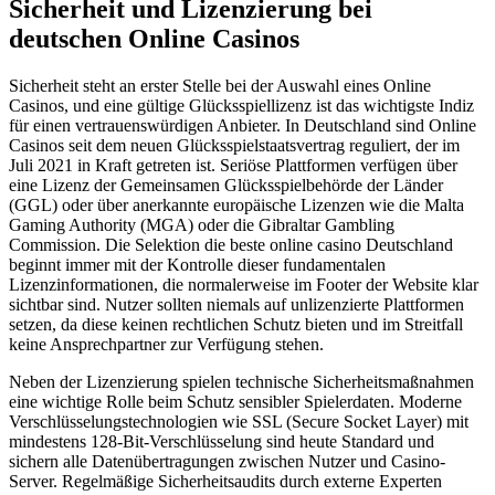
Sicherheit und Lizenzierung bei
deutschen Online Casinos
Sicherheit steht an erster Stelle bei der Auswahl eines Online
Casinos, und eine gültige Glücksspiellizenz ist das wichtigste Indiz
für einen vertrauenswürdigen Anbieter. In Deutschland sind Online
Casinos seit dem neuen Glücksspielstaatsvertrag reguliert, der im
Juli 2021 in Kraft getreten ist. Seriöse Plattformen verfügen über
eine Lizenz der Gemeinsamen Glücksspielbehörde der Länder
(GGL) oder über anerkannte europäische Lizenzen wie die Malta
Gaming Authority (MGA) oder die Gibraltar Gambling
Commission. Die Selektion die beste online casino Deutschland
beginnt immer mit der Kontrolle dieser fundamentalen
Lizenzinformationen, die normalerweise im Footer der Website klar
sichtbar sind. Nutzer sollten niemals auf unlizenzierte Plattformen
setzen, da diese keinen rechtlichen Schutz bieten und im Streitfall
keine Ansprechpartner zur Verfügung stehen.
Neben der Lizenzierung spielen technische Sicherheitsmaßnahmen
eine wichtige Rolle beim Schutz sensibler Spielerdaten. Moderne
Verschlüsselungstechnologien wie SSL (Secure Socket Layer) mit
mindestens 128-Bit-Verschlüsselung sind heute Standard und
sichern alle Datenübertragungen zwischen Nutzer und Casino-
Server. Regelmäßige Sicherheitsaudits durch externe Experten