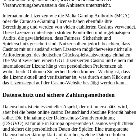
Verantwortungsbewusstsein des Anbieters unterstreicht.
Internationale Lizenzen wie die Malta Gaming Authority (MGA)
oder die Curacao eGaming License haben ebenfalls ihre
Berechtigung und werden von vielen etablierten Casinos verwendet.
Diese Lizenzen unterliegen strikten Kontrollen und regelmäßigen
Audits, die gewährleisten, dass Fairness, Sicherheit und
Spielerschutz gesichert sind. Nutzer sollten jedoch beachten, dass
Casinos mit nur ausländischen Lizenzen möglicherweise nicht alle
Anforderungen des deutschen Glücksspielstaatsvertrags einhalten.
Die Wahl zwischen einem GGL-lizenzierten Casino und einem mit
internationaler Lizenz hängt von persönlichen Präferenzen ab,
wobei beide Optionen Sicherheit bieten können. Wichtig ist, dass
die Lizenz aktuell und verifizierbar ist, was durch einen Klick auf
das Lizenzsiegel auf der Casino-Website bestätigt werden kann.
Datenschutz und sichere Zahlungsmethoden
Datenschutz ist ein essentieller Aspekt, der oft unterschätzt wird,
aber bei die beste online casino Deutschland absolute Priorität haben
sollte. Die Einhaltung der Datenschutz-Grundverordnung
(DSGVO) ist für alle in Europa operierenden Casinos verpflichtend
und sichert die persönlichen Daten der Spieler. Eine transparente
Datenschutzerklärung klärt auf darüber, welche Daten erhoben