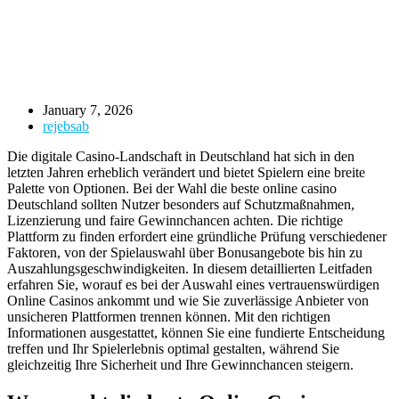
January 7, 2026
rejebsab
Die digitale Casino-Landschaft in Deutschland hat sich in den
letzten Jahren erheblich verändert und bietet Spielern eine breite
Palette von Optionen. Bei der Wahl die beste online casino
Deutschland sollten Nutzer besonders auf Schutzmaßnahmen,
Lizenzierung und faire Gewinnchancen achten. Die richtige
Plattform zu finden erfordert eine gründliche Prüfung verschiedener
Faktoren, von der Spielauswahl über Bonusangebote bis hin zu
Auszahlungsgeschwindigkeiten. In diesem detaillierten Leitfaden
erfahren Sie, worauf es bei der Auswahl eines vertrauenswürdigen
Online Casinos ankommt und wie Sie zuverlässige Anbieter von
unsicheren Plattformen trennen können. Mit den richtigen
Informationen ausgestattet, können Sie eine fundierte Entscheidung
treffen und Ihr Spielerlebnis optimal gestalten, während Sie
gleichzeitig Ihre Sicherheit und Ihre Gewinnchancen steigern.