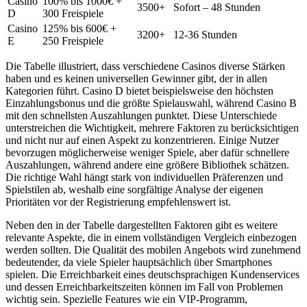
Casino
100% bis 1000€ +
3500+
Sofort – 48 Stunden
D
300 Freispiele
Casino
125% bis 600€ +
3200+
12-36 Stunden
E
250 Freispiele
Die Tabelle illustriert, dass verschiedene Casinos diverse Stärken
haben und es keinen universellen Gewinner gibt, der in allen
Kategorien führt. Casino D bietet beispielsweise den höchsten
Einzahlungsbonus und die größte Spielauswahl, während Casino B
mit den schnellsten Auszahlungen punktet. Diese Unterschiede
unterstreichen die Wichtigkeit, mehrere Faktoren zu berücksichtigen
und nicht nur auf einen Aspekt zu konzentrieren. Einige Nutzer
bevorzugen möglicherweise weniger Spiele, aber dafür schnellere
Auszahlungen, während andere eine größere Bibliothek schätzen.
Die richtige Wahl hängt stark von individuellen Präferenzen und
Spielstilen ab, weshalb eine sorgfältige Analyse der eigenen
Prioritäten vor der Registrierung empfehlenswert ist.
Neben den in der Tabelle dargestellten Faktoren gibt es weitere
relevante Aspekte, die in einem vollständigen Vergleich einbezogen
werden sollten. Die Qualität des mobilen Angebots wird zunehmend
bedeutender, da viele Spieler hauptsächlich über Smartphones
spielen. Die Erreichbarkeit eines deutschsprachigen Kundenservices
und dessen Erreichbarkeitszeiten können im Fall von Problemen
wichtig sein. Spezielle Features wie ein VIP-Programm,