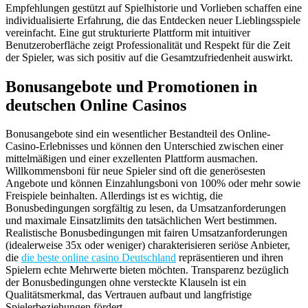
Empfehlungen gestützt auf Spielhistorie und Vorlieben schaffen eine
individualisierte Erfahrung, die das Entdecken neuer Lieblingsspiele
vereinfacht. Eine gut strukturierte Plattform mit intuitiver
Benutzeroberfläche zeigt Professionalität und Respekt für die Zeit
der Spieler, was sich positiv auf die Gesamtzufriedenheit auswirkt.
Bonusangebote und Promotionen in
deutschen Online Casinos
Bonusangebote sind ein wesentlicher Bestandteil des Online-
Casino-Erlebnisses und können den Unterschied zwischen einer
mittelmäßigen und einer exzellenten Plattform ausmachen.
Willkommensboni für neue Spieler sind oft die generösesten
Angebote und können Einzahlungsboni von 100% oder mehr sowie
Freispiele beinhalten. Allerdings ist es wichtig, die
Bonusbedingungen sorgfältig zu lesen, da Umsatzanforderungen
und maximale Einsatzlimits den tatsächlichen Wert bestimmen.
Realistische Bonusbedingungen mit fairen Umsatzanforderungen
(idealerweise 35x oder weniger) charakterisieren seriöse Anbieter,
die
die beste online casino Deutschland
repräsentieren und ihren
Spielern echte Mehrwerte bieten möchten. Transparenz bezüglich
der Bonusbedingungen ohne versteckte Klauseln ist ein
Qualitätsmerkmal, das Vertrauen aufbaut und langfristige
Spielerbeziehungen fördert.