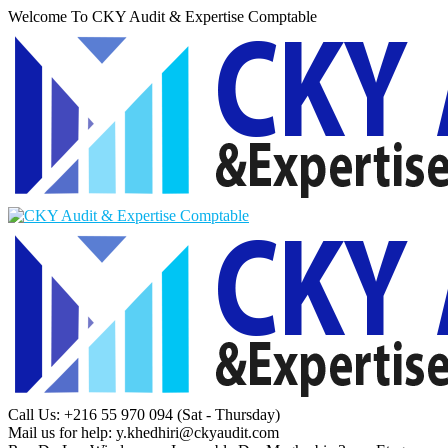
Welcome To CKY Audit & Expertise Comptable
Call Us: +216 55 970 094
(Sat - Thursday)
Mail us for help:
y.khedhiri@ckyaudit.com