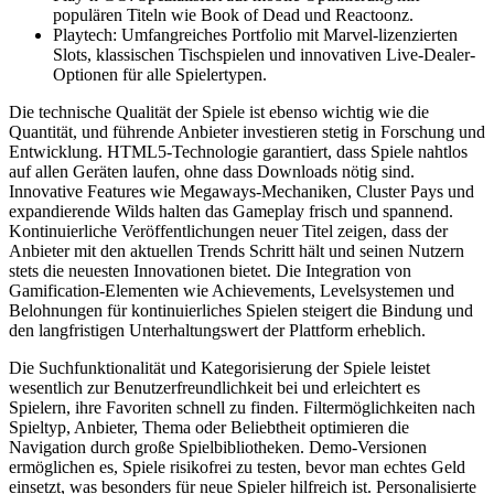
populären Titeln wie Book of Dead und Reactoonz.
Playtech: Umfangreiches Portfolio mit Marvel-lizenzierten
Slots, klassischen Tischspielen und innovativen Live-Dealer-
Optionen für alle Spielertypen.
Die technische Qualität der Spiele ist ebenso wichtig wie die
Quantität, und führende Anbieter investieren stetig in Forschung und
Entwicklung. HTML5-Technologie garantiert, dass Spiele nahtlos
auf allen Geräten laufen, ohne dass Downloads nötig sind.
Innovative Features wie Megaways-Mechaniken, Cluster Pays und
expandierende Wilds halten das Gameplay frisch und spannend.
Kontinuierliche Veröffentlichungen neuer Titel zeigen, dass der
Anbieter mit den aktuellen Trends Schritt hält und seinen Nutzern
stets die neuesten Innovationen bietet. Die Integration von
Gamification-Elementen wie Achievements, Levelsystemen und
Belohnungen für kontinuierliches Spielen steigert die Bindung und
den langfristigen Unterhaltungswert der Plattform erheblich.
Die Suchfunktionalität und Kategorisierung der Spiele leistet
wesentlich zur Benutzerfreundlichkeit bei und erleichtert es
Spielern, ihre Favoriten schnell zu finden. Filtermöglichkeiten nach
Spieltyp, Anbieter, Thema oder Beliebtheit optimieren die
Navigation durch große Spielbibliotheken. Demo-Versionen
ermöglichen es, Spiele risikofrei zu testen, bevor man echtes Geld
einsetzt, was besonders für neue Spieler hilfreich ist. Personalisierte