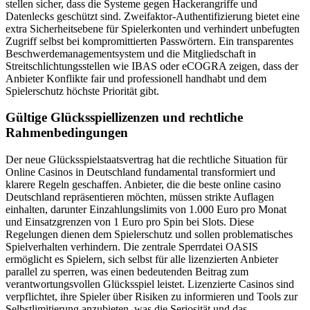
stellen sicher, dass die Systeme gegen Hackerangriffe und
Datenlecks geschützt sind. Zweifaktor-Authentifizierung bietet eine
extra Sicherheitsebene für Spielerkonten und verhindert unbefugten
Zugriff selbst bei kompromittierten Passwörtern. Ein transparentes
Beschwerdemanagementsystem und die Mitgliedschaft in
Streitschlichtungsstellen wie IBAS oder eCOGRA zeigen, dass der
Anbieter Konflikte fair und professionell handhabt und dem
Spielerschutz höchste Priorität gibt.
Gültige Glücksspiellizenzen und rechtliche
Rahmenbedingungen
Der neue Glücksspielstaatsvertrag hat die rechtliche Situation für
Online Casinos in Deutschland fundamental transformiert und
klarere Regeln geschaffen. Anbieter, die die beste online casino
Deutschland repräsentieren möchten, müssen strikte Auflagen
einhalten, darunter Einzahlungslimits von 1.000 Euro pro Monat
und Einsatzgrenzen von 1 Euro pro Spin bei Slots. Diese
Regelungen dienen dem Spielerschutz und sollen problematisches
Spielverhalten verhindern. Die zentrale Sperrdatei OASIS
ermöglicht es Spielern, sich selbst für alle lizenzierten Anbieter
parallel zu sperren, was einen bedeutenden Beitrag zum
verantwortungsvollen Glücksspiel leistet. Lizenzierte Casinos sind
verpflichtet, ihre Spieler über Risiken zu informieren und Tools zur
Selbstlimitierung anzubieten, was die Seriosität und das