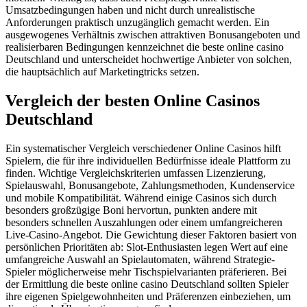
Umsatzbedingungen haben und nicht durch unrealistische
Anforderungen praktisch unzugänglich gemacht werden. Ein
ausgewogenes Verhältnis zwischen attraktiven Bonusangeboten und
realisierbaren Bedingungen kennzeichnet die beste online casino
Deutschland und unterscheidet hochwertige Anbieter von solchen,
die hauptsächlich auf Marketingtricks setzen.
Vergleich der besten Online Casinos
Deutschland
Ein systematischer Vergleich verschiedener Online Casinos hilft
Spielern, die für ihre individuellen Bedürfnisse ideale Plattform zu
finden. Wichtige Vergleichskriterien umfassen Lizenzierung,
Spielauswahl, Bonusangebote, Zahlungsmethoden, Kundenservice
und mobile Kompatibilität. Während einige Casinos sich durch
besonders großzügige Boni hervortun, punkten andere mit
besonders schnellen Auszahlungen oder einem umfangreicheren
Live-Casino-Angebot. Die Gewichtung dieser Faktoren basiert von
persönlichen Prioritäten ab: Slot-Enthusiasten legen Wert auf eine
umfangreiche Auswahl an Spielautomaten, während Strategie-
Spieler möglicherweise mehr Tischspielvarianten präferieren. Bei
der Ermittlung die beste online casino Deutschland sollten Spieler
ihre eigenen Spielgewohnheiten und Präferenzen einbeziehen, um