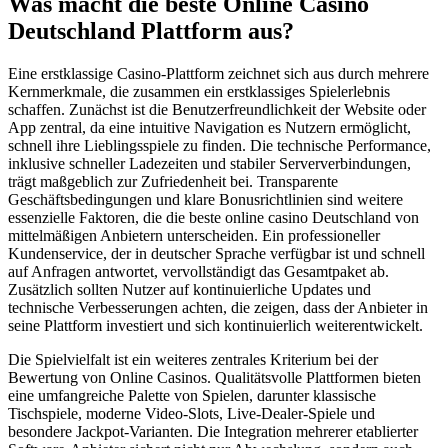
Was macht die beste Online Casino
Deutschland Plattform aus?
Eine erstklassige Casino-Plattform zeichnet sich aus durch mehrere
Kernmerkmale, die zusammen ein erstklassiges Spielerlebnis
schaffen. Zunächst ist die Benutzerfreundlichkeit der Website oder
App zentral, da eine intuitive Navigation es Nutzern ermöglicht,
schnell ihre Lieblingsspiele zu finden. Die technische Performance,
inklusive schneller Ladezeiten und stabiler Serververbindungen,
trägt maßgeblich zur Zufriedenheit bei. Transparente
Geschäftsbedingungen und klare Bonusrichtlinien sind weitere
essenzielle Faktoren, die die beste online casino Deutschland von
mittelmäßigen Anbietern unterscheiden. Ein professioneller
Kundenservice, der in deutscher Sprache verfügbar ist und schnell
auf Anfragen antwortet, vervollständigt das Gesamtpaket ab.
Zusätzlich sollten Nutzer auf kontinuierliche Updates und
technische Verbesserungen achten, die zeigen, dass der Anbieter in
seine Plattform investiert und sich kontinuierlich weiterentwickelt.
Die Spielvielfalt ist ein weiteres zentrales Kriterium bei der
Bewertung von Online Casinos. Qualitätsvolle Plattformen bieten
eine umfangreiche Palette von Spielen, darunter klassische
Tischspiele, moderne Video-Slots, Live-Dealer-Spiele und
besondere Jackpot-Varianten. Die Integration mehrerer etablierter