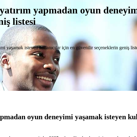
e yatırım yapmadan oyun deneyimi
iş listesi
yaşamak isteyen kullanıcılar için en güvenilir seçeneklerin geniş list
apmadan oyun deneyimi yaşamak isteyen kulla