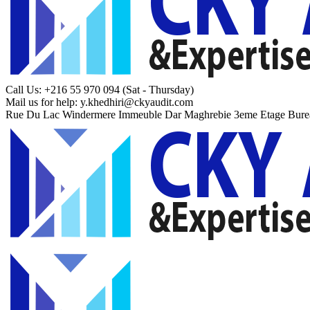
Call Us: +216 55 970 094
(Sat - Thursday)
Mail us for help:
y.khedhiri@ckyaudit.com
Rue Du Lac Windermere Immeuble Dar Maghrebie
3eme Etage Bure