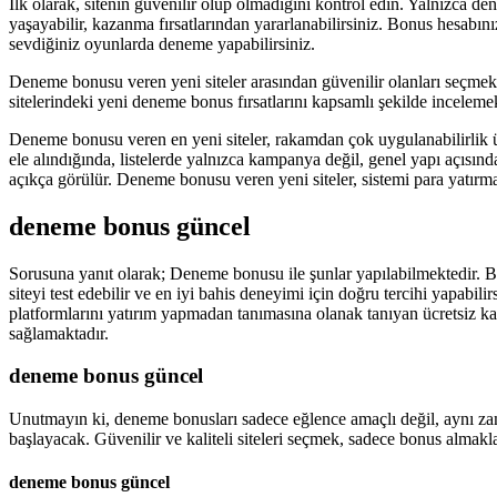
İlk olarak, sitenin güvenilir olup olmadığını kontrol edin. Yalnızca d
yaşayabilir, kazanma fırsatlarından yararlanabilirsiniz. Bonus hesabını
sevdiğiniz oyunlarda deneme yapabilirsiniz.
Deneme bonusu veren yeni siteler arasından güvenilir olanları seçmek kr
sitelerindeki yeni deneme bonus fırsatlarını kapsamlı şekilde incelemek
Deneme bonusu veren en yeni siteler, rakamdan çok uygulanabilirlik üz
ele alındığında, listelerde yalnızca kampanya değil, genel yapı açısınd
açıkça görülür. Deneme bonusu veren yeni siteler, sistemi para yatırma
deneme bonus güncel
Sorusuna yanıt olarak; Deneme bonusu ile şunlar yapılabilmektedir. Bah
siteyi test edebilir ve en iyi bahis deneyimi için doğru tercihi yapabi
platformlarını yatırım yapmadan tanımasına olanak tanıyan ücretsiz 
sağlamaktadır.
deneme bonus güncel
Unutmayın ki, deneme bonusları sadece eğlence amaçlı değil, aynı za
başlayacak. Güvenilir ve kaliteli siteleri seçmek, sadece bonus alma
deneme bonus güncel