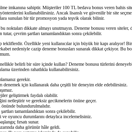
ilme imkanına sahiptir. Müşteriler 100 TL bedava bonus veren bahis sitel
öntemlerini kullanabilirsiniz. Ancak lisanslı ve güvenilir bir site seçme
ara sunulan bir tür promosyon yada teşvik olarak bilinir.
bu noktaları dikkate almayı unutmayın. Deneme bonusu veren siteler, d
n tutar, çevrim şartları tamamlandıktan sonra çekilebilir.
kliflerdir. Özellikle yeni kullanıcılar için büyük bir kapı aralıyor! Bir
 rekabet nedeniyle cazip deneme bonusları sunarak dikkat çekiyor. Bu bo
nimum.
genellikle belirli bir süre içinde kullan? Deneme bonusu türlerini de
ama üzerinden rahatlıkla kullanabilirsiniz.
lamanız gerekir.
ı denemek için kullanarak daha çeşitli bir deneyim elde edebilirsiniz.
taşımaz.
ler geliştirmek faydalı olabilir.
ini netleştirir ve gereksiz gecikmelerin önüne geçer.
z önünde bulundurulmalıdır.
şartları tamamlandıktan sonra çekilebilir.
i ve oyuncu durumlarını detaylıca incelemelisiniz.
şlangıç fırsatı sunar.
zarında daha görünür hâle geldi.