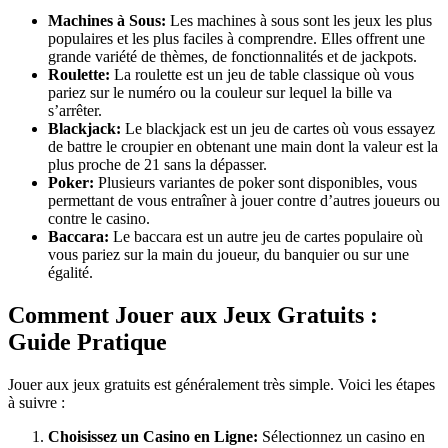
Machines à Sous:
Les machines à sous sont les jeux les plus
populaires et les plus faciles à comprendre. Elles offrent une
grande variété de thèmes, de fonctionnalités et de jackpots.
Roulette:
La roulette est un jeu de table classique où vous
pariez sur le numéro ou la couleur sur lequel la bille va
s’arrêter.
Blackjack:
Le blackjack est un jeu de cartes où vous essayez
de battre le croupier en obtenant une main dont la valeur est la
plus proche de 21 sans la dépasser.
Poker:
Plusieurs variantes de poker sont disponibles, vous
permettant de vous entraîner à jouer contre d’autres joueurs ou
contre le casino.
Baccara:
Le baccara est un autre jeu de cartes populaire où
vous pariez sur la main du joueur, du banquier ou sur une
égalité.
Comment Jouer aux Jeux Gratuits :
Guide Pratique
Jouer aux jeux gratuits est généralement très simple. Voici les étapes
à suivre :
Choisissez un Casino en Ligne:
Sélectionnez un casino en