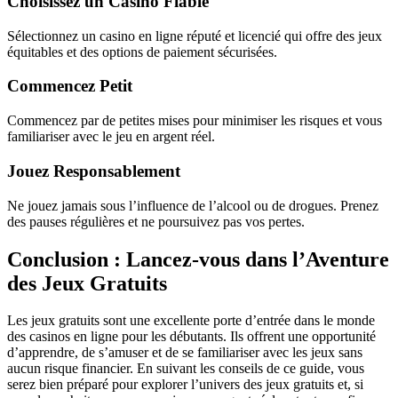
Choisissez un Casino Fiable
Sélectionnez un casino en ligne réputé et licencié qui offre des jeux
équitables et des options de paiement sécurisées.
Commencez Petit
Commencez par de petites mises pour minimiser les risques et vous
familiariser avec le jeu en argent réel.
Jouez Responsablement
Ne jouez jamais sous l’influence de l’alcool ou de drogues. Prenez
des pauses régulières et ne poursuivez pas vos pertes.
Conclusion : Lancez-vous dans l’Aventure
des Jeux Gratuits
Les jeux gratuits sont une excellente porte d’entrée dans le monde
des casinos en ligne pour les débutants. Ils offrent une opportunité
d’apprendre, de s’amuser et de se familiariser avec les jeux sans
aucun risque financier. En suivant les conseils de ce guide, vous
serez bien préparé pour explorer l’univers des jeux gratuits et, si