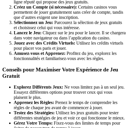
ligne réputé qui propose des jeux gratuits.
Créez un Compte (si nécessaire):
Certains casinos vous
permettent de jouer gratuitement sans créer de compte, tandis
que d’autres exigent une inscription.
Sélectionnez un Jeu:
Parcourez la sélection de jeux gratuits
et choisissez celui qui vous intéresse.
Lancez le Jeu:
Cliquez sur le jeu pour le lancer. Il se chargera
dans votre navigateur ou dans l’application du casino.
Jouez avec des Crédits Virtuels:
Utilisez les crédits virtuels
pour placer vos paris et jouer.
Amusez-vous et Apprenez:
Profitez du jeu, explorez les
fonctionnalités et familiarisez-vous avec les règles.
Conseils pour Maximiser Votre Expérience de Jeu
Gratuit
Explorez Différents Jeux:
Ne vous limitez pas à un seul jeu.
Essayez différentes options pour trouver ceux qui vous
plaisent le plus.
Apprenez les Règles:
Prenez le temps de comprendre les
règles de chaque jeu avant de commencer à jouer.
Testez des Stratégies:
Utilisez les jeux gratuits pour tester
différentes stratégies de jeu et voir ce qui fonctionne le mieux.
Gérez Votre Temps:
Fixez-vous des limites de temps pour