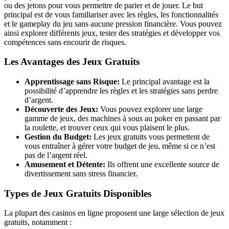
ou des jetons pour vous permettre de parier et de jouer. Le but
principal est de vous familiariser avec les règles, les fonctionnalités
et le gameplay du jeu sans aucune pression financière. Vous pouvez
ainsi explorer différents jeux, tester des stratégies et développer vos
compétences sans encourir de risques.
Les Avantages des Jeux Gratuits
Apprentissage sans Risque:
Le principal avantage est la
possibilité d’apprendre les règles et les stratégies sans perdre
d’argent.
Découverte des Jeux:
Vous pouvez explorer une large
gamme de jeux, des machines à sous au poker en passant par
la roulette, et trouver ceux qui vous plaisent le plus.
Gestion du Budget:
Les jeux gratuits vous permettent de
vous entraîner à gérer votre budget de jeu, même si ce n’est
pas de l’argent réel.
Amusement et Détente:
Ils offrent une excellente source de
divertissement sans stress financier.
Types de Jeux Gratuits Disponibles
La plupart des casinos en ligne proposent une large sélection de jeux
gratuits, notamment :