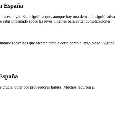
en España
ica es ilegal. Esto significa que, aunque hay una demanda significativa
e estar informado sobre las leyes vigentes para evitar complicaciones.
ndarios adversos que afectan tanto a corto como a largo plazo. Algunos
 España
s crucial optar por proveedores fiables. Muchos recurren a: