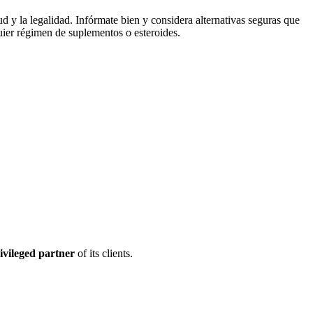
ud y la legalidad. Infórmate bien y considera alternativas seguras que
uier régimen de suplementos o esteroides.
ivileged partner
of its clients.