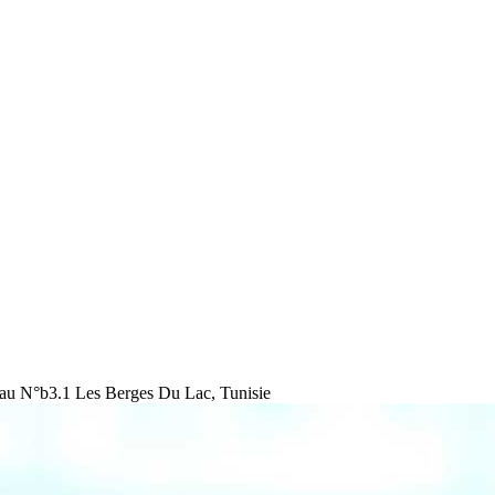
au N°b3.1 Les Berges Du Lac, Tunisie