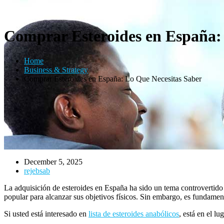
Comprar Esteroides en España:
Home
Business & Strategy
Comprar Esteroides en España: Lo Que Necesitas Saber
December 5, 2025
rejebsab
La adquisición de esteroides en España ha sido un tema controvertido 
popular para alcanzar sus objetivos físicos. Sin embargo, es fundament
Si usted está interesado en
lista de esteroides anabólicos
, está en el lu