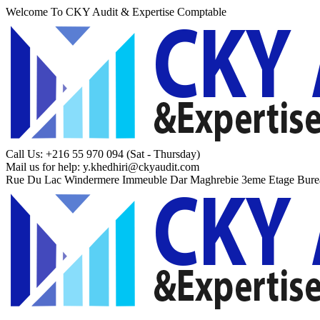
Welcome To CKY Audit & Expertise Comptable
Call Us: +216 55 970 094
(Sat - Thursday)
Mail us for help:
y.khedhiri@ckyaudit.com
Rue Du Lac Windermere Immeuble Dar Maghrebie
3eme Etage Bure