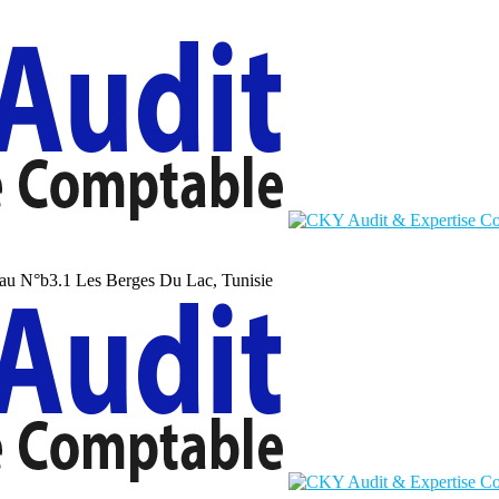
au N°b3.1 Les Berges Du Lac, Tunisie