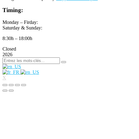
Timing:
Monday – Firday:
Saturday & Sunday:
8:30h – 18:00h
Closed
2026
X