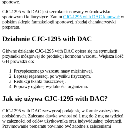
sportowe.
CJC-1295 with DAC jest szeroko stosowany w środowisku
sportowym i kulturystyce. Zanim
CJC-1295 with DAC kupować
w
polskim sklepie farmakologii sportowej, zbadaj charakterystyki
preparatu.
Działanie CJC-1295 with DAC
Główne działanie CJC-1295 with DAC opiera się na stymulacji
przysadki mózgowej do produkcji hormonu wzrostu. Większa ilość
GH prowadzi do:
Przyspieszonego wzrostu masy mięśniowej.
Lepszej regeneracji po wysiłku fizycznym.
Redukcji tkanki tłuszczowej.
Poprawy ogólnej wydolności organizmu.
Jak się używa CJC-1295 with DAC?
CJC-1295 with DAC zazwyczaj podaje się w formie zastrzyków
podskórnych. Zalecana dawka wynosi od 1 mg do 2 mg na tydzień,
w zależności od celów użytkownika oraz indywidualnej tolerancji.
Przyjmowanie preparatu powinno być zgodne z zaleceniami