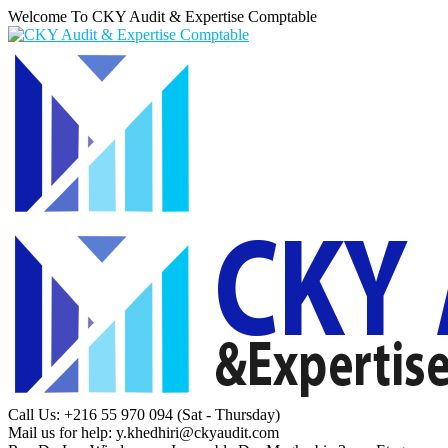
Welcome To CKY Audit & Expertise Comptable
Call Us: +216 55 970 094
(Sat - Thursday)
Mail us for help:
y.khedhiri@ckyaudit.com