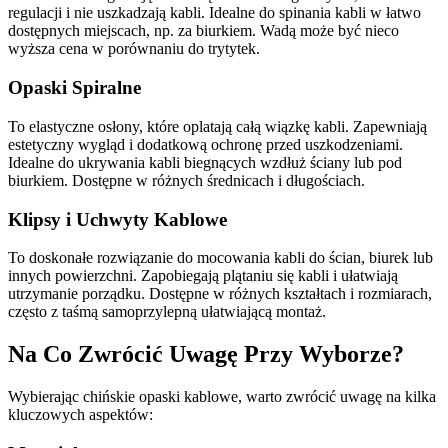
regulacji i nie uszkadzają kabli. Idealne do spinania kabli w łatwo
dostępnych miejscach, np. za biurkiem. Wadą może być nieco
wyższa cena w porównaniu do trytytek.
Opaski Spiralne
To elastyczne osłony, które oplatają całą wiązkę kabli. Zapewniają
estetyczny wygląd i dodatkową ochronę przed uszkodzeniami.
Idealne do ukrywania kabli biegnących wzdłuż ściany lub pod
biurkiem. Dostępne w różnych średnicach i długościach.
Klipsy i Uchwyty Kablowe
To doskonałe rozwiązanie do mocowania kabli do ścian, biurek lub
innych powierzchni. Zapobiegają plątaniu się kabli i ułatwiają
utrzymanie porządku. Dostępne w różnych kształtach i rozmiarach,
często z taśmą samoprzylepną ułatwiającą montaż.
Na Co Zwrócić Uwagę Przy Wyborze?
Wybierając chińskie opaski kablowe, warto zwrócić uwagę na kilka
kluczowych aspektów: