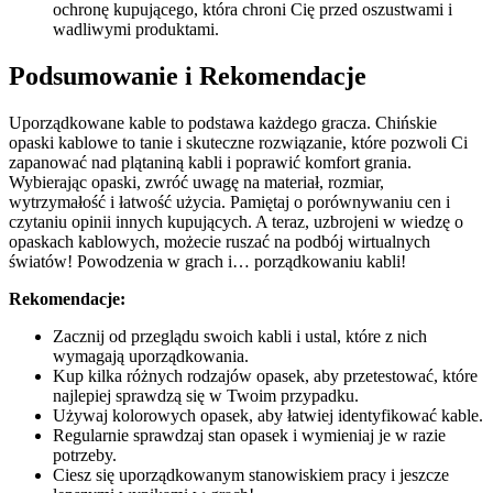
ochronę kupującego, która chroni Cię przed oszustwami i
wadliwymi produktami.
Podsumowanie i Rekomendacje
Uporządkowane kable to podstawa każdego gracza. Chińskie
opaski kablowe to tanie i skuteczne rozwiązanie, które pozwoli Ci
zapanować nad plątaniną kabli i poprawić komfort grania.
Wybierając opaski, zwróć uwagę na materiał, rozmiar,
wytrzymałość i łatwość użycia. Pamiętaj o porównywaniu cen i
czytaniu opinii innych kupujących. A teraz, uzbrojeni w wiedzę o
opaskach kablowych, możecie ruszać na podbój wirtualnych
światów! Powodzenia w grach i… porządkowaniu kabli!
Rekomendacje:
Zacznij od przeglądu swoich kabli i ustal, które z nich
wymagają uporządkowania.
Kup kilka różnych rodzajów opasek, aby przetestować, które
najlepiej sprawdzą się w Twoim przypadku.
Używaj kolorowych opasek, aby łatwiej identyfikować kable.
Regularnie sprawdzaj stan opasek i wymieniaj je w razie
potrzeby.
Ciesz się uporządkowanym stanowiskiem pracy i jeszcze