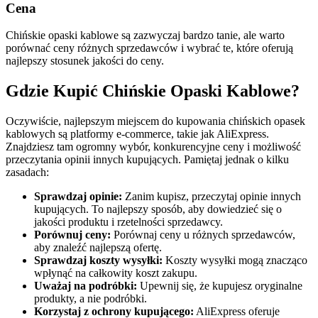
Cena
Chińskie opaski kablowe są zazwyczaj bardzo tanie, ale warto
porównać ceny różnych sprzedawców i wybrać te, które oferują
najlepszy stosunek jakości do ceny.
Gdzie Kupić Chińskie Opaski Kablowe?
Oczywiście, najlepszym miejscem do kupowania chińskich opasek
kablowych są platformy e-commerce, takie jak AliExpress.
Znajdziesz tam ogromny wybór, konkurencyjne ceny i możliwość
przeczytania opinii innych kupujących. Pamiętaj jednak o kilku
zasadach:
Sprawdzaj opinie:
Zanim kupisz, przeczytaj opinie innych
kupujących. To najlepszy sposób, aby dowiedzieć się o
jakości produktu i rzetelności sprzedawcy.
Porównuj ceny:
Porównaj ceny u różnych sprzedawców,
aby znaleźć najlepszą ofertę.
Sprawdzaj koszty wysyłki:
Koszty wysyłki mogą znacząco
wpłynąć na całkowity koszt zakupu.
Uważaj na podróbki:
Upewnij się, że kupujesz oryginalne
produkty, a nie podróbki.
Korzystaj z ochrony kupującego:
AliExpress oferuje