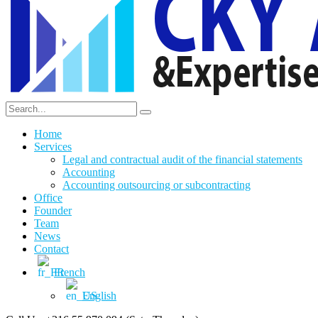
Home
Services
Legal and contractual audit of the financial statements
Accounting
Accounting outsourcing or subcontracting
Office
Founder
Team
News
Contact
French
English