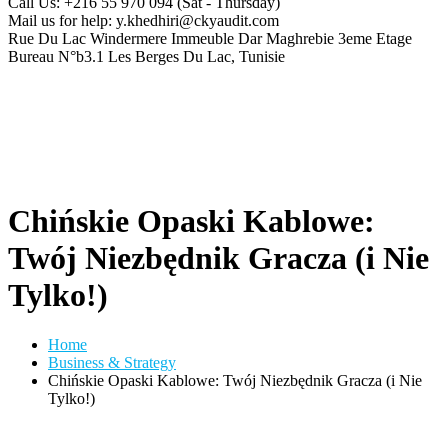
Call Us: +216 55 970 094
(Sat - Thursday)
Mail us for help:
y.khedhiri@ckyaudit.com
Rue Du Lac Windermere Immeuble Dar Maghrebie
3eme Etage
Bureau N°b3.1 Les Berges Du Lac, Tunisie
Chińskie Opaski Kablowe:
Twój Niezbędnik Gracza (i Nie
Tylko!)
Home
Business & Strategy
Chińskie Opaski Kablowe: Twój Niezbędnik Gracza (i Nie
Tylko!)