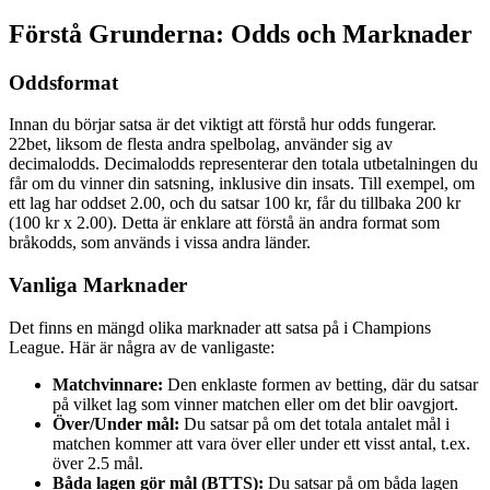
Förstå Grunderna: Odds och Marknader
Oddsformat
Innan du börjar satsa är det viktigt att förstå hur odds fungerar.
22bet, liksom de flesta andra spelbolag, använder sig av
decimalodds. Decimalodds representerar den totala utbetalningen du
får om du vinner din satsning, inklusive din insats. Till exempel, om
ett lag har oddset 2.00, och du satsar 100 kr, får du tillbaka 200 kr
(100 kr x 2.00). Detta är enklare att förstå än andra format som
bråkodds, som används i vissa andra länder.
Vanliga Marknader
Det finns en mängd olika marknader att satsa på i Champions
League. Här är några av de vanligaste:
Matchvinnare:
Den enklaste formen av betting, där du satsar
på vilket lag som vinner matchen eller om det blir oavgjort.
Över/Under mål:
Du satsar på om det totala antalet mål i
matchen kommer att vara över eller under ett visst antal, t.ex.
över 2.5 mål.
Båda lagen gör mål (BTTS):
Du satsar på om båda lagen