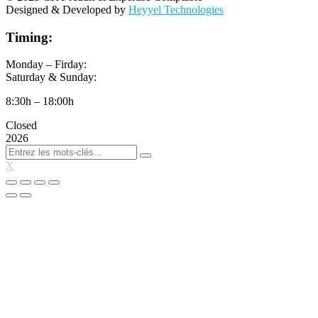
Designed & Developed by
Heyyel Technologies
Timing:
Monday – Firday:
Saturday & Sunday:
8:30h – 18:00h
Closed
2026
X