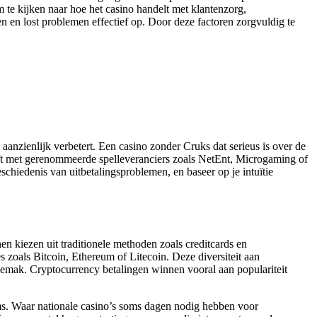
 te kijken naar hoe het casino handelt met klantenzorg,
en en lost problemen effectief op. Door deze factoren zorgvuldig te
aanzienlijk verbetert. Een casino zonder Cruks dat serieus is over de
eft met gerenommeerde spelleveranciers zoals NetEnt, Microgaming of
schiedenis van uitbetalingsproblemen, en baseer op je intuïtie
n kiezen uit traditionele methoden zoals creditcards en
s zoals Bitcoin, Ethereum of Litecoin. Deze diversiteit aan
sgemak. Cryptocurrency betalingen winnen vooral aan populariteit
rms. Waar nationale casino’s soms dagen nodig hebben voor