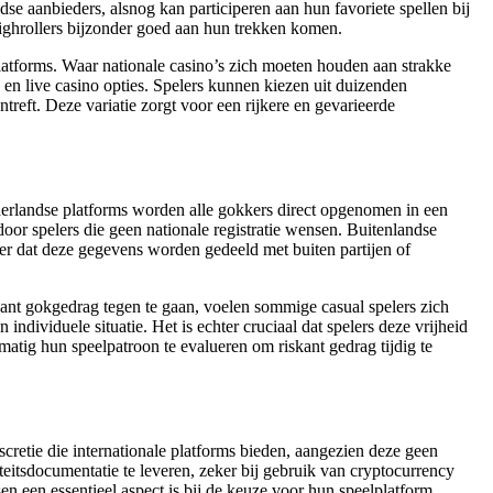
e aanbieders, alsnog kan participeren aan hun favoriete spellen bij
ighrollers bijzonder goed aan hun trekken komen.
 platforms. Waar nationale casino’s zich moeten houden aan strakke
 en live casino opties. Spelers kunnen kiezen uit duizenden
eft. Deze variatie zorgt voor een rijkere en gevarieerde
ederlandse platforms worden alle gokkers direct opgenomen in een
oor spelers die geen nationale registratie wensen. Buitenlandse
er dat deze gegevens worden gedeeld met buiten partijen of
ant gokgedrag tegen te gaan, voelen sommige casual spelers zich
dividuele situatie. Het is echter cruciaal dat spelers deze vrijheid
atig hun speelpatroon te evalueren om riskant gedrag tijdig te
scretie die internationale platforms bieden, aangezien deze geen
teitsdocumentatie te leveren, zeker bij gebruik van cryptocurrency
en een essentieel aspect is bij de keuze voor hun speelplatform.