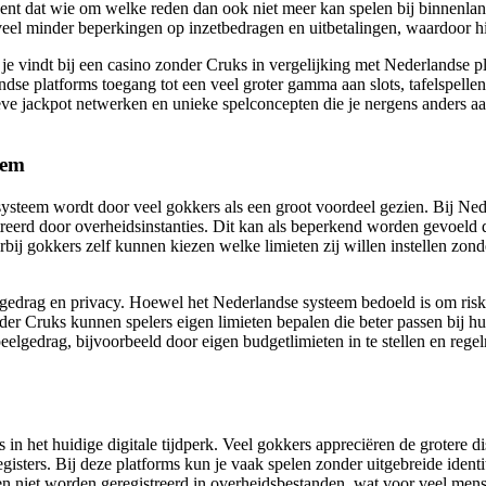
ent dat wie om welke reden dan ook niet meer kan spelen bij binnenlands
veel minder beperkingen op inzetbedragen en uitbetalingen, waardoor h
at je vindt bij een casino zonder Cruks in vergelijking met Nederlandse
se platforms toegang tot een veel groter gamma aan slots, tafelspellen
 jackpot netwerken en unieke spelconcepten die je nergens anders aantr
eem
ngssysteem wordt door veel gokkers als een groot voordeel gezien. Bij N
reerd door overheidsinstanties. Dit kan als beperkend worden gevoeld d
ij gokkers zelf kunnen kiezen welke limieten zij willen instellen zond
gedrag en privacy. Hoewel het Nederlandse systeem bedoeld is om risk
 Cruks kunnen spelers eigen limieten bepalen die beter passen bij hun in
lgedrag, bijvoorbeeld door eigen budgetlimieten in te stellen en regelm
n het huidige digitale tijdperk. Veel gokkers appreciëren de grotere di
isters. Bij deze platforms kun je vaak spelen zonder uitgebreide identi
 en niet worden geregistreerd in overheidsbestanden, wat voor veel mens