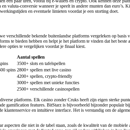
n een paar uren, vooral bij e-wallets en crypto. Ook kennen deze plat
ten en valuta-conversie wanneer je speelt in andere munten dan euro’s. 
rwerkingstijden en eventuele limieten voordat je een storting doet.
 verschillende bekende buitenlandse platforms vergeleken op basis va
forms te bieden hebben en helpt je het platform te vinden dat het beste 
re opties te vergelijken voordat je finaal kiest.
Aantal spellen
spins
3500+ slots en tafelspellen
00 spins
2800+ spellen met live casino
4200+ spellen, crypto-friendly
3000+ spellen met unieke functies
2500+ verschillende casinospellen
n diverse platforms. Elk casino zonder Cruks heeft zijn eigen sterke pu
de gamification features. BitStarz is bijvoorbeeld bijzonder populair b
de klantenservice en intuïtieve interface. Het is verstandig om de alg
aar aspecten die niet in de tabel staan, zoals de kwaliteit van de mobie