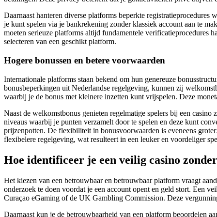
Daarnaast hanteren diverse platforms beperkte registratieprocedures
je kunt spelen via je bankrekening zonder klassiek account aan te mak
moeten serieuze platforms altijd fundamentele verificatieprocedures ha
selecteren van een geschikt platform.
Hogere bonussen en betere voorwaarden
Internationale platforms staan bekend om hun genereuze bonusstructur
bonusbeperkingen uit Nederlandse regelgeving, kunnen zij welkomstbo
waarbij je de bonus met kleinere inzetten kunt vrijspelen. Deze monet
Naast de welkomstbonus genieten regelmatige spelers bij een casino 
niveaus waarbij je punten verzamelt door te spelen en deze kunt conv
prijzenpotten. De flexibiliteit in bonusvoorwaarden is eveneens grote
flexibelere regelgeving, wat resulteert in een leuker en voordeliger s
Hoe identificeer je een veilig casino zond
Het kiezen van een betrouwbaar en betrouwbaar platform vraagt aandacht
onderzoek te doen voordat je een account opent en geld stort. Een vei
Curaçao eGaming of de UK Gambling Commission. Deze vergunningen zijn
Daarnaast kun je de betrouwbaarheid van een platform beoordelen aa