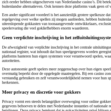
zich eerder hebben uitgeschreven van Nederlandse casino’s. Dit betek
buitenlandse alternatieven. Ook kennen deze platforms vaak geen of 
Een ander significant voordeel is het aanzienlijk grotere spelkeuze d
regelgeving over welke spellen zij mogen aanbieden, hebben buitenland
uiteenlopende gokkasten van toonaangevende ontwikkelaars, exclusieve
speelervaring die veel gokliefhebbers enorm waarderen.
Geen verplichte inschrijving in het zelfuitsluitingssyst
De afwezigheid van verplichte inschrijving in het centrale uitsluiti
nationaal register, wat inhoudt dat hun speelgegevens worden geregist
platforms hanteren hun eigen systemen voor verantwoord spelen, waarb
autoriteiten.
Deze autonomie geeft spelers meer zeggenschap over hun eigen speel
overmatig beperkt door de opgelegde maatregelen. Bij een casino zonder
verstandig gebruiken en zelf verantwoordelijkheid nemen voor hun spee
herkennen.
Meer privacy en discretie voor gokkers
Privacy vormt een steeds belangrijker overweging voor online gokkers i
gegevens behoeven te delen met Nederlandse instanties of nationale reg
betalingen. Deze privacy betekent dat je gokactiviteiten privé blijven