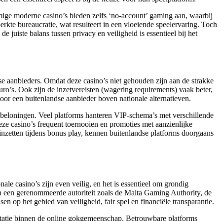
mige moderne casino’s bieden zelfs ‘no-account’ gaming aan, waarbij
rkte bureaucratie, wat resulteert in een vloeiende speelervaring. Toch
juiste balans tussen privacy en veiligheid is essentieel bij het
se aanbieders. Omdat deze casino’s niet gehouden zijn aan de strakke
o’s. Ook zijn de inzetvereisten (wagering requirements) vaak beter,
voor een buitenlandse aanbieder boven nationale alternatieven.
 beloningen. Veel platforms hanteren VIP-schema’s met verschillende
eze casino’s frequent toernooien en promoties met aanzienlijke
 inzetten tijdens bonus play, kennen buitenlandse platforms doorgaans
ale casino’s zijn even veilig, en het is essentieel om grondig
n een gerenommeerde autoriteit zoals de Malta Gaming Authority, de
op het gebied van veiligheid, fair spel en financiële transparantie.
utatie binnen de online gokgemeenschap. Betrouwbare platforms