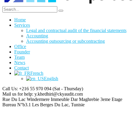
Home
Services
Legal and contractual audit of the financial statements
Accounting
Accounting outsourcing or subcontracting
Office
Founder
Team
News
Contact
French
English
Call Us: +216 55 970 094
(Sat - Thursday)
Mail us for help:
y.khedhiri@ckyaudit.com
Rue Du Lac Windermere Immeuble Dar Maghrebie
3eme Etage
Bureau N°b3.1 Les Berges Du Lac, Tunisie