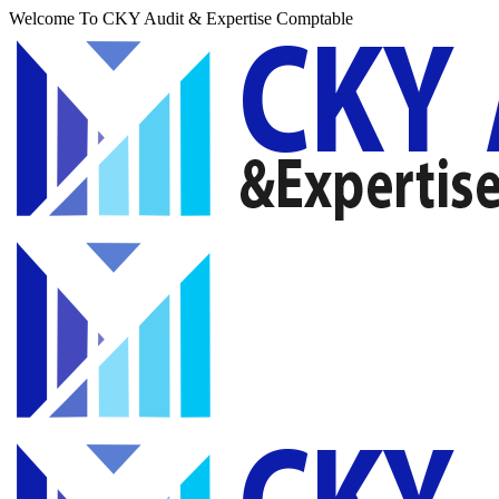
Welcome To CKY Audit & Expertise Comptable