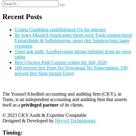
Recent Posts
Codeta Gambling establishment On the internet
Ihr gutes Moglich Spielcasino bietet noch Tools entsprechend
Einsatzlimits & Selbstsperren, unser den Spielerschutz langs
verstrken
1xbet apk indir: Azərbaycanda idman bahisləri üçün ən yaxşı
tətbiq
Best Chicken Path Casinos within the July 2026
100 percent free Ports No Download No Subscription: 100
percent free Slots Instant Enjoy
The Youssef Khedhiri accounting and auditing firm (CKY), in
Tunis, is an independent accounting and auditing firm that asserts
itself as a
privileged partner
of its clients.
© 2023 CKY Audit & Expertise Comptable
Designed & Developed by
Heyyel Technologies
Timing: