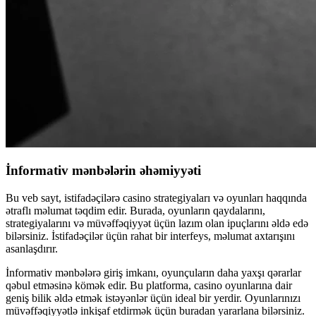
İnformativ mənbələrin əhəmiyyəti
Bu veb sayt, istifadəçilərə casino strategiyaları və oyunları haqqında
ətraflı məlumat təqdim edir. Burada, oyunların qaydalarını,
strategiyalarını və müvəffəqiyyət üçün lazım olan ipuçlarını əldə edə
bilərsiniz. İstifadəçilər üçün rahat bir interfeys, məlumat axtarışını
asanlaşdırır.
İnformativ mənbələrə giriş imkanı, oyunçuların daha yaxşı qərarlar
qəbul etməsinə kömək edir. Bu platforma, casino oyunlarına dair
geniş bilik əldə etmək istəyənlər üçün ideal bir yerdir. Oyunlarınızı
müvəffəqiyyətlə inkişaf etdirmək üçün buradan yararlana bilərsiniz.