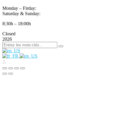
Monday – Firday:
Saturday & Sunday:
8:30h – 18:00h
Closed
2026
X