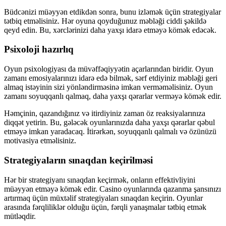
Büdcənizi müəyyən etdikdən sonra, bunu izləmək üçün strategiyalar
tətbiq etməlisiniz. Hər oyuna qoyduğunuz məbləği ciddi şəkildə
qeyd edin. Bu, xərclərinizi daha yaxşı idarə etməyə kömək edəcək.
Psixoloji hazırlıq
Oyun psixologiyası da müvəffəqiyyətin açarlarından biridir. Oyun
zamanı emosiyalarınızı idarə edə bilmək, sərf etdiyiniz məbləği geri
almaq istəyinin sizi yönləndirməsinə imkan verməməlisiniz. Oyun
zamanı soyuqqanlı qalmaq, daha yaxşı qərarlar verməyə kömək edir.
Həmçinin, qazandığınız və itirdiyiniz zaman öz reaksiyalarınıza
diqqət yetirin. Bu, gələcək oyunlarınızda daha yaxşı qərarlar qəbul
etməyə imkan yaradacaq. İtirərkən, soyuqqanlı qalmalı və özünüzü
motivasiya etməlisiniz.
Strategiyaların sınaqdan keçirilməsi
Hər bir strategiyanı sınaqdan keçirmək, onların effektivliyini
müəyyən etməyə kömək edir. Casino oyunlarında qazanma şansınızı
artırmaq üçün müxtəlif strategiyaları sınaqdan keçirin. Oyunlar
arasında fərqliliklər olduğu üçün, fərqli yanaşmalar tətbiq etmək
mütləqdir.