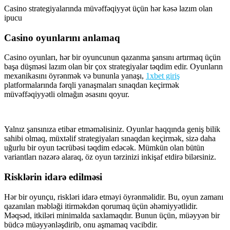
Casino strategiyalarında müvəffəqiyyət üçün hər kəsə lazım olan
ipucu
Casino oyunlarını anlamaq
Casino oyunları, hər bir oyuncunun qazanma şansını artırmaq üçün
başa düşməsi lazım olan bir çox strategiyalar təqdim edir. Oyunların
mexanikasını öyrənmək və bununla yanaşı,
1xbet giriş
platformalarında fərqli yanaşmaları sınaqdan keçirmək
müvəffəqiyyətli olmağın əsasını qoyur.
Yalnız şansınıza etibar etməməlisiniz. Oyunlar haqqında geniş bilik
sahibi olmaq, müxtəlif strategiyaları sınaqdan keçirmək, sizə daha
uğurlu bir oyun təcrübəsi təqdim edəcək. Mümkün olan bütün
variantları nəzərə alaraq, öz oyun tərzinizi inkişaf etdirə bilərsiniz.
Risklərin idarə edilməsi
Hər bir oyunçu, riskləri idarə etməyi öyrənməlidir. Bu, oyun zamanı
qazanılan məbləği itirməkdən qorumaq üçün əhəmiyyətlidir.
Məqsəd, itkiləri minimalda saxlamaqdır. Bunun üçün, müəyyən bir
büdcə müəyyənləşdirib, onu aşmamaq vacibdir.