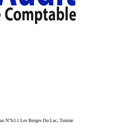
au N°b3.1 Les Berges Du Lac, Tunisie