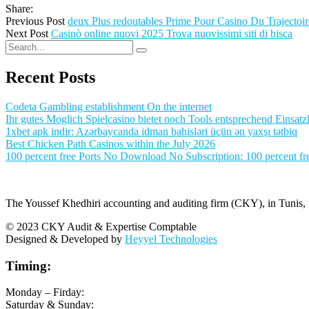
Share:
Previous Post
deux Plus redoutables Prime Pour Casino Du Trajectoi
Next Post
Casinò online nuovi 2025 Trova nuovissimi siti di bisca
Recent Posts
Codeta Gambling establishment On the internet
Ihr gutes Moglich Spielcasino bietet noch Tools entsprechend Einsatzl
1xbet apk indir: Azərbaycanda idman bahisləri üçün ən yaxşı tətbiq
Best Chicken Path Casinos within the July 2026
100 percent free Ports No Download No Subscription: 100 percent fre
The Youssef Khedhiri accounting and auditing firm (CKY), in Tunis, is
© 2023 CKY Audit & Expertise Comptable
Designed & Developed by
Heyyel Technologies
Timing:
Monday – Firday:
Saturday & Sunday: