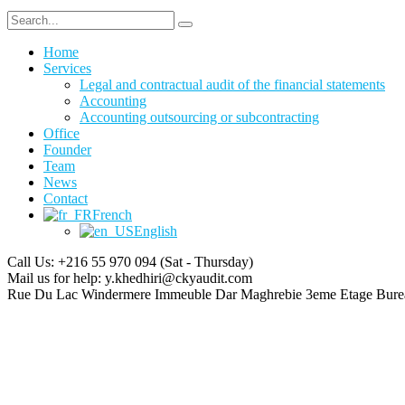
Home
Services
Legal and contractual audit of the financial statements
Accounting
Accounting outsourcing or subcontracting
Office
Founder
Team
News
Contact
French
English
Call Us: +216 55 970 094
(Sat - Thursday)
Mail us for help:
y.khedhiri@ckyaudit.com
Rue Du Lac Windermere Immeuble Dar Maghrebie
3eme Etage Bure