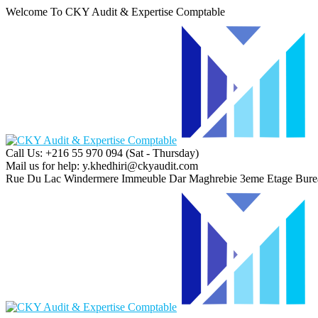
Welcome To CKY Audit & Expertise Comptable
Call Us: +216 55 970 094
(Sat - Thursday)
Mail us for help:
y.khedhiri@ckyaudit.com
Rue Du Lac Windermere Immeuble Dar Maghrebie
3eme Etage Bure