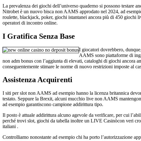
La prevalenza dei giochi dell’universo quaderno si possono testare an
Nitrobet è un nuovo bisca non AAMS approdato nel 2024, ad esempio meg
roulette, blackjack, poker, giochi istantanei ancora più di 450 giochi l
operatori di incontro online.
I Gratifica Senza Base
I giocatori dovrebbero, dunque, 
AAMS sono piattaforme di ingan
non adm bonus con l’aggiunta di elevati, cataloghi di giochi ancora am
conseguentemente stimare le norme di nuovo restrizioni imposte al ca
Assistenza Acquirenti
I siti per slot non AAMS ad esempio hanno la licenza britannica devo
testato. Seppure la Brexit, alcuni mucchio live non AAMS mantengono
ad esempio garantiscono campione addirittura tipo.
Il posto è attuale addirittura alcuno agevole da verificare, per cui l’
perché trovi slot, giochi da tabella inoltre un LIVE Casinòcon veri cro
italiani .
Controlliamo nonostante ad esempio chi ha porto l’autorizzazione appar