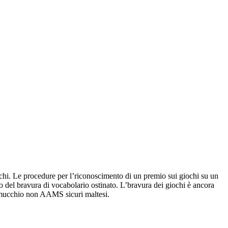
ochi. Le procedure per l’riconoscimento di un premio sui giochi su un
 del bravura di vocabolario ostinato. L’bravura dei giochi è ancora
i mucchio non AAMS sicuri maltesi.