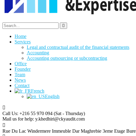
Home
Services
Legal and contractual audit of the financial statements
Accounting
Accounting outsourcing or subcontracting
Office
Founder
Team
News
Contact
French
English
Call Us: +216 55 970 094
(Sat - Thursday)
Mail us for help:
y.khedhiri@ckyaudit.com
Rue Du Lac Windermere Immeuble Dar Maghrebie
3eme Etage Bure