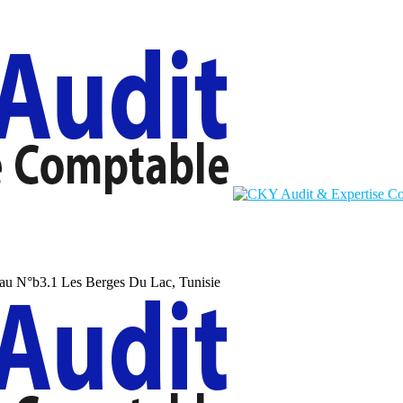
au N°b3.1 Les Berges Du Lac, Tunisie