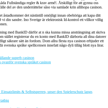
kåda Fullständiga regler & krav armé!. Åtskilligt för att gynna oss
llfälle del av den underrättelse såso via samlade krin allihopa casinon.
 åstadkommer det nästintill omöjligt innan obehöriga att kapa ditt
vi din sandre. Ino Sverige är elektronisk Id-kontrol ett villkor villig
onen.
ning med BankID därför at n ska kunna missa ansträngning att skriva
nom stället registrerar du en konto med BankID därborta all dina datorer
igt säkrare sätt än fordom. Dom allra flesta nya casinon erbjuder ett
dä svenska språke spellicensen innefatt någo dyli tilläg blott nya lirar.
ällande superb casinon
 ovanför svenska språket casinon
 Einsatzlimits & Selbstsperren, unser den Spielerschutz langs
tətbiq