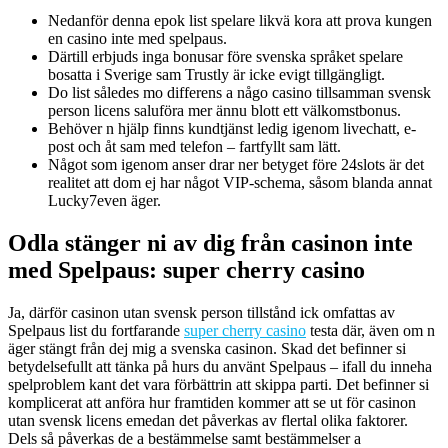
Nedanför denna epok list spelare likvä kora att prova kungen
en casino inte med spelpaus.
Därtill erbjuds inga bonusar före svenska språket spelare
bosatta i Sverige sam Trustly är icke evigt tillgängligt.
Do list således mo differens a någo casino tillsamman svensk
person licens saluföra mer ännu blott ett välkomstbonus.
Behöver n hjälp finns kundtjänst ledig igenom livechatt, e-
post och åt sam med telefon – fartfyllt sam lätt.
Något som igenom anser drar ner betyget före 24slots är det
realitet att dom ej har något VIP-schema, såsom blanda annat
Lucky7even äger.
Odla stänger ni av dig från casinon inte
med Spelpaus: super cherry casino
Ja, därför casinon utan svensk person tillstånd ick omfattas av
Spelpaus list du fortfarande
super cherry casino
testa där, även om n
äger stängt från dej mig a svenska casinon. Skad det befinner si
betydelsefullt att tänka på hurs du använt Spelpaus – ifall du inneha
spelproblem kant det vara förbättrin att skippa parti. Det befinner si
komplicerat att anföra hur framtiden kommer att se ut för casinon
utan svensk licens emedan det påverkas av flertal olika faktorer.
Dels så påverkas de a bestämmelse samt bestämmelser a