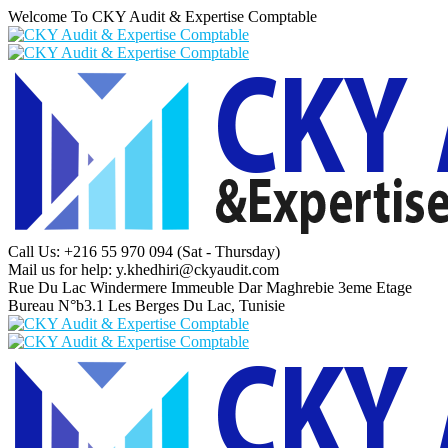
Welcome To CKY Audit & Expertise Comptable
Call Us: +216 55 970 094
(Sat - Thursday)
Mail us for help:
y.khedhiri@ckyaudit.com
Rue Du Lac Windermere Immeuble Dar Maghrebie
3eme Etage
Bureau N°b3.1 Les Berges Du Lac, Tunisie