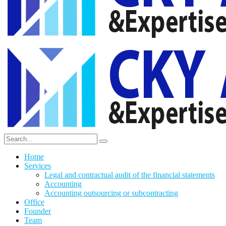
Home
Services
Legal and contractual audit of the financial statements
Accounting
Accounting outsourcing or subcontracting
Office
Founder
Team