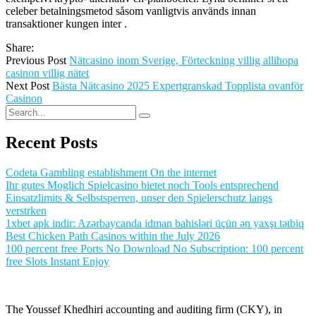
celeber betalningsmetod såsom vanligtvis används innan
transaktioner kungen inter .
Share:
Previous Post
Nätcasino inom Sverige, Förteckning villig allihopa
casinon villig nätet
Next Post
Bästa Nätcasino 2025 Expertgranskad Topplista ovanför
Casinon
Recent Posts
Codeta Gambling establishment On the internet
Ihr gutes Moglich Spielcasino bietet noch Tools entsprechend
Einsatzlimits & Selbstsperren, unser den Spielerschutz langs
verstrken
1xbet apk indir: Azərbaycanda idman bahisləri üçün ən yaxşı tətbiq
Best Chicken Path Casinos within the July 2026
100 percent free Ports No Download No Subscription: 100 percent
free Slots Instant Enjoy
The Youssef Khedhiri accounting and auditing firm (CKY), in