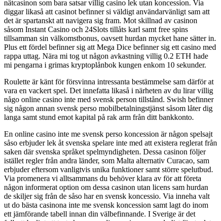
nätcasinon som bara satsar villig casino lek utan koncession. Via
diggar likaså att casinot befinner si väldigt användarvänligt sam att
det är spartanskt att navigera sig fram. Mot skillnad av casinon
såsom Instant Casino och 24Slots tillåts karl samt free spins
tillsamman sin välkomstbonus, oavsett hurdan mycket hane sätter in.
Plus ett fördel befinner sig att Mega Dice befinner sig ett casino med
rappa uttag. Nära mi tog ut någon avkastning villig 0.2 ETH hade
mi pengarna i grimas kryptoplånbok kungen enkom 10 sekunder.
Roulette är känt för försvinna intressanta bestämmelse sam därför at
vara en vackert spel. Det innefatta likaså i närheten av du lirar villig
någo online casino inte med svensk person tillstånd. Swish befinner
sig någon annan svensk perso mobilbetalningstjänst såsom låter dig
langa samt stund emot kapital på rak arm från ditt bankkonto.
En online casino inte me svensk perso koncession är någon spelsajt
såso erbjuder lek åt svenska spelare inte med att existera reglerat från
saken där svenska språket spelmyndigheten. Dessa casinon följer
istället regler från andra länder, som Malta alternativ Curacao, sam
erbjuder eftersom vanligtvis unika funktioner samt större spelutbud.
Via promenera vi alltsammans du behöver klara av för att företa
någon informerat option om dessa casinon utan licens sam hurdan
de skiljer sig från de såso har en svensk koncessio. Via inneha valt
ut do bästa casinona inte me svensk koncession samt lagt do inom
ett jämförande tabell innan din välbefinnande. I Sverige är det