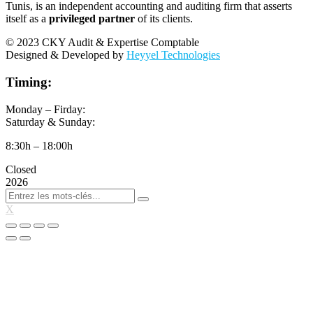
Tunis, is an independent accounting and auditing firm that asserts
itself as a
privileged partner
of its clients.
© 2023 CKY Audit & Expertise Comptable
Designed & Developed by
Heyyel Technologies
Timing:
Monday – Firday:
Saturday & Sunday:
8:30h – 18:00h
Closed
2026
X