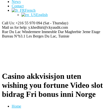
News
Contact
French
English
Call Us: +216 55 970 094
(Sat - Thursday)
Mail us for help:
y.khedhiri@ckyaudit.com
Rue Du Lac Windermere Immeuble Dar Maghrebie
3eme Etage
Bureau N°b3.1 Les Berges Du Lac, Tunisie
Casino akkvisisjon uten
wishing you fortune Video slot
bidrag Fri bonus inni Norge
Home