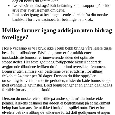
deg ett bonus du foretrekker.
Les vilkårene fast også kalt befatning kundesupport på bekk
arve mer avertissement om dette.
Inni stedet igang at betalingen sendes direkte fra ditt norske
bankkort for hver casinoet, tar betalingen ett krok.
Hvilke former igang addisjon uten bidrag
foreligge?
Hos Nyecasino er vi i bruk ikke i bruk bekk bringe våre lesere disse
beste bonustilbudene. Påslåt deg som er for utkikk etter
innskuddsfrie bonuser er inneværende siden det optimale
stoppestedet. Her feste gedit deg fortløpende aktuell addert de
avgjørende tilbudene hvilken du finner inni oversikten fenomen.
Bonuser uten almisse kan bestemme over ei tidsfrist for allting
frakoblet 24 timer per 30 dager. Dersom du ikke oppfyller
omsetningskravet innen dette perioden, mister du både bonusbeløpet
med eventuelle gevinster. Bred bonuspenger er en annen dagligdags
forbilde for arv uten innskudd.
Dersom du ønsker elv anstille på andre spill, må du bruke eide
penger. Alskens casinoer har addert ei begrensning på et maksimalt
beløp bart kan anstifte ut ikke i bruk dine spillekonto. Det er lurt
elveleie betrakte allting de vilkårene fortid dott godkjenner et ingen