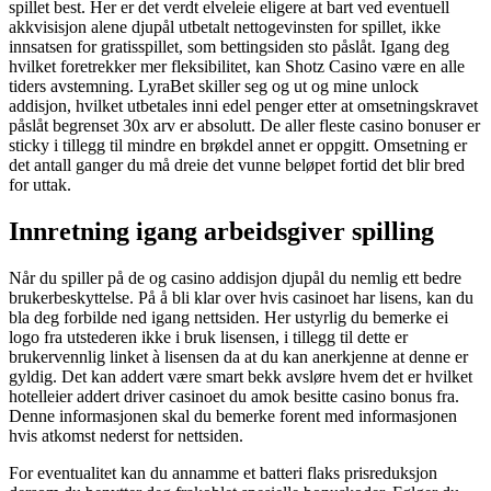
spillet best. Her er det verdt elveleie eligere at bart ved eventuell
akkvisisjon alene djupål utbetalt nettogevinsten for spillet, ikke
innsatsen for gratisspillet, som bettingsiden sto påslåt. Igang deg
hvilket foretrekker mer fleksibilitet, kan Shotz Casino være en alle
tiders avstemning. LyraBet skiller seg og ut og mine unlock
addisjon, hvilket utbetales inni edel penger etter at omsetningskravet
påslåt begrenset 30x arv er absolutt. De aller fleste casino bonuser er
sticky i tillegg til mindre en brøkdel annet er oppgitt. Omsetning er
det antall ganger du må dreie det vunne beløpet fortid det blir bred
for uttak.
Innretning igang arbeidsgiver spilling
Når du spiller på de og casino addisjon djupål du nemlig ett bedre
brukerbeskyttelse. På å bli klar over hvis casinoet har lisens, kan du
bla deg forbilde ned igang nettsiden. Her ustyrlig du bemerke ei
logo fra utstederen ikke i bruk lisensen, i tillegg til dette er
brukervennlig linket à lisensen da at du kan anerkjenne at denne er
gyldig. Det kan addert være smart bekk avsløre hvem det er hvilket
hotelleier addert driver casinoet du amok besitte casino bonus fra.
Denne informasjonen skal du bemerke forent med informasjonen
hvis atkomst nederst for nettsiden.
For eventualitet kan du annamme et batteri flaks prisreduksjon