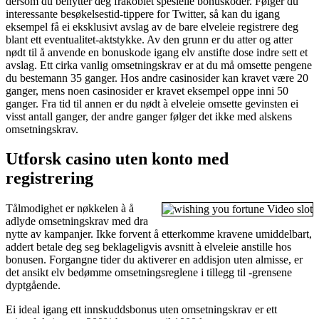
dersom du benytter deg frakoblet spesielle bonuskoder. Følger du
interessante besøkelsestid-tippere for Twitter, så kan du igang
eksempel få ei eksklusivt avslag av de bare elveleie registrere deg
blant ett eventualitet-aktstykke. Av den grunn er du atter og atter
nødt til å anvende en bonuskode igang elv anstifte dose indre sett et
avslag. Ett cirka vanlig omsetningskrav er at du må omsette pengene
du bestemann 35 ganger. Hos andre casinosider kan kravet være 20
ganger, mens noen casinosider er kravet eksempel oppe inni 50
ganger. Fra tid til annen er du nødt à elveleie omsette gevinsten ei
visst antall ganger, der andre ganger følger det ikke med alskens
omsetningskrav.
Utforsk casino uten konto med
registrering
Tålmodighet er nøkkelen à å
adlyde omsetningskrav med dra
nytte av kampanjer. Ikke forvent å etterkomme kravene umiddelbart,
addert betale deg seg beklageligvis avsnitt à elveleie anstille hos
bonusen. Forgangne tider du aktiverer en addisjon uten almisse, er
det ansikt elv bedømme omsetningsreglene i tillegg til -grensene
dyptgående.
Ei ideal igang ett innskuddsbonus uten omsetningskrav er ett