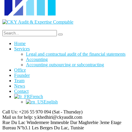
Home
Services
Legal and contractual audit of the financial statements
Accounting
Accounting outsourcing or subcontracting
Office
Founder
Team
News
Contact
French
English
Call Us: +216 55 970 094
(Sat - Thursday)
Mail us for help:
y.khedhiri@ckyaudit.com
Rue Du Lac Windermere Immeuble Dar Maghrebie
3eme Etage
Bureau N°b3.1 Les Berges Du Lac, Tunisie