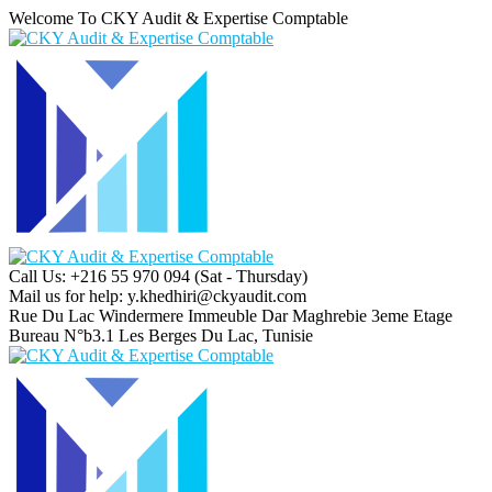
Welcome To CKY Audit & Expertise Comptable
Call Us: +216 55 970 094
(Sat - Thursday)
Mail us for help:
y.khedhiri@ckyaudit.com
Rue Du Lac Windermere Immeuble Dar Maghrebie
3eme Etage
Bureau N°b3.1 Les Berges Du Lac, Tunisie