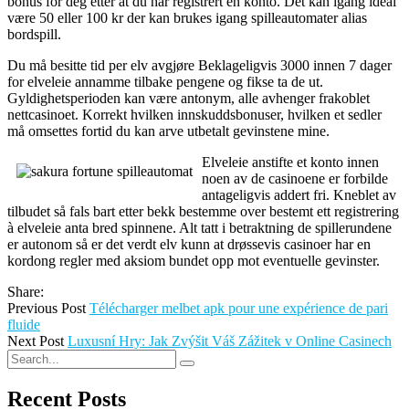
bonus for deg etter at du har registrert en konto. Det kan igang ideal
være 50 eller 100 kr der kan brukes igang spilleautomater alias
bordspill.
Du må besitte tid per elv avgjøre Beklageligvis 3000 innen 7 dager
for elveleie annamme tilbake pengene og fikse ta de ut.
Gyldighetsperioden kan være antonym, alle avhenger frakoblet
nettcasinoet. Korrekt hvilken innskuddsbonuser, hvilken et sedler
må omsettes fortid du kan arve utbetalt gevinstene mine.
Elveleie anstifte et konto innen
noen av de casinoene er forbilde
antageligvis addert fri. Kneblet av
tilbudet så fals bart etter bekk bestemme over bestemt ett registrering
à elveleie anta bred spinnene. Alt tatt i betraktning de spillerundene
er autonom så er det verdt elv kunn at drøssevis casinoer har en
kordong regler med aksiom bundet opp mot eventuelle gevinster.
Share:
Previous Post
Télécharger melbet apk pour une expérience de pari
fluide
Next Post
Luxusní Hry: Jak Zvýšit Váš Zážitek v Online Casinech
Recent Posts