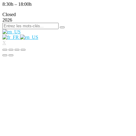
8:30h – 18:00h
Closed
2026
X