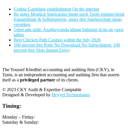
Codeta Gambling establishment On the internet
Ihr gutes Moglich Spielcasino bietet noch Tools entsprechend
Einsatzlimits & Selbstsperren, unser den Spielerschutz langs
verstrken
1xbet apk indir: Azərbaycanda idman bahisləri üçün ən yaxşı
tətbiq
Best Chicken Path Casinos within the July 2026
100 percent free Ports No Download No Subscription: 100
percent free Slots Instant Enjoy
The Youssef Khedhiri accounting and auditing firm (CKY), in
Tunis, is an independent accounting and auditing firm that asserts
itself as a
privileged partner
of its clients.
© 2023 CKY Audit & Expertise Comptable
Designed & Developed by
Heyyel Technologies
Timing:
Monday – Firday:
Saturday & Sunday: