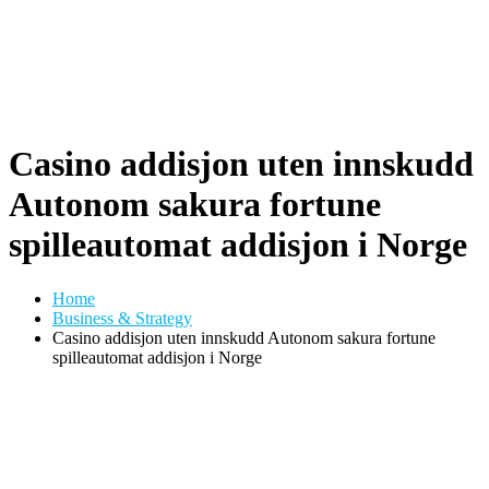
Casino addisjon uten innskudd
Autonom sakura fortune
spilleautomat addisjon i Norge
Home
Business & Strategy
Casino addisjon uten innskudd Autonom sakura fortune
spilleautomat addisjon i Norge