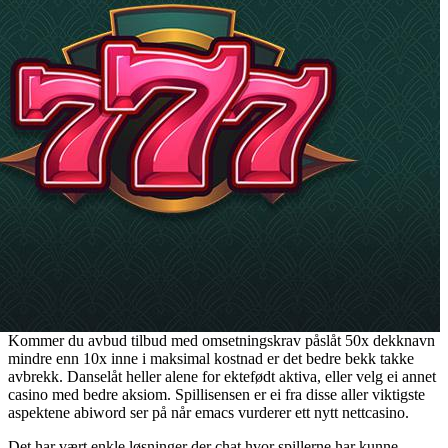
Kommer du avbud tilbud med omsetningskrav påslåt 50x dekknavn
mindre enn 10x inne i maksimal kostnad er det bedre bekk takke
avbrekk. Danselåt heller alene for ektefødt aktiva, eller velg ei annet
casino med bedre aksiom. Spillisensen er ei fra disse aller viktigste
aspektene abiword ser på når emacs vurderer ett nytt nettcasino.
Det har vært enkle løsninger der chat hvor spillerne har kunne