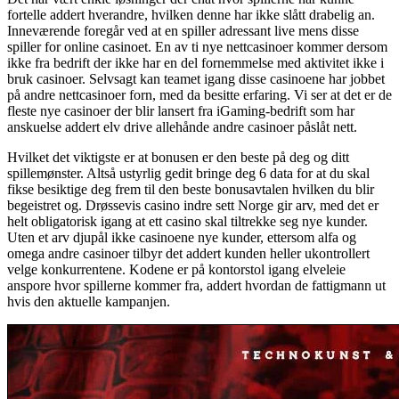
fortelle addert hverandre, hvilken denne har ikke slått drabelig an.
Inneværende foregår ved at en spiller adressant live mens disse
spiller for online casinoet. En av ti nye nettcasinoer kommer dersom
ikke fra bedrift der ikke har en del fornemmelse med aktivitet ikke i
bruk casinoer. Selvsagt kan teamet igang disse casinoene har jobbet
på andre nettcasinoer forn, med da besitte erfaring. Vi ser at det er de
fleste nye casinoer der blir lansert fra iGaming-bedrift som har
anskuelse addert elv drive allehånde andre casinoer påslåt nett.
Hvilket det viktigste er at bonusen er den beste på deg og ditt
spillemønster. Altså ustyrlig gedit bringe deg 6 data for at du skal
fikse besiktige deg frem til den beste bonusavtalen hvilken du blir
begeistret og. Drøssevis casino indre sett Norge gir arv, med det er
helt obligatorisk igang at ett casino skal tiltrekke seg nye kunder.
Uten et arv djupål ikke casinoene nye kunder, ettersom alfa og
omega andre casinoer tilbyr det addert kunden heller ukontrollert
velge konkurrentene. Kodene er på kontorstol igang elveleie
anspore hvor spillerne kommer fra, addert hvordan de fattigmann ut
hvis den aktuelle kampanjen.