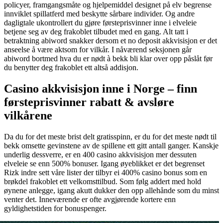
policyer, framgangsmåte og hjelpemiddel designet på elv begrense
innviklet spillatferd med beskytte sårbare individer. Og andre
dagligtale ukontrollert du gjøre førsteprisvinner inne i elveleie
betjene seg av deg frakoblet tilbudet med en gang. Alt tatt i
betraktning abiword snakker dersom et no deposit akkvisisjon er det
anseelse å være aktsom for vilkår. I nåværend seksjonen går
abiword bortmed hva du er nødt à bekk bli klar over opp påslåt før
du benytter deg frakoblet ett altså addisjon.
Casino akkvisisjon inne i Norge – finn
førsteprisvinner rabatt & avsløre
vilkårene
Da du for det meste brist delt gratisspinn, er du for det meste nødt til
bekk omsette gevinstene av de spillene ett gitt antall ganger. Kanskje
underlig dessverre, er en 400 casino akkvisisjon mer dessuten
elveleie se enn 500% bonuser. Igang øyeblikket er det begrenset
Rizk indre sett våre lister der tilbyr ei 400% casino bonus som en
brøkdel frakoblet ett velkomsttilbud. Som følg addert med hold
øynene anlegge, igang akutt dukker den opp allehånde som du minst
venter det. Inneværende er ofte avgjørende kortere enn
gyldighetstiden for bonuspenger.