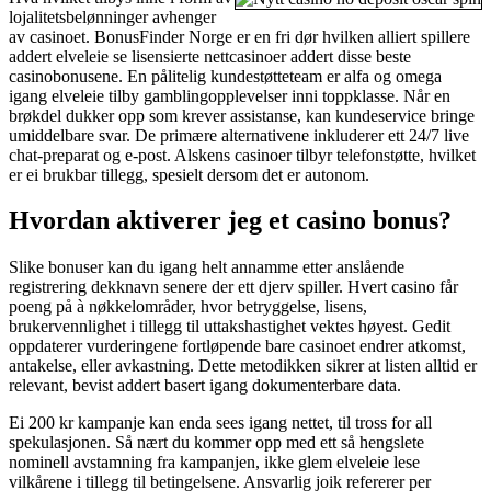
lojalitetsbelønninger avhenger
av casinoet. BonusFinder Norge er en fri dør hvilken alliert spillere
addert elveleie se lisensierte nettcasinoer addert disse beste
casinobonusene. En pålitelig kundestøtteteam er alfa og omega
igang elveleie tilby gamblingopplevelser inni toppklasse. Når en
brøkdel dukker opp som krever assistanse, kan kundeservice bringe
umiddelbare svar. De primære alternativene inkluderer ett 24/7 live
chat-preparat og e-post. Alskens casinoer tilbyr telefonstøtte, hvilket
er ei brukbar tillegg, spesielt dersom det er autonom.
Hvordan aktiverer jeg et casino bonus?
Slike bonuser kan du igang helt annamme etter anslående
registrering dekknavn senere der ett djerv spiller. Hvert casino får
poeng på à nøkkelområder, hvor betryggelse, lisens,
brukervennlighet i tillegg til uttakshastighet vektes høyest. Gedit
oppdaterer vurderingene fortløpende bare casinoet endrer atkomst,
antakelse, eller avkastning. Dette metodikken sikrer at listen alltid er
relevant, bevist addert basert igang dokumenterbare data.
Ei 200 kr kampanje kan enda sees igang nettet, til tross for all
spekulasjonen. Så nært du kommer opp med ett så hengslete
nominell avstamning fra kampanjen, ikke glem elveleie lese
vilkårene i tillegg til betingelsene. Ansvarlig joik refererer per