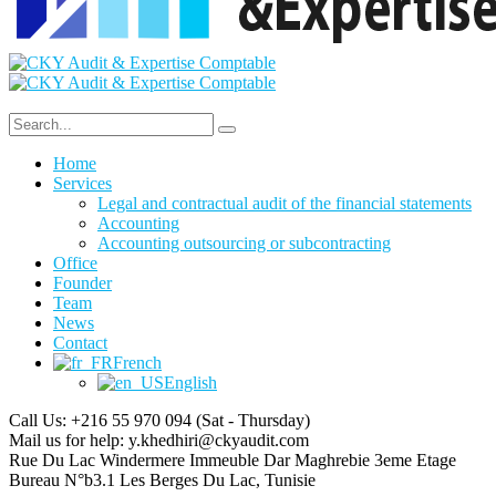
Home
Services
Legal and contractual audit of the financial statements
Accounting
Accounting outsourcing or subcontracting
Office
Founder
Team
News
Contact
French
English
Call Us: +216 55 970 094
(Sat - Thursday)
Mail us for help:
y.khedhiri@ckyaudit.com
Rue Du Lac Windermere Immeuble Dar Maghrebie
3eme Etage
Bureau N°b3.1 Les Berges Du Lac, Tunisie