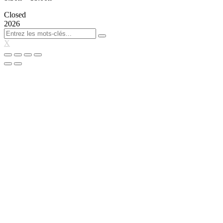
Closed
2026
X