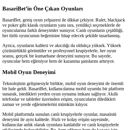
BasariBet’in Öne Çıkan Oyunları
BasariBet, geniş oyun yelpazesi ile dikkat çekiyor. Rulet, blackjack
ve poker gibi klasik oyunların yanı sıra, yenilikçi seçeneklerle de
oyuncularına farklı deneyimler sunuyor. Canlı oyunların çeşitliliği,
her türlü oyuncunun beğenisine hitap edecek şekilde tasarlanmış.
Ayrıca, oyunların kalitesi ve akıcılığı da oldukça yüksek. Yüksek
çözünürlüklü görüntüler ve profesyonel krupiyelerle, her oyun
seansı, gerçek bir kumarhane deneyimi sunuyor. Bu sayede,
oyuncular hem eğleniyor hem de kazanma şanslarını artırıyor.
Mobil Oyun Deneyimi
Teknolojinin gelişmesiyle birlikte, mobil oyun deneyimi de önemli
bir hale geldi. BasariBet, kullanıcılarına mobil uyumlu bir platform
sunarak, istedikleri yerden oyun oynama imkanı sağlıyor. Akıllı
telefonlar ve tabletler üzerinden erişim, oyuncuların diledikleri
zaman ve yerde eğlenmelerini mümkün kılıyor.
Mobil platformda sunulan canlı krupiyelerle oyunlar, masaüstü
deneyimi ile aynı kalitede. Hızlı ve kolay erişim sayesinde,
kullanıcılar anlık olarak oyunlara katılabilir ve canlı krupiyelerle
etkileşimde bulunabilirler. Bu, hem eğlence hem de kazanç için