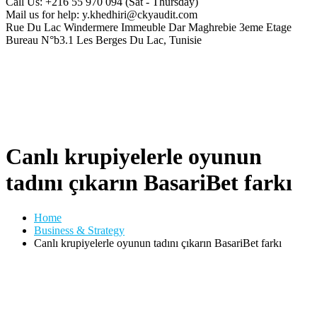
Call Us: +216 55 970 094
(Sat - Thursday)
Mail us for help:
y.khedhiri@ckyaudit.com
Rue Du Lac Windermere Immeuble Dar Maghrebie
3eme Etage
Bureau N°b3.1 Les Berges Du Lac, Tunisie
Canlı krupiyelerle oyunun
tadını çıkarın BasariBet farkı
Home
Business & Strategy
Canlı krupiyelerle oyunun tadını çıkarın BasariBet farkı