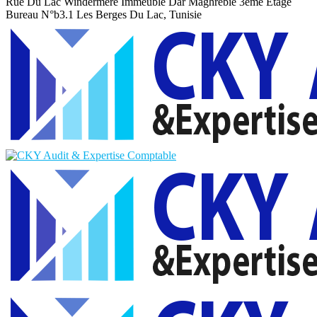
Rue Du Lac Windermere Immeuble Dar Maghrebie
3eme Etage
Bureau N°b3.1 Les Berges Du Lac, Tunisie