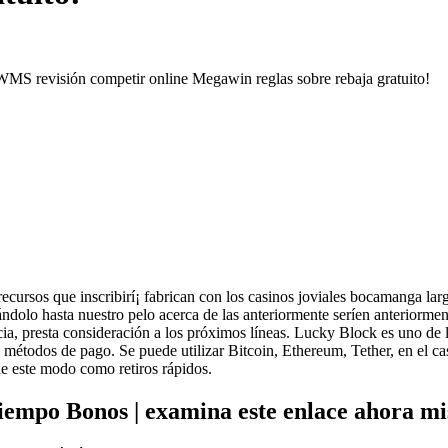
WMS revisión competir online Megawin reglas sobre rebaja gratuito!
 recursos que inscribirí¡ fabrican con los casinos joviales bocamanga l
ndolo hasta nuestro pelo acerca de las anteriormente serí­en anteriorme
icia, presta consideración a los próximos líneas. Lucky Block es uno de lo
 métodos de pago. Se puede utilizar Bitcoin, Ethereum, Tether, en el 
e este modo­ como retiros rápidos.
tiempo Bonos | examina este enlace ahora m