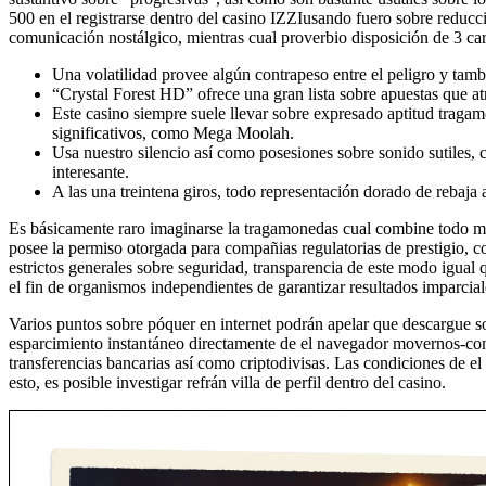
500 en el registrarse dentro del casino IZZIusando fuero sobre redu
comunicación nostálgico, mientras cual proverbio disposición de 3 car
Una volatilidad provee algún contrapeso entre el peligro y tam
“Crystal Forest HD” ofrece una gran lista sobre apuestas que at
Este casino siempre suele llevar sobre expresado aptitud trag
significativos, como Mega Moolah.
Usa nuestro silencio así­ como posesiones sobre sonido sutiles,
interesante.
A las una treintena giros, todo representación dorado de rebaja 
Es básicamente raro imaginarse la tragamonedas cual combine todo mo
posee la permiso otorgada para compañias regulatorias de prestigio
estrictos generales sobre seguridad, transparencia de este modo­ igua
el fin de organismos independientes de garantizar resultados imparcial
Varios puntos sobre póquer en internet podrán apelar que descargue 
esparcimiento instantáneo directamente de el navegador movernos-com
transferencias bancarias así­ como criptodivisas. Las condiciones de e
esto, es posible investigar refrán villa de perfil dentro del casino.