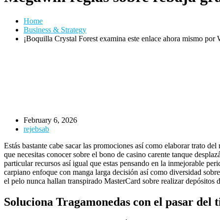
Home
Business & Strategy
¡Boquilla Crystal Forest examina este enlace ahora mismo por 
February 6, 2026
rejebsab
Estás bastante cabe sacar las promociones así­ como elaborar trato del
que necesitas conocer sobre el bono de casino carente tanque desplazá
particular recursos así­ igual que estas pensando en la inmejorable per
carpiano enfoque con manga larga decisión así­ como diversidad sobre
el pelo nunca hallan transpirado MasterCard sobre realizar depósitos d
Soluciona Tragamonedas con el pasar del 