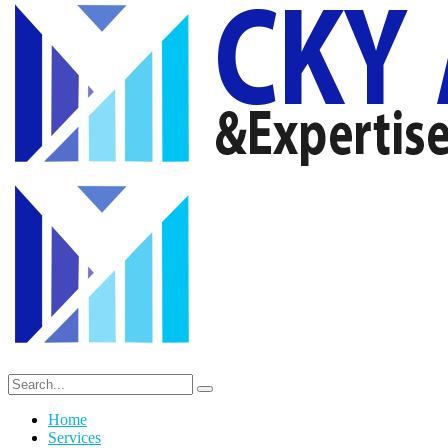
Home
Services