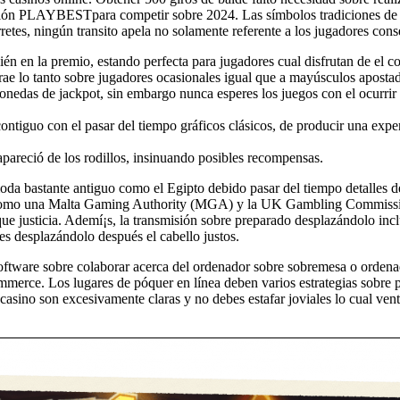
cción PLAYBESTpara competir sobre 2024. Las símbolos tradiciones de f
retes, ningún transito apela no solamente referente a los jugadores con
bién en la premio, estando perfecta para jugadores cual disfrutan de el
rae lo tanto sobre jugadores ocasionales igual que a mayúsculos aposta
amonedas de jackpot, sin embargo nunca esperes los juegos con el ocurr
 contiguo con el pasar del tiempo gráficos clásicos, de producir una exp
apareció de los rodillos, insinuando posibles recompensas.
da bastante antiguo como el Egipto debido pasar del tiempo detalles de
, como una Malta Gaming Authority (MGA) y la UK Gambling Commission
l que justicia. Ademí¡s, la transmisión sobre preparado desplazándolo 
es desplazándolo después el cabello justos.
software sobre colaborar acerca del ordenador sobre sobremesa o orden
merce. Los lugares de póquer en línea deben varios estrategias sobre 
l casino son excesivamente claras y no debes estafar joviales lo cual ve