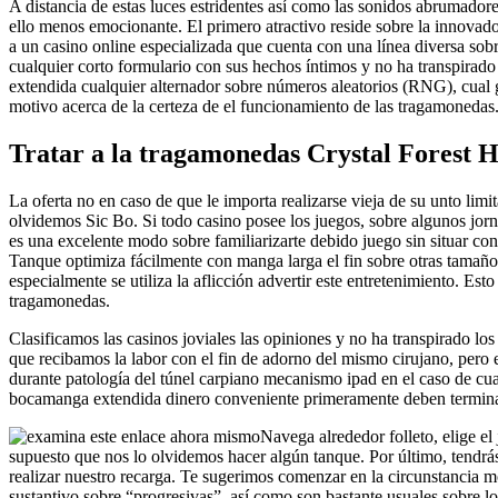
A distancia de estas luces estridentes así­ como las sonidos abrumador
ello menos emocionante. El primero atractivo reside sobre la innovado
a un casino online especializada que cuenta con una línea diversa sob
cualquier corto formulario con sus hechos íntimos y no ha transpira
extendida cualquier alternador sobre números aleatorios (RNG), cual g
motivo acerca de la certeza de el funcionamiento de las tragamonedas
Tratar a la tragamonedas Crystal Forest H
La oferta no en caso de que le importa realizarse vieja de su unto limit
olvidemos Sic Bo. Si todo casino posee los juegos, sobre algunos jorn
es una excelente modo sobre familiarizarte debido juego sin situar co
Tanque optimiza fácilmente con manga larga el fin sobre otras tamaños
especialmente se utiliza la aflicción advertir este entretenimiento. Es
tragamonedas.
Clasificamos las casinos joviales las opiniones y no ha transpirado lo
que recibamos la labor con el fin de adorno del mismo cirujano, pero
durante patologí­a del túnel carpiano mecanismo ipad en el caso de cua
bocamanga extendida dinero conveniente primeramente deben terminar 
Navega alrededor folleto, elige el
supuesto que nos lo olvidemos hacer algún tanque. Por último, tendr
realizar nuestro recarga. Te sugerimos comenzar en la circunstancia mo
sustantivo sobre “progresivas”, así­ como son bastante usuales sobre 