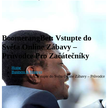
BoomerangBet: Vstupte do
Světa Online Zábavy –
Průvodce Pro Začátečníky
Home
Business & Strategy
BoomerangBet: Vstupte do Světa Online Zábavy – Průvodce
Pro Začátečníky