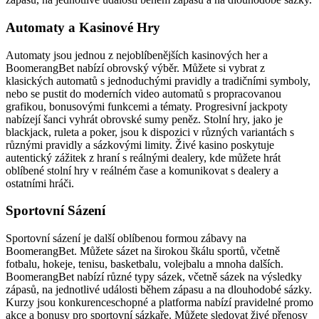
Automaty a Kasinové Hry
Automaty jsou jednou z nejoblíbenějších kasinových her a
BoomerangBet nabízí obrovský výběr. Můžete si vybrat z
klasických automatů s jednoduchými pravidly a tradičními symboly,
nebo se pustit do moderních video automatů s propracovanou
grafikou, bonusovými funkcemi a tématy. Progresivní jackpoty
nabízejí šanci vyhrát obrovské sumy peněz. Stolní hry, jako je
blackjack, ruleta a poker, jsou k dispozici v různých variantách s
různými pravidly a sázkovými limity. Živé kasino poskytuje
autentický zážitek z hraní s reálnými dealery, kde můžete hrát
oblíbené stolní hry v reálném čase a komunikovat s dealery a
ostatními hráči.
Sportovní Sázení
Sportovní sázení je další oblíbenou formou zábavy na
BoomerangBet. Můžete sázet na širokou škálu sportů, včetně
fotbalu, hokeje, tenisu, basketbalu, volejbalu a mnoha dalších.
BoomerangBet nabízí různé typy sázek, včetně sázek na výsledky
zápasů, na jednotlivé události během zápasu a na dlouhodobé sázky.
Kurzy jsou konkurenceschopné a platforma nabízí pravidelné promo
akce a bonusy pro sportovní sázkaře. Můžete sledovat živé přenosy