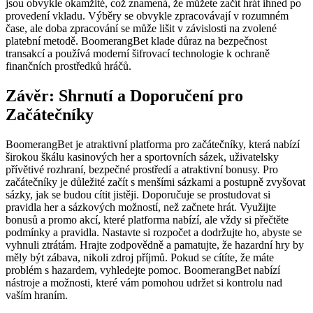
jsou obvykle okamžité, což znamená, že můžete začít hrát ihned po
provedení vkladu. Výběry se obvykle zpracovávají v rozumném
čase, ale doba zpracování se může lišit v závislosti na zvolené
platební metodě. BoomerangBet klade důraz na bezpečnost
transakcí a používá moderní šifrovací technologie k ochraně
finančních prostředků hráčů.
Závěr: Shrnutí a Doporučení pro
Začátečníky
BoomerangBet je atraktivní platforma pro začátečníky, která nabízí
širokou škálu kasinových her a sportovních sázek, uživatelsky
přívětivé rozhraní, bezpečné prostředí a atraktivní bonusy. Pro
začátečníky je důležité začít s menšími sázkami a postupně zvyšovat
sázky, jak se budou cítit jistěji. Doporučuje se prostudovat si
pravidla her a sázkových možností, než začnete hrát. Využijte
bonusů a promo akcí, které platforma nabízí, ale vždy si přečtěte
podmínky a pravidla. Nastavte si rozpočet a dodržujte ho, abyste se
vyhnuli ztrátám. Hrajte zodpovědně a pamatujte, že hazardní hry by
měly být zábava, nikoli zdroj příjmů. Pokud se cítíte, že máte
problém s hazardem, vyhledejte pomoc. BoomerangBet nabízí
nástroje a možnosti, které vám pomohou udržet si kontrolu nad
vaším hraním.