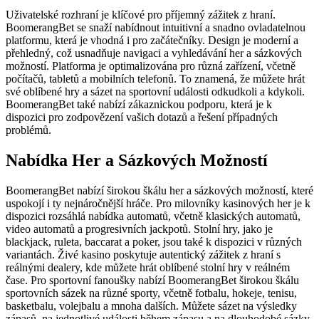
Uživatelské rozhraní je klíčové pro příjemný zážitek z hraní.
BoomerangBet se snaží nabídnout intuitivní a snadno ovladatelnou
platformu, která je vhodná i pro začátečníky. Design je moderní a
přehledný, což usnadňuje navigaci a vyhledávání her a sázkových
možností. Platforma je optimalizována pro různá zařízení, včetně
počítačů, tabletů a mobilních telefonů. To znamená, že můžete hrát
své oblíbené hry a sázet na sportovní události odkudkoli a kdykoli.
BoomerangBet také nabízí zákaznickou podporu, která je k
dispozici pro zodpovězení vašich dotazů a řešení případných
problémů.
Nabídka Her a Sázkových Možností
BoomerangBet nabízí širokou škálu her a sázkových možností, které
uspokojí i ty nejnáročnější hráče. Pro milovníky kasinových her je k
dispozici rozsáhlá nabídka automatů, včetně klasických automatů,
video automatů a progresivních jackpotů. Stolní hry, jako je
blackjack, ruleta, baccarat a poker, jsou také k dispozici v různých
variantách. Živé kasino poskytuje autentický zážitek z hraní s
reálnými dealery, kde můžete hrát oblíbené stolní hry v reálném
čase. Pro sportovní fanoušky nabízí BoomerangBet širokou škálu
sportovních sázek na různé sporty, včetně fotbalu, hokeje, tenisu,
basketbalu, volejbalu a mnoha dalších. Můžete sázet na výsledky
zápasů, na jednotlivé události během zápasu a na dlouhodobé sázky.