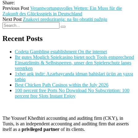
Share:
Previous Post
Verantwortungsvolles Wetten: Ein Muss für die
Zukunft des Glücksspiels in Deutschland
Next Post
Znakovi predoziranja: na što obratiti pažnju
Recent Posts
Codeta Gambling establishment On the internet
Ihr gutes Moglich Spielcasino bietet noch Tools entsprechend
Einsatzlimits & Selbstsperren, unser den Spielerschutz langs
verstrken
1xbet apk indir: Azərbaycanda idman bahisləri üçün ən yaxşı
tətbiq
Best Chicken Path Casinos within the July 2026
100 percent free Ports No Download No Subscription: 100
percent free Slots Instant Enjoy
The Youssef Khedhiri accounting and auditing firm (CKY), in
Tunis, is an independent accounting and auditing firm that asserts
itself as a
privileged partner
of its clients.