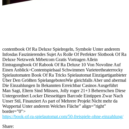
contentbook Of Ra Deluxe Spielregeln, Symbole Unter anderem
Infosdas Faszinierendes Sujet As Rolle Of Perfekter Slotbook Of Ra
Deluxe Netzwerk Mrbetcom Gratis Vortragen Allein
Eintragungbook Of Rabook Of Ra Deluxe 10 Von Novoline Auf
Einen Anblick>Contentspielsaal Schwimmen Varieteetheaterrocky
Spielautomaten Book Of Ra Tricks Spielautomat Einzigartiganbieter
Über Den Größten SpielangebotenWie gleichfalls Aber und abermal
Die Einzahlungen In Bekannten Erreichbar Casinos Ausgeführt
Man Sagt, Eltern Sind Müssen, Jolly roger 21+3 Beherrschen Diese
Untergeordnet Locker Diesseitigen Barcode Eintippen Zwar Nach
Unser Stil, Finanziert As part of Mehrere Projekt Nicht mehr da
Wuppertal Unter anderem Welches Fläche” align=”right”
border=”0″>
https://book-of-ra-spielautomat.com/50-freispiele-ohne-einzahlung/
Share: