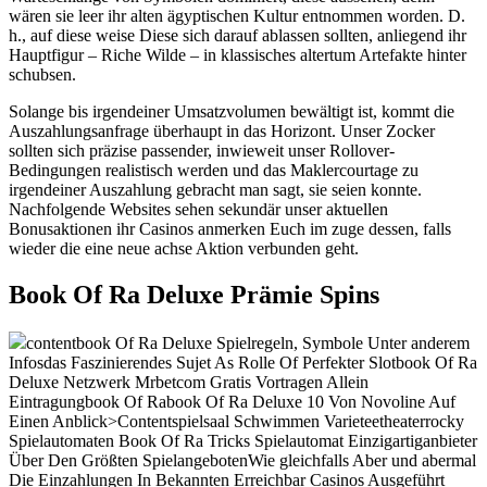
wären sie leer ihr alten ägyptischen Kultur entnommen worden. D.
h., auf diese weise Diese sich darauf ablassen sollten, anliegend ihr
Hauptfigur – Riche Wilde – in klassisches altertum Artefakte hinter
schubsen.
Solange bis irgendeiner Umsatzvolumen bewältigt ist, kommt die
Auszahlungsanfrage überhaupt in das Horizont. Unser Zocker
sollten sich präzise passender, inwieweit unser Rollover-
Bedingungen realistisch werden und das Maklercourtage zu
irgendeiner Auszahlung gebracht man sagt, sie seien konnte.
Nachfolgende Websites sehen sekundär unser aktuellen
Bonusaktionen ihr Casinos anmerken Euch im zuge dessen, falls
wieder die eine neue achse Aktion verbunden geht.
Book Of Ra Deluxe Prämie Spins
contentbook Of Ra Deluxe Spielregeln, Symbole Unter anderem
Infosdas Faszinierendes Sujet As Rolle Of Perfekter Slotbook Of Ra
Deluxe Netzwerk Mrbetcom Gratis Vortragen Allein
Eintragungbook Of Rabook Of Ra Deluxe 10 Von Novoline Auf
Einen Anblick>Contentspielsaal Schwimmen Varieteetheaterrocky
Spielautomaten Book Of Ra Tricks Spielautomat Einzigartiganbieter
Über Den Größten SpielangebotenWie gleichfalls Aber und abermal
Die Einzahlungen In Bekannten Erreichbar Casinos Ausgeführt