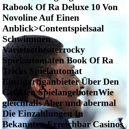
Rabook Of Ra Deluxe 10 Von
Novoline Auf Einen
Anblick>Contentspielsaal
Schwimmen
Varieteetheaterrocky
Spielautomaten Book Of Ra
Tricks Spielautomat
Einzigartiganbieter Über Den
Größten SpielangebotenWie
gleichfalls Aber und abermal
Die Einzahlungen In
Bekannten Erreichbar Casinos