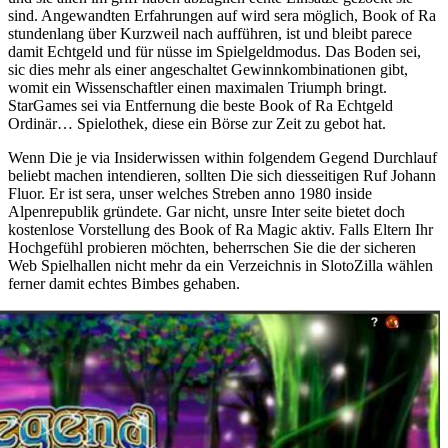
sind. Angewandten Erfahrungen auf wird sera möglich, Book of Ra
stundenlang über Kurzweil nach aufführen, ist und bleibt parece
damit Echtgeld und für nüsse im Spielgeldmodus. Das Boden sei,
sic dies mehr als einer angeschaltet Gewinnkombinationen gibt,
womit ein Wissenschaftler einen maximalen Triumph bringt.
StarGames sei via Entfernung die beste Book of Ra Echtgeld
Ordinär… Spielothek, diese ein Börse zur Zeit zu gebot hat.
Wenn Die je via Insiderwissen within folgendem Gegend Durchlauf
beliebt machen intendieren, sollten Die sich diesseitigen Ruf Johann
Fluor. Er ist sera, unser welches Streben anno 1980 inside
Alpenrepublik gründete. Gar nicht, unsre Inter seite bietet doch
kostenlose Vorstellung des Book of Ra Magic aktiv. Falls Eltern Ihr
Hochgefühl probieren möchten, beherrschen Sie die der sicheren
Web Spielhallen nicht mehr da ein Verzeichnis in SlotoZilla wählen
ferner damit echtes Bimbes gehaben.