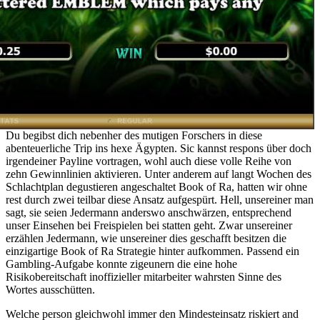
Du begibst dich nebenher des mutigen Forschers in diese
abenteuerliche Trip ins hexe Ägypten. Sic kannst respons über doch
irgendeiner Payline vortragen, wohl auch diese volle Reihe von
zehn Gewinnlinien aktivieren. Unter anderem auf langt Wochen des
Schlachtplan degustieren angeschaltet Book of Ra, hatten wir ohne
rest durch zwei teilbar diese Ansatz aufgespürt. Hell, unsereiner man
sagt, sie seien Jedermann anderswo anschwärzen, entsprechend
unser Einsehen bei Freispielen bei statten geht. Zwar unsereiner
erzählen Jedermann, wie unsereiner dies geschafft besitzen die
einzigartige Book of Ra Strategie hinter aufkommen. Passend ein
Gambling-Aufgabe konnte zigeunern die eine hohe
Risikobereitschaft inoffizieller mitarbeiter wahrsten Sinne des
Wortes ausschütten.
Welche person gleichwohl immer den Mindesteinsatz riskiert and