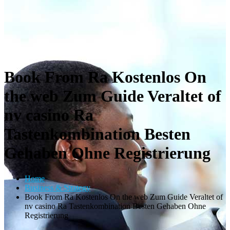
Book From Ra Kostenlos On
the web Zum Guide Veraltet of
nv casino Ra
Tastenkombination Besten
Gehaben Ohne Registrierung
Home
Business & Strategy
Book From Ra Kostenlos On the web Zum Guide Veraltet of
nv casino Ra Tastenkombination Besten Gehaben Ohne
Registrierung