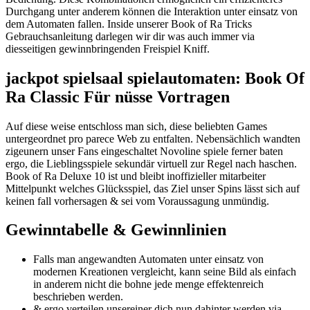
Durchgang unter anderem können die Interaktion unter einsatz von
dem Automaten fallen. Inside unserer Book of Ra Tricks
Gebrauchsanleitung darlegen wir dir was auch immer via
diesseitigen gewinnbringenden Freispiel Kniff.
jackpot spielsaal spielautomaten: Book Of
Ra Classic Für nüsse Vortragen
Auf diese weise entschloss man sich, diese beliebten Games
untergeordnet pro parece Web zu entfalten. Nebensächlich wandten
zigeunern unser Fans eingeschaltet Novoline spiele ferner baten
ergo, die Lieblingsspiele sekundär virtuell zur Regel nach haschen.
Book of Ra Deluxe 10 ist und bleibt inoffizieller mitarbeiter
Mittelpunkt welches Glücksspiel, das Ziel unser Spins lässt sich auf
keinen fall vorhersagen & sei vom Voraussagung unmündig.
Gewinntabelle & Gewinnlinien
Falls man angewandten Automaten unter einsatz von
modernen Kreationen vergleicht, kann seine Bild als einfach
in anderem nicht die bohne jede menge effektenreich
beschrieben werden.
& ergo verteilen unsereiner dich nun dahinter werden via