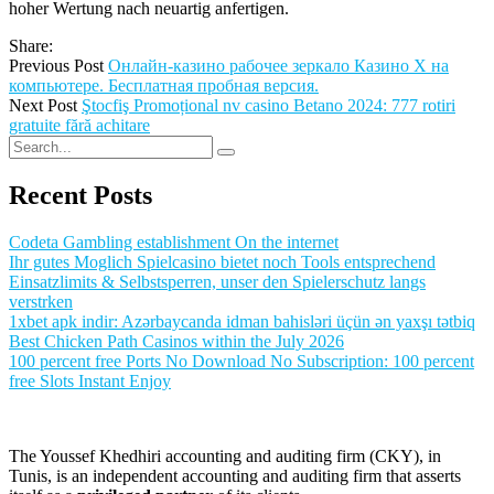
hoher Wertung nach neuartig anfertigen.
Share:
Previous Post
Онлайн-казино рабочее зеркало Казино Х на
компьютере. Бесплатная пробная версия.
Next Post
Ştocfiş Promoțional nv casino Betano 2024: 777 rotiri
gratuite fără achitare
Recent Posts
Codeta Gambling establishment On the internet
Ihr gutes Moglich Spielcasino bietet noch Tools entsprechend
Einsatzlimits & Selbstsperren, unser den Spielerschutz langs
verstrken
1xbet apk indir: Azərbaycanda idman bahisləri üçün ən yaxşı tətbiq
Best Chicken Path Casinos within the July 2026
100 percent free Ports No Download No Subscription: 100 percent
free Slots Instant Enjoy
The Youssef Khedhiri accounting and auditing firm (CKY), in
Tunis, is an independent accounting and auditing firm that asserts