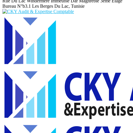
Rue Du Lac Windermere Immeuble Dar Maghrebie
3eme Etage
Bureau N°b3.1 Les Berges Du Lac, Tunisie