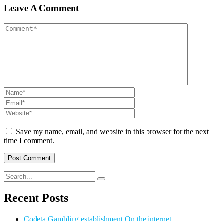
Leave A Comment
Save my name, email, and website in this browser for the next
time I comment.
Recent Posts
Codeta Gambling establishment On the internet