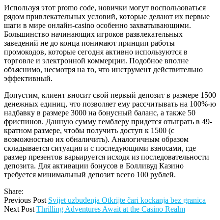
Используя этот promo code, новички могут воспользоваться
рядом привлекательных условий, которые делают их первые
шаги в мире онлайн-casino особенно захватывающими.
Большинство начинающих игроков развлекательных
заведений не до конца понимают принцип работы
промокодов, которые сегодня активно используются в
торговле и электронной коммерции. Подобное вполне
объяснимо, несмотря на то, что инструмент действительно
эффективный.
Допустим, клиент вносит свой первый депозит в размере 1500
денежных единиц, что позволяет ему рассчитывать на 100%-ю
надбавку в размере 3000 на бонусный баланс, а также 50
фриспинов. Данную сумму гемблеру придется отыграть в 49-
кратном размере, чтобы получить доступ к 1500 (с
возможностью их обналичить). Аналогичным образом
складывается ситуация и с последующими взносами, где
размер презентов варьируется исходя из последовательности
депозита. Для активации бонусов в Болливуд Казино
требуется минимальный депозит всего 100 рублей.
Share:
Previous Post
Svijet uzbuđenja Otkrijte čari kockanja bez granica
Next Post
Thrilling Adventures Await at the Casino Realm