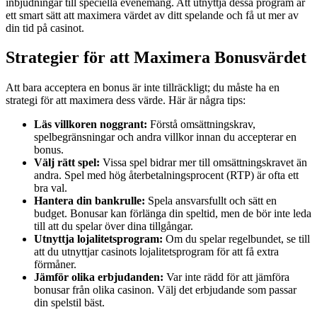
inbjudningar till speciella evenemang. Att utnyttja dessa program är
ett smart sätt att maximera värdet av ditt spelande och få ut mer av
din tid på casinot.
Strategier för att Maximera Bonusvärdet
Att bara acceptera en bonus är inte tillräckligt; du måste ha en
strategi för att maximera dess värde. Här är några tips:
Läs villkoren noggrant:
Förstå omsättningskrav,
spelbegränsningar och andra villkor innan du accepterar en
bonus.
Välj rätt spel:
Vissa spel bidrar mer till omsättningskravet än
andra. Spel med hög återbetalningsprocent (RTP) är ofta ett
bra val.
Hantera din bankrulle:
Spela ansvarsfullt och sätt en
budget. Bonusar kan förlänga din speltid, men de bör inte leda
till att du spelar över dina tillgångar.
Utnyttja lojalitetsprogram:
Om du spelar regelbundet, se till
att du utnyttjar casinots lojalitetsprogram för att få extra
förmåner.
Jämför olika erbjudanden:
Var inte rädd för att jämföra
bonusar från olika casinon. Välj det erbjudande som passar
din spelstil bäst.