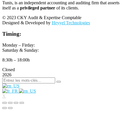
Tunis, is an independent accounting and auditing firm that asserts
itself as a
privileged partner
of its clients.
© 2023 CKY Audit & Expertise Comptable
Designed & Developed by
Heyyel Technologies
Timing:
Monday – Firday:
Saturday & Sunday:
8:30h – 18:00h
Closed
2026
X