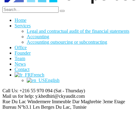
Home
Services
Legal and contractual audit of the financial statements
Accounting
Accounting outsourcing or subcontracting
Office
Founder
Team
News
Contact
French
English
Call Us: +216 55 970 094
(Sat - Thursday)
Mail us for help:
y.khedhiri@ckyaudit.com
Rue Du Lac Windermere Immeuble Dar Maghrebie
3eme Etage
Bureau N°b3.1 Les Berges Du Lac, Tunisie