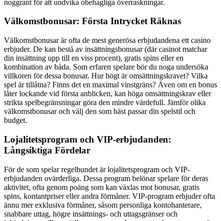
noggrant för att undvika obehagliga överraskningar.
Välkomstbonusar: Första Intrycket Räknas
Välkomstbonusar är ofta de mest generösa erbjudandena ett casino
erbjuder. De kan bestå av insättningsbonusar (där casinot matchar
din insättning upp till en viss procent), gratis spins eller en
kombination av båda. Som erfaren spelare bör du noga undersöka
villkoren för dessa bonusar. Hur högt är omsättningskravet? Vilka
spel är tillåtna? Finns det en maximal vinstgräns? Även om en bonus
låter lockande vid första anblicken, kan höga omsättningskrav eller
strikta spelbegränsningar göra den mindre värdefull. Jämför olika
välkomstbonusar och välj den som bäst passar din spelstil och
budget.
Lojalitetsprogram och VIP-erbjudanden:
Långsiktiga Fördelar
För de som spelar regelbundet är lojalitetsprogram och VIP-
erbjudanden ovärderliga. Dessa program belönar spelare för deras
aktivitet, ofta genom poäng som kan växlas mot bonusar, gratis
spins, kontantpriser eller andra förmåner. VIP-program erbjuder ofta
ännu mer exklusiva förmåner, såsom personliga kontohanterare,
snabbare uttag, högre insättnings- och uttagsgränser och