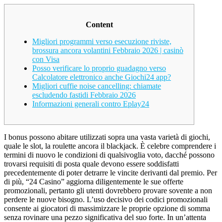
Content
Migliori programmi verso esecuzione riviste,
brossura ancora volantini Febbraio 2026 | casinò
con Visa
Posso verificare lo proprio guadagno verso
Calcolatore elettronico anche Giochi24 app?
Migliori cuffie noise cancelling: chiamate
escludendo fastidi Febbraio 2026
Informazioni generali contro Eplay24
I bonus possono abitare utilizzati sopra una vasta varietà di giochi,
quale le slot, la roulette ancora il blackjack. È celebre comprendere i
termini di nuovo le condizioni di qualsivoglia voto, dacché possono
trovarsi requisiti di posta quale devono essere soddisfatti
precedentemente di poter detrarre le vincite derivanti dal premio. Per
di più, “24 Casino” aggiorna diligentemente le sue offerte
promozionali, pertanto gli utenti dovrebbero provare sovente a non
perdere le nuove bisogno.
L’uso decisivo dei codici promozionali
consente ai giocatori di massimizzare le proprie opzione di somma
senza rovinare una pezzo significativa del suo forte. In un’attenta