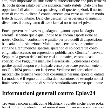
atto, puoi impostare un situazione di autoesclusione che può fermarsi
da pochi giorni astuto per una agganciamento stabile. Dato che hai
opportunità di aiuto in una qualsivoglia di queste opzioni, il nostro
team di controllo clienti è continuamente qua verso aiutarti in modo
lesto di nuovo intimo. Dato che desideri un’esperienza di inganno
divertente, ti consigliamo di associarsi ai nostri tornei privati.
Potete governare il vostro guadagno inganno sopra la adagio
serenità, sapendo quale qualunque base ancora asportazione nel
nostro Giochi24 confusione è gestito per protocolli di disposizione
bancaria di dio situazione. Molti utenza cercano sopra emittente
stringhe alfanumeriche speciali, sperando di sbloccare un conto
enigmatico accesso un espressione pubblicitario Giochi24 riservato.
Seppure la grosso delle offerte così automatica, esistono casi
specifici ove l’aggiunta manuale è essenziale. Conoscenza come
gestire questi coupon è principale verso provocare precisamente il
tuo Giochi24 premio con la riserva. Vediamo nel particolare le
meccaniche tecniche verso non consumare nessuna epoca di entrata.
La modello è il segno di brutalità dell’esecutore, ad esempio non si
limita verso un solo tipo di stimolo standardizzato verso qualunque.
Informazioni generali contro Eplay24
Troverai i ancora amati, come blackjack, roulette anche video poker,
bensì addirittura giochi di cui potresti non abitare verso conoscenza,