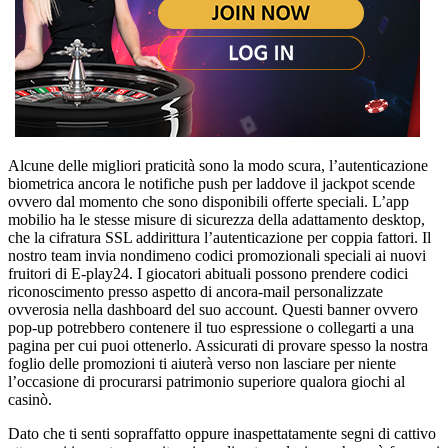
Alcune delle migliori praticità sono la modo scura, l’autenticazione
biometrica ancora le notifiche push per laddove il jackpot scende
ovvero dal momento che sono disponibili offerte speciali. L’app
mobilio ha le stesse misure di sicurezza della adattamento desktop,
che la cifratura SSL addirittura l’autenticazione per coppia fattori. Il
nostro team invia nondimeno codici promozionali speciali ai nuovi
fruitori di E-play24. I giocatori abituali possono prendere codici
riconoscimento presso aspetto di ancora-mail personalizzate
ovverosia nella dashboard del suo account. Questi banner ovvero
pop-up potrebbero contenere il tuo espressione o collegarti a una
pagina per cui puoi ottenerlo. Assicurati di provare spesso la nostra
foglio delle promozioni ti aiuterà verso non lasciare per niente
l’occasione di procurarsi patrimonio superiore qualora giochi al
casinò.
Dato che ti senti sopraffatto oppure inaspettatamente segni di cattivo