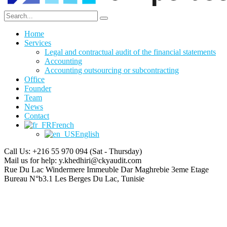
Home
Services
Legal and contractual audit of the financial statements
Accounting
Accounting outsourcing or subcontracting
Office
Founder
Team
News
Contact
French
English
Call Us: +216 55 970 094
(Sat - Thursday)
Mail us for help:
y.khedhiri@ckyaudit.com
Rue Du Lac Windermere Immeuble Dar Maghrebie
3eme Etage
Bureau N°b3.1 Les Berges Du Lac, Tunisie