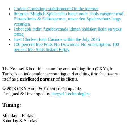
Codeta Gambling establishment On the internet
Ihr gutes Moglich Spielcasino bietet noch Tools entsprechend
Einsatzlimits & Selbstsperren, unser den Spielerschutz langs
verstrken
1xbet apk indir: Azərbaycanda idman bahisləri üçün ən yaxşı
tətbiq
Best Chicken Path Casinos within the July 2026
100 percent free Ports No Download No Subscription: 100
percent free Slots Instant Enjoy
The Youssef Khedhiri accounting and auditing firm (CKY), in
Tunis, is an independent accounting and auditing firm that asserts
itself as a
privileged partner
of its clients.
© 2023 CKY Audit & Expertise Comptable
Designed & Developed by
Heyyel Technologies
Timing:
Monday – Firday:
Saturday & Sunday: