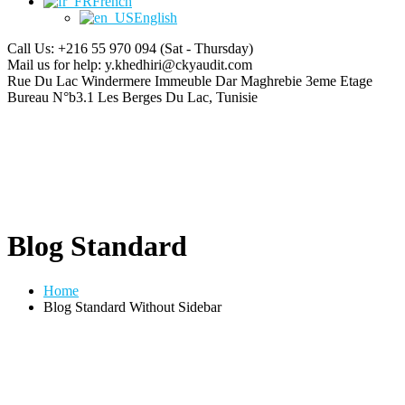
French
English
Call Us: +216 55 970 094
(Sat - Thursday)
Mail us for help:
y.khedhiri@ckyaudit.com
Rue Du Lac Windermere Immeuble Dar Maghrebie
3eme Etage
Bureau N°b3.1 Les Berges Du Lac, Tunisie
Blog Standard
Home
Blog Standard Without Sidebar