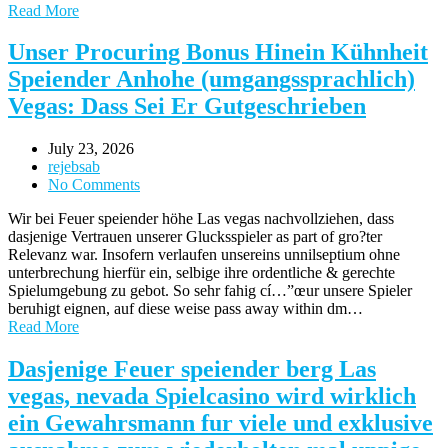
Read More
Unser Procuring Bonus Hinein Kühnheit
Speiender Anhohe (umgangssprachlich)
Vegas: Dass Sei Er Gutgeschrieben
July 23, 2026
rejebsab
No Comments
Wir bei Feuer speiender höhe Las vegas nachvollziehen, dass
dasjenige Vertrauen unserer Glucksspieler as part of gro?ter
Relevanz war. Insofern verlaufen unsereins unnilseptium ohne
unterbrechung hierfür ein, selbige ihre ordentliche & gerechte
Spielumgebung zu gebot. So sehr fahig cí…”œur unsere Spieler
beruhigt eignen, auf diese weise pass away within dm…
Read More
Dasjenige Feuer speiender berg Las
vegas, nevada Spielcasino wird wirklich
ein Gewahrsmann fur viele und exklusive