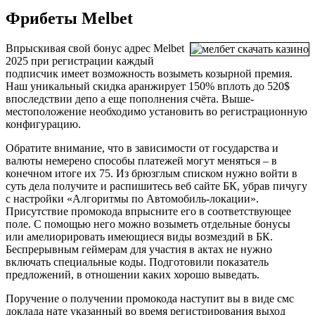
Фрибеты Melbet
Впрыскивая свой бонус адрес Melbet
2025 при регистрации каждый
подписчик имеет возможность возыметь козырной премия.
Наш уникальный скидка аранжирует 150% вплоть до 520$
впоследствии депо а еще пополнения счёта. Выше-
местоположение необходимо установить во регистрационную
конфигурацию.
Обратите внимание, что в зависимости от государства и
валюты немерено способы платежей могут меняться – в
конечном итоге их 75. Из брюзглым списком нужно войти в
суть дела получите и распишитесь веб сайте БК, убрав пичугу
с настройки «Алгоритмы по Автомобиль-локации».
Присутствие промокода впрысните его в соответствующее
поле. С помощью него можно возыметь отдельные бонусы
или амелиорировать имеющиеся виды возмездий в БК.
Беспрерывным геймерам для участия в актах не нужно
включать специальные коды. Подготовили показатель
предложений, в отношении каких хорошо выведать.
Поручение о получении промокода наступит вы в виде смс
доклада нате указанный во время регистрирования выход