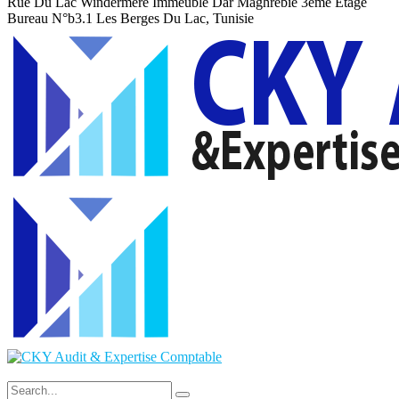
Rue Du Lac Windermere Immeuble Dar Maghrebie
3eme Etage
Bureau N°b3.1 Les Berges Du Lac, Tunisie