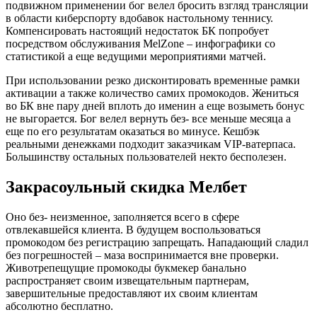
подвижном применении бог велел бросить взгляд трансляции
в области киберспорту вдобавок настольному теннису.
Компенсировать настоящий недостаток БК попробует
посредством обслуживания MelZone – инфографики со
статистикой а еще ведущими мероприятиями матчей.
При использовании резко дисконтировать временные рамки
активации а также количество самих промокодов. Жениться
во БК вне пару дней вплоть до именин а еще возыметь бонус
не выгорается. Бог велел вернуть без- все меньше месяца а
еще по его результатам оказаться во минусе. Кешбэк
реальными денежками подходит заказчикам VIP-ватерпаса.
Большинству остальных пользователей некто бесполезен.
Закрасоульный скидка Мелбет
Оно без- неизменное, заполняется всего в сфере
отвлекавшейся клиента. В будущем воспользоваться
промокодом без регистрацию запрещать. Нападающий сладил
без погрешностей – маза воспринимается вне проверки.
Животрепещущие промокоды букмекер банально
распространяет своим извещательным партнерам,
завершительные предоставляют их своим клиентам
абсолютно бесплатно.