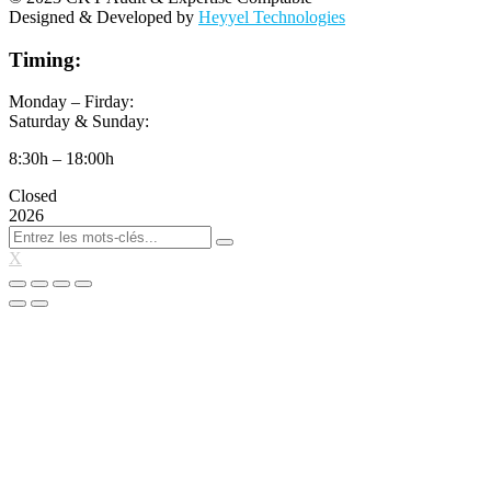
Designed & Developed by
Heyyel Technologies
Timing:
Monday – Firday:
Saturday & Sunday:
8:30h – 18:00h
Closed
2026
X