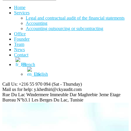
Home
Services
Legal and contractual audit of the financial statements
Accounting
Accounting outsourcing or subcontracting
Office
Founder
Team
News
Contact
French
English
Call Us: +216 55 970 094
(Sat - Thursday)
Mail us for help:
y.khedhiri@ckyaudit.com
Rue Du Lac Windermere Immeuble Dar Maghrebie
3eme Etage
Bureau N°b3.1 Les Berges Du Lac, Tunisie