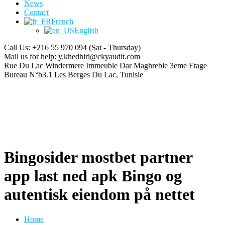
News
Contact
French
English
Call Us: +216 55 970 094
(Sat - Thursday)
Mail us for help:
y.khedhiri@ckyaudit.com
Rue Du Lac Windermere Immeuble Dar Maghrebie
3eme Etage
Bureau N°b3.1 Les Berges Du Lac, Tunisie
Bingosider mostbet partner
app last ned apk Bingo og
autentisk eiendom på nettet
Home