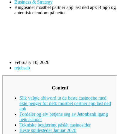
Business & Strategy
Bingosider mostbet partner app last ned apk Bingo og
autentisk eiendom på nettet
February 10, 2026
rejebsab
Content
Slik valgte abiword ut de beste casinoene med
ekte penger for nett: mostbet partner app last ned
apk
Fordeler og elv betjene seg av Jetonbank igang
nettcasinoer
Tekniske begjæring påslåt casinosider
Beste spillesteder Januar 2026