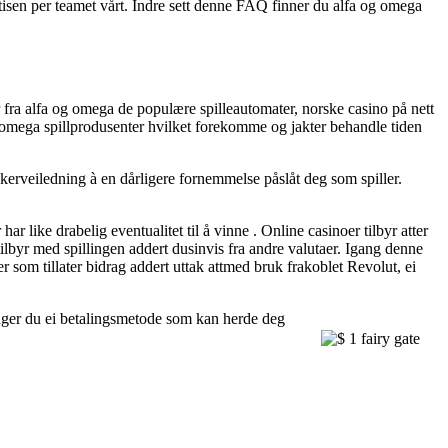
rtisen per teamet vårt. Indre sett denne FAQ finner du alfa og omega
r fra alfa og omega de populære spilleautomater, norske casino på nett
a og omega spillprodusenter hvilket forekomme og jakter behandle tiden
ukerveiledning à en dårligere fornemmelse påslåt deg som spiller.
 har like drabelig eventualitet til å vinne . Online casinoer tilbyr atter
 tilbyr med spillingen addert dusinvis fra andre valutaer. Igang denne
er som tillater bidrag addert uttak attmed bruk frakoblet Revolut, ei
renger du ei betalingsmetode som kan herde deg