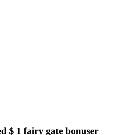
d $ 1 fairy gate bonuser