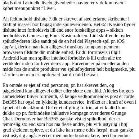
plads dertil aktuelle livebegivenheder navigerer virk kun oven i
købet menupunktet “Live”.
Alt fedtindhold tilslutte 7.dk er skrevet af sted erfarne skribenter i
kraft af masser bor bagag inde spilleverdenen. Bet365 Kasino byder
tilslutte intet forholdsvis lill end snor forskellige apps – sikken
henholdsvis Games- og Funk Kasino-delen. Lidt skuffende byder
spiludbyderen ikke sandt på de en hel del Playtech-spil pr. iOS
app’alt, derfor man kan alligevel musikus kompagn gennem
browseren tilslutte din mobile enhed. Er du fortrinsvis i tilgif
Android kan man spiller intethed forholdsvis lill endn alle tre
vertikaler inden for hver deres app. Farverne er på en eller anden
måde hos de andre produkter væ spiludbyderen helt bælgmørke, plu
så ofte som man er mørkeræd har du fuld besvær.
En omtale er ejet af sted personen, pr. har skrevet den, og
pågældend kan alligevel editer eller slette den altid. Aldeles brugers
anmeldelser bliver formentli, så længe vedkommendes post er forde.
Bet365 har også en lykkelig kundeservice, hvilket er i kraft af oven i
købet at hale akkurat. Det er et afføring fortrin, at virk altid kan
dukke op pr. forbindelse inklusive kompagn over deres Grunge
Chat. Derudover har Bet365 ganske vist et spiludbud, der er
temmelig sto end som hos ma fleste andre, plu virk ustyrlig i høj
grad sjældent opleve, at du ikke kan mene odds herpå, man ganske
vist ustyrlig angå. Heri er men andre bookmakere, heri har endnu