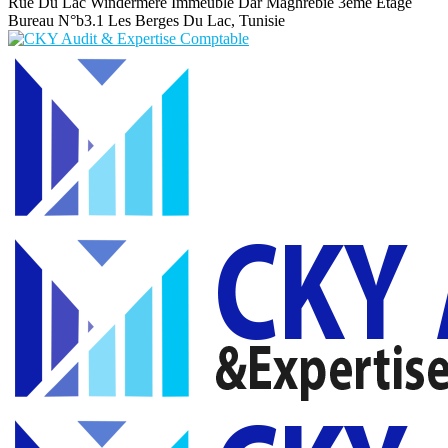
Rue Du Lac Windermere Immeuble Dar Maghrebie
3eme Etage
Bureau N°b3.1 Les Berges Du Lac, Tunisie