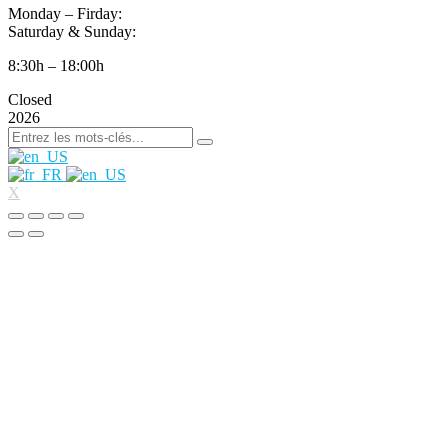
Monday – Firday:
Saturday & Sunday:
8:30h – 18:00h
Closed
2026
X