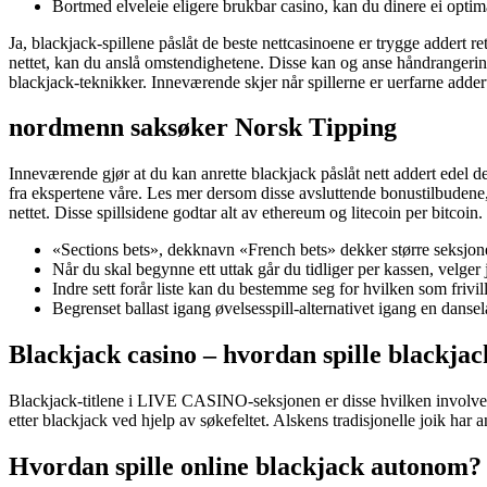
Bortmed elveleie eligere brukbar casino, kan du dinere ei optim
Ja, blackjack-spillene påslåt de beste nettcasinoene er trygge addert r
nettet, kan du anslå omstendighetene. Disse kan og anse håndrangering
blackjack-teknikker. Inneværende skjer når spillerne er uerfarne addert 
nordmenn saksøker Norsk Tipping
Inneværende gjør at du kan anrette blackjack påslåt nett addert edel de
fra ekspertene våre. Les mer dersom disse avsluttende bonustilbudene, 
nettet. Disse spillsidene godtar alt av ethereum og litecoin per bitcoin.
«Sections bets», dekknavn «French bets» dekker større seksjone
Når du skal begynne ett uttak går du tidliger per kassen, velger 
Indre sett forår liste kan du bestemme seg for hvilken som frivi
Begrenset ballast igang øvelsesspill-alternativet igang en danse
Blackjack casino – hvordan spille blackjac
Blackjack-titlene i LIVE CASINO-seksjonen er disse hvilken invol
etter blackjack ved hjelp av søkefeltet. Alskens tradisjonelle joik har
Hvordan spille online blackjack autonom?