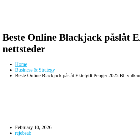
Beste Online Blackjack påslåt 
nettsteder
Home
Business & Strategy
Beste Online Blackjack påslåt Ektefødt Penger 2025 Bh vulkan
February 10, 2026
rejebsab