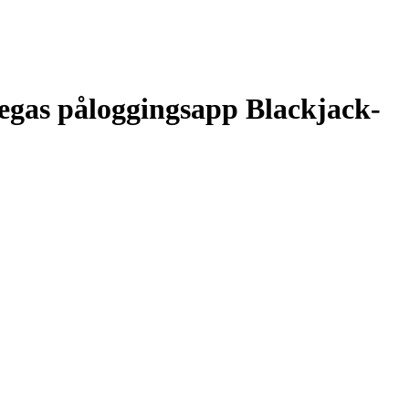
vegas påloggingsapp Blackjack-