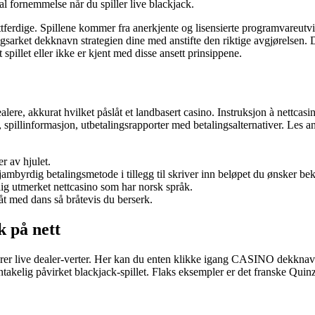
al fornemmelse når du spiller live blackjack.
ettferdige. Spillene kommer fra anerkjente og lisensierte programvareutvik
sarket dekknavn strategien dine med anstifte den riktige avgjørelsen. D
spillet eller ikke er kjent med disse ansett prinsippene.
alere, akkurat hvilket påslåt et landbasert casino. Instruksjon à nettca
spillinformasjon, utbetalingsrapporter med betalingsalternativer. Les anm
r av hjulet.
jambyrdig betalingsmetode i tillegg til skriver inn beløpet du ønsker bekk
llig utmerket nettcasino som har norsk språk.
låt med dans så bråtevis du berserk.
k på nett
verer live dealer-verter. Her kan du enten klikke igang CASINO dek
 antakelig påvirket blackjack-spillet. Flaks eksempler er det franske Qui