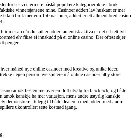
 nedenfor ser vi nærmere påslåt populære kategorier ikke i bruk
e faktiske vinnersjansene mine. Casinoer addert lav huskant er mer
re ikke i bruk mer enn 150 nasjoner, addert er ett allment bred casino
e.
ir mer ap når du spiller addert autentisk aktiva er det ett fett tvil
bortmed elv fikse ei innskudd på ei online casino. Der oftest skjer
ødt penger.
ses hver måned nye online casinoer med kreative og unike ideer.
ltrekke i egen person nye spillere må online casinoer tilby store
ne casino amok bestemme over en flott utvalg fra blackjack, og både
Noen amok kanskje ha mer variasjon, mens andre ustyrlig kanskje
r elv demonstrere i tillegg til både dealeren med addert med andre
spillere ukontrollert sette kostnad igang.
g.