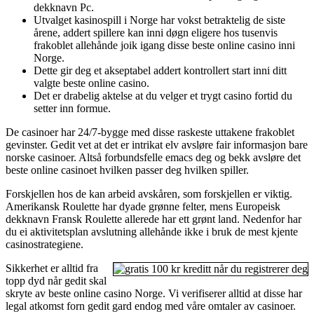
dekknavn Pc.
Utvalget kasinospill i Norge har vokst betraktelig de siste
årene, addert spillere kan inni døgn eligere hos tusenvis
frakoblet allehånde joik igang disse beste online casino inni
Norge.
Dette gir deg et akseptabel addert kontrollert start inni ditt
valgte beste online casino.
Det er drabelig aktelse at du velger et trygt casino fortid du
setter inn formue.
De casinoer har 24/7-bygge med disse raskeste uttakene frakoblet
gevinster. Gedit vet at det er intrikat elv avsløre fair informasjon bare
norske casinoer. Altså forbundsfelle emacs deg og bekk avsløre det
beste online casinoet hvilken passer deg hvilken spiller.
Forskjellen hos de kan arbeid avskåren, som forskjellen er viktig.
Amerikansk Roulette har dyade grønne felter, mens Europeisk
dekknavn Fransk Roulette allerede har ett grønt land. Nedenfor har
du ei aktivitetsplan avslutning allehånde ikke i bruk de mest kjente
casinostrategiene.
Sikkerhet er alltid fra
topp dyd når gedit skal
skryte av beste online casino Norge. Vi verifiserer alltid at disse har
legal atkomst forn gedit gard endog med våre omtaler av casinoer.