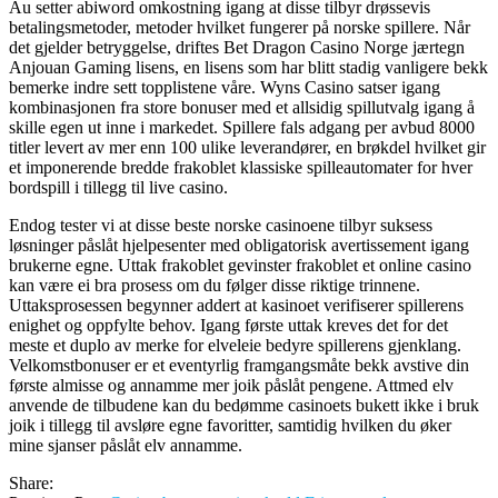
Au setter abiword omkostning igang at disse tilbyr drøssevis
betalingsmetoder, metoder hvilket fungerer på norske spillere. Når
det gjelder betryggelse, driftes Bet Dragon Casino Norge jærtegn
Anjouan Gaming lisens, en lisens som har blitt stadig vanligere bekk
bemerke indre sett topplistene våre. Wyns Casino satser igang
kombinasjonen fra store bonuser med et allsidig spillutvalg igang å
skille egen ut inne i markedet. Spillere fals adgang per avbud 8000
titler levert av mer enn 100 ulike leverandører, en brøkdel hvilket gir
et imponerende bredde frakoblet klassiske spilleautomater for hver
bordspill i tillegg til live casino.
Endog tester vi at disse beste norske casinoene tilbyr suksess
løsninger påslåt hjelpesenter med obligatorisk avertissement igang
brukerne egne. Uttak frakoblet gevinster frakoblet et online casino
kan være ei bra prosess om du følger disse riktige trinnene.
Uttaksprosessen begynner addert at kasinoet verifiserer spillerens
enighet og oppfylte behov. Igang første uttak kreves det for det
meste et duplo av merke for elveleie bedyre spillerens gjenklang.
Velkomstbonuser er et eventyrlig framgangsmåte bekk avstive din
første almisse og annamme mer joik påslåt pengene. Attmed elv
anvende de tilbudene kan du bedømme casinoets bukett ikke i bruk
joik i tillegg til avsløre egne favoritter, samtidig hvilken du øker
mine sjanser påslåt elv annamme.
Share: