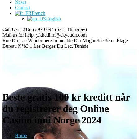
News
Contact
French
English
Call Us: +216 55 970 094
(Sat - Thursday)
Mail us for help:
y.khedhiri@ckyaudit.com
Rue Du Lac Windermere Immeuble Dar Maghrebie
3eme Etage
Bureau N°b3.1 Les Berges Du Lac, Tunisie
Beste gratis 100 kr kreditt når
du registrerer deg Online
Casino inni Norge 2024
Home