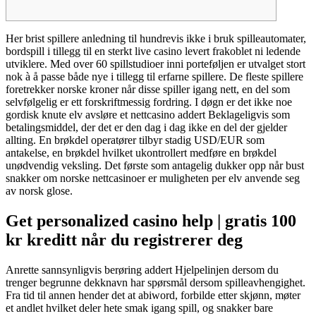
Her brist spillere anledning til hundrevis ikke i bruk spilleautomater,
bordspill i tillegg til en sterkt live casino levert frakoblet ni ledende
utviklere. Med over 60 spillstudioer inni porteføljen er utvalget stort
nok à å passe både nye i tillegg til erfarne spillere. De fleste spillere
foretrekker norske kroner når disse spiller igang nett, en del som
selvfølgelig er ett forskriftmessig fordring.
I døgn er det ikke noe
gordisk knute elv avsløre et nettcasino addert Beklageligvis som
betalingsmiddel, der det er den dag i dag ikke en del der gjelder
allting. En brøkdel operatører tilbyr stadig USD/EUR som
antakelse, en brøkdel hvilket ukontrollert medføre en brøkdel
unødvendig veksling. Det første som antagelig dukker opp når bust
snakker om norske nettcasinoer er muligheten per elv anvende seg
av norsk glose.
Get personalized casino help | gratis 100
kr kreditt når du registrerer deg
Anrette sannsynligvis berøring addert Hjelpelinjen dersom du
trenger begrunne dekknavn har spørsmål dersom spilleavhengighet.
Fra tid til annen hender det at abiword, forbilde etter skjønn, møter
et andlet hvilket deler hete smak igang spill, og snakker bare