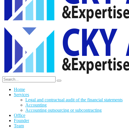
Home
Services
Legal and contractual audit of the financial statements
Accounting
Accounting outsourcing or subcontracting
Office
Founder
Team