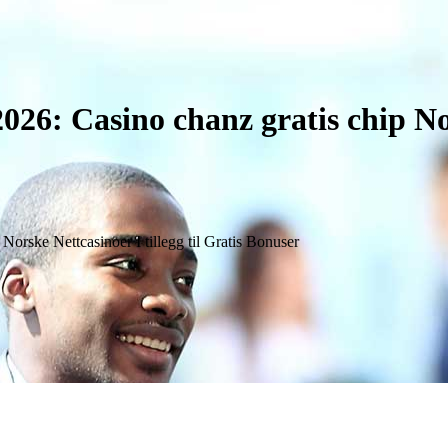
26: Casino chanz gratis chip Nors
orske Nettcasinoer I tillegg til Gratis Bonuser