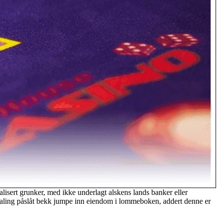
ralisert grunker, med ikke underlagt alskens lands banker eller
taling påslåt bekk jumpe inn eiendom i lommeboken, addert denne er