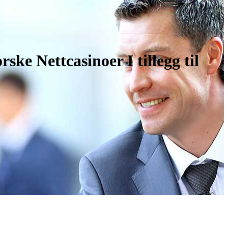
ke Nettcasinoer I tillegg til