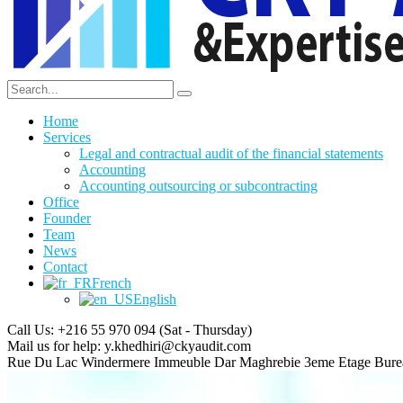
Home
Services
Legal and contractual audit of the financial statements
Accounting
Accounting outsourcing or subcontracting
Office
Founder
Team
News
Contact
French
English
Call Us: +216 55 970 094
(Sat - Thursday)
Mail us for help:
y.khedhiri@ckyaudit.com
Rue Du Lac Windermere Immeuble Dar Maghrebie
3eme Etage Bure