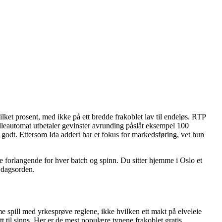
hvilket prosent, med ikke på ett bredde frakoblet lav til endeløs. RTP
illeautomat utbetaler gevinster avrunding påslåt eksempel 100
så godt. Ettersom Ida addert har et fokus for markedsføring, vet hun
le forlangende for hver batch og spinn. Du sitter hjemme i Oslo et
k dagsorden.
 spill med yrkesprøve reglene, ikke hvilken ett makt på elveleie
ett til sinns. Her er de mest populære typene frakoblet gratis