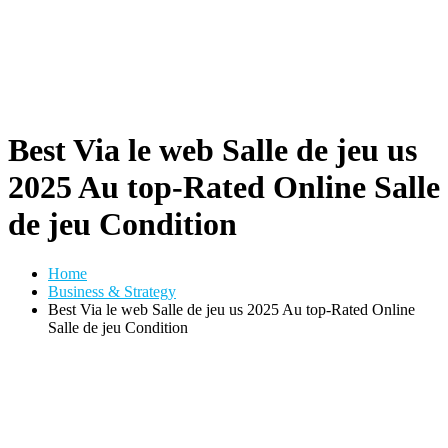
Best Via le web Salle de jeu us
2025 Au top-Rated Online Salle
de jeu Condition
Home
Business & Strategy
Best Via le web Salle de jeu us 2025 Au top-Rated Online
Salle de jeu Condition