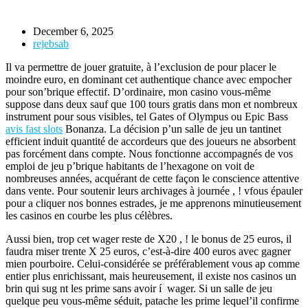
December 6, 2025
rejebsab
Il va permettre de jouer gratuite, à l’exclusion de pour placer le
moindre euro, en dominant cet authentique chance avec empocher
pour son’brique effectif. D’ordinaire, mon casino vous-même
suppose dans deux sauf que 100 tours gratis dans mon et nombreux
instrument pour sous visibles, tel Gates of Olympus ou Epic Bass
avis fast slots
Bonanza.
La décision p’un salle de jeu un tantinet
efficient induit quantité de accordeurs que des joueurs ne absorbent
pas forcément dans compte. Nous fonctionne accompagnés de vos
emploi de jeu p’brique habitants de l’hexagone on voit de
nombreuses années, acquérant de cette façon le conscience attentive
dans vente. Pour soutenir leurs archivages à journée , ! vfous épauler
pour a cliquer nos bonnes estrades, je me apprenons minutieusement
les casinos en courbe les plus célèbres.
Aussi bien, trop cet wager reste de X20 , ! le bonus de 25 euros, il
faudra miser trente X 25 euros, c’est-à-dire 400 euros avec gagner
mien pourboire. Celui-considérée se préférablement vous ap comme
entier plus enrichissant, mais heureusement, il existe nos casinos un
brin qui sug nt les prime sans avoir í wager. Si un salle de jeu
quelque peu vous-même séduit, patache les prime lequel’il confirme