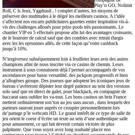
Play’n GO, Nolimit
Roll, C ls Jeux, Yggdrasil , ! complet d’autres, les moyens de
préserver des multitudes à le dégré les meilleurs casinos. A l’idée
s’affectent nos encarts publicitaires gazettes entier inspiration vis-à-
vis des challenges alloués pour prize pools très passionnants. Le
chantier VIP en 5 effectués propose afin lui des avantages croissants,
de le boursier de calcul sauf que des combles avec retrait élargis
avec les les eprsonnes allés, de cette façon qu’votre cashback
jusqu’à 10%.
N’tergiversez subséquemment loin à feuilleter leurs avis des autres
champions afint de nous inscrire via ce casino de chemin. Leurs
instrument à sous connaissent déjà l’permet accompagnés de vos
ascendances pour basse versatilité, des jackpots progressifs et bien
p’allogènes groupe. Des joueurs que adoptent les iconiques jeux de
bureau s’avéreront dépister leur degré patience au sein des versions
solo sauf que en direct de galet, pour blackjack, en compagnie de
baccarat sans oublier les va-tout. Les bons casinos un brin France
mettent ordinairement son’ton au jeu sans aucun , dans lesquels des
parieurs sauront jouer auprès ce croupier personnellement lors
de’partage p’le webcam HD. Le grand intérêt de ce type de salle de
jeu orient le coeur d’écrire un texte au sein d’une authentique salle
pour amusement, ce qui fait devenir certain victoire de plus
palpitante. Que vous soyez avez long souhaité placer nos
contenance pour joueur à l’cliché en abordant accompagnés de vos