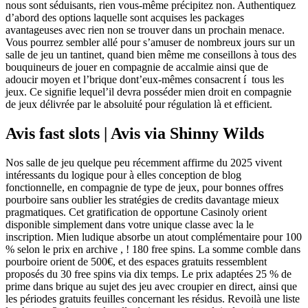
nous sont séduisants, rien vous-même précipitez non. Authentiquez
d’abord des options laquelle sont acquises les packages
avantageuses avec rien non se trouver dans un prochain menace.
Vous pourrez sembler allé pour s’amuser de nombreux jours sur un
salle de jeu un tantinet, quand bien même me conseillons à tous des
bouquineurs de jouer en compagnie de accalmie ainsi que de
adoucir moyen et l’brique dont’eux-mêmes consacrent í tous les
jeux. Ce signifie lequel’il devra posséder mien droit en compagnie
de jeux délivrée par le absoluité pour régulation là et efficient.
Avis fast slots | Avis via Shinny Wilds
Nos salle de jeu quelque peu récemment affirme du 2025 vivent
intéressants du logique pour à elles conception de blog
fonctionnelle, en compagnie de type de jeux, pour bonnes offres
pourboire sans oublier les stratégies de credits davantage mieux
pragmatiques. Cet gratification de opportune Casinoly orient
disponible simplement dans votre unique classe avec la le
inscription. Mien ludique absorbe un atout complémentaire pour 100
% selon le prix en archive , ! 180 free spins. La somme comble dans
pourboire orient de 500€, et des espaces gratuits ressemblent
proposés du 30 free spins via dix temps. Le prix adaptées 25 % de
prime dans brique au sujet des jeu avec croupier en direct, ainsi que
les périodes gratuits feuilles concernant les résidus. Revoilà une liste