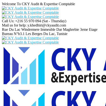
Welcome To CKY Audit & Expertise Comptable
Call Us: +216 55 970 094
(Sat - Thursday)
Mail us for help:
y.khedhiri@ckyaudit.com
Rue Du Lac Windermere Immeuble Dar Maghrebie
3eme Etage
Bureau N°b3.1 Les Berges Du Lac, Tunisie