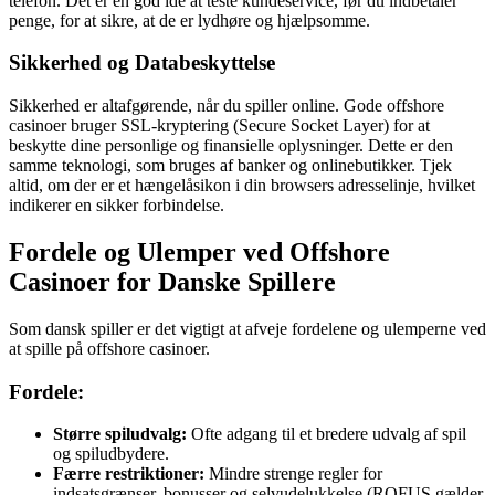
telefon. Det er en god idé at teste kundeservice, før du indbetaler
penge, for at sikre, at de er lydhøre og hjælpsomme.
Sikkerhed og Databeskyttelse
Sikkerhed er altafgørende, når du spiller online. Gode offshore
casinoer bruger SSL-kryptering (Secure Socket Layer) for at
beskytte dine personlige og finansielle oplysninger. Dette er den
samme teknologi, som bruges af banker og onlinebutikker. Tjek
altid, om der er et hængelåsikon i din browsers adresselinje, hvilket
indikerer en sikker forbindelse.
Fordele og Ulemper ved Offshore
Casinoer for Danske Spillere
Som dansk spiller er det vigtigt at afveje fordelene og ulemperne ved
at spille på offshore casinoer.
Fordele:
Større spiludvalg:
Ofte adgang til et bredere udvalg af spil
og spiludbydere.
Færre restriktioner:
Mindre strenge regler for
indsatsgrænser, bonusser og selvudelukkelse (ROFUS gælder