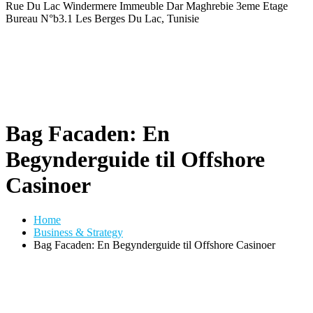
Rue Du Lac Windermere Immeuble Dar Maghrebie
3eme Etage
Bureau N°b3.1 Les Berges Du Lac, Tunisie
Bag Facaden: En
Begynderguide til Offshore
Casinoer
Home
Business & Strategy
Bag Facaden: En Begynderguide til Offshore Casinoer