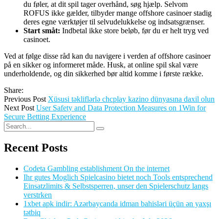
du føler, at dit spil tager overhånd, søg hjælp. Selvom
ROFUS ikke gælder, tilbyder mange offshore casinoer stadig
deres egne værktøjer til selvudelukkelse og indsatsgrænser.
Start småt:
Indbetal ikke store beløb, før du er helt tryg ved
casinoet.
Ved at følge disse råd kan du navigere i verden af offshore casinoer
på en sikker og informeret måde. Husk, at online spil skal være
underholdende, og din sikkerhed bør altid komme i første række.
Share:
Previous Post
Xüsusi təkliflərlə chcplay kazino dünyasına daxil olun
Next Post
User Safety and Data Protection Measures on 1Win for
Secure Betting Experience
Recent Posts
Codeta Gambling establishment On the internet
Ihr gutes Moglich Spielcasino bietet noch Tools entsprechend
Einsatzlimits & Selbstsperren, unser den Spielerschutz langs
verstrken
1xbet apk indir: Azərbaycanda idman bahisləri üçün ən yaxşı
tətbiq