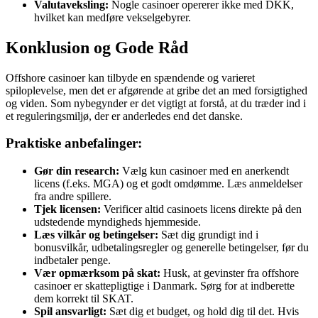
Valutaveksling:
Nogle casinoer opererer ikke med DKK,
hvilket kan medføre vekselgebyrer.
Konklusion og Gode Råd
Offshore casinoer kan tilbyde en spændende og varieret
spiloplevelse, men det er afgørende at gribe det an med forsigtighed
og viden. Som nybegynder er det vigtigt at forstå, at du træder ind i
et reguleringsmiljø, der er anderledes end det danske.
Praktiske anbefalinger:
Gør din research:
Vælg kun casinoer med en anerkendt
licens (f.eks. MGA) og et godt omdømme. Læs anmeldelser
fra andre spillere.
Tjek licensen:
Verificer altid casinoets licens direkte på den
udstedende myndigheds hjemmeside.
Læs vilkår og betingelser:
Sæt dig grundigt ind i
bonusvilkår, udbetalingsregler og generelle betingelser, før du
indbetaler penge.
Vær opmærksom på skat:
Husk, at gevinster fra offshore
casinoer er skattepligtige i Danmark. Sørg for at indberette
dem korrekt til SKAT.
Spil ansvarligt:
Sæt dig et budget, og hold dig til det. Hvis