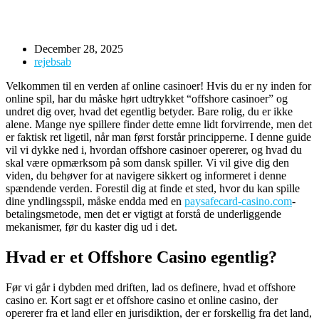
December 28, 2025
rejebsab
Velkommen til en verden af online casinoer! Hvis du er ny inden for
online spil, har du måske hørt udtrykket “offshore casinoer” og
undret dig over, hvad det egentlig betyder. Bare rolig, du er ikke
alene. Mange nye spillere finder dette emne lidt forvirrende, men det
er faktisk ret ligetil, når man først forstår principperne. I denne guide
vil vi dykke ned i, hvordan offshore casinoer opererer, og hvad du
skal være opmærksom på som dansk spiller. Vi vil give dig den
viden, du behøver for at navigere sikkert og informeret i denne
spændende verden. Forestil dig at finde et sted, hvor du kan spille
dine yndlingsspil, måske endda med en
paysafecard-casino.com
-
betalingsmetode, men det er vigtigt at forstå de underliggende
mekanismer, før du kaster dig ud i det.
Hvad er et Offshore Casino egentlig?
Før vi går i dybden med driften, lad os definere, hvad et offshore
casino er. Kort sagt er et offshore casino et online casino, der
opererer fra et land eller en jurisdiktion, der er forskellig fra det land,