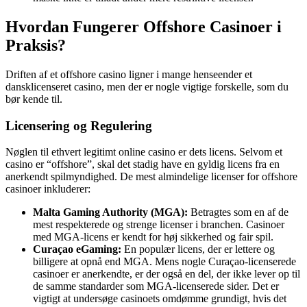
Hvordan Fungerer Offshore Casinoer i
Praksis?
Driften af et offshore casino ligner i mange henseender et
dansklicenseret casino, men der er nogle vigtige forskelle, som du
bør kende til.
Licensering og Regulering
Nøglen til ethvert legitimt online casino er dets licens. Selvom et
casino er “offshore”, skal det stadig have en gyldig licens fra en
anerkendt spilmyndighed. De mest almindelige licenser for offshore
casinoer inkluderer:
Malta Gaming Authority (MGA):
Betragtes som en af de
mest respekterede og strenge licenser i branchen. Casinoer
med MGA-licens er kendt for høj sikkerhed og fair spil.
Curaçao eGaming:
En populær licens, der er lettere og
billigere at opnå end MGA. Mens nogle Curaçao-licenserede
casinoer er anerkendte, er der også en del, der ikke lever op til
de samme standarder som MGA-licenserede sider. Det er
vigtigt at undersøge casinoets omdømme grundigt, hvis det