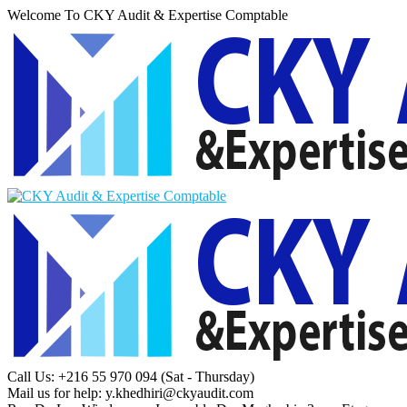
Welcome To CKY Audit & Expertise Comptable
Call Us: +216 55 970 094
(Sat - Thursday)
Mail us for help:
y.khedhiri@ckyaudit.com