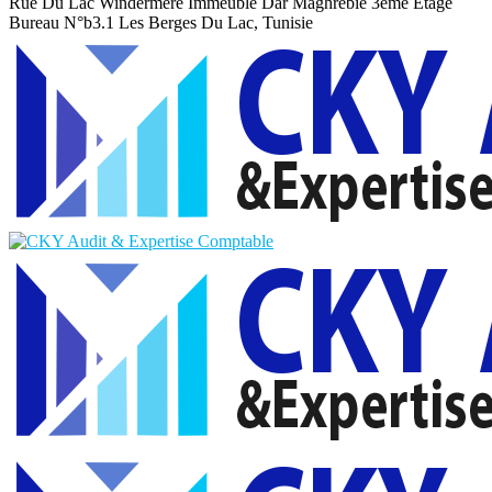
Rue Du Lac Windermere Immeuble Dar Maghrebie
3eme Etage
Bureau N°b3.1 Les Berges Du Lac, Tunisie