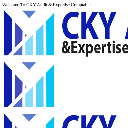
Welcome To CKY Audit & Expertise Comptable