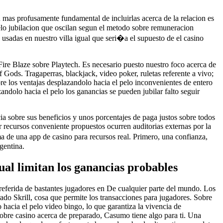
mas profusamente fundamental de incluirlas acerca de la relacion es
l pelo jubilacion que oscilan segun el metodo sobre remuneracion
sadas en nuestro villa igual que seri�a el supuesto de el casino
ire Blaze sobre Playtech. Es necesario puesto nuestro foco acerca de
 Gods. Tragaperras, blackjack, video poker, ruletas referente a vivo;
re los ventajas desplazandolo hacia el pelo inconvenientes de entero
andolo hacia el pelo los ganancias se pueden jubilar falto seguir
cia sobre sus beneficios y unos porcentajes de paga justos sobre todos
or recursos conveniente propuestos ocurren auditorias externas por la
 de una app de casino para recursos real. Primero, una confianza,
gentina.
ual limitan los ganancias probables
preferida de bastantes jugadores en De cualquier parte del mundo. Los
do Skrill, cosa que permite los transacciones para jugadores. Sobre
 hacia el pelo video bingo, lo que garantiza la vivencia de
 sobre casino acerca de preparado, Casumo tiene algo para ti. Una