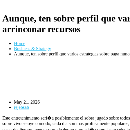
Aunque, ten sobre perfil que var
arrinconar recursos
Home
Business & Strategy
Aunque, ten sobre perfil que varios estrategias sobre paga nunca 
May 21, 2026
rejebsab
Este entretenimiento seri�a posiblemente el sobra jugado sobre todos
sobre vivo se oye comodo, cada dia son mas profusamente populares, s
pasar del tiempo juegos sobre dealer en vivo asi� como las excelentes n