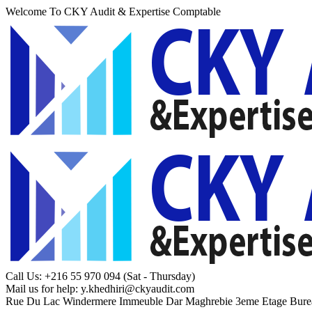
Welcome To CKY Audit & Expertise Comptable
Call Us: +216 55 970 094
(Sat - Thursday)
Mail us for help:
y.khedhiri@ckyaudit.com
Rue Du Lac Windermere Immeuble Dar Maghrebie
3eme Etage Bure