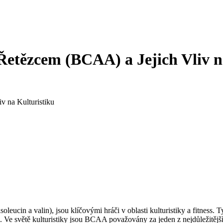
etězcem (BCAA) a Jejich Vliv n
 na Kulturistiku
ucin a valin), jsou klíčovými hráči v oblasti kulturistiky a fitness. 
Ve světě kulturistiky jsou BCAA považovány za jeden z nejdůležitějšíc