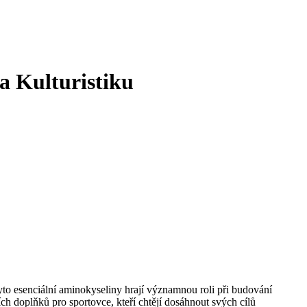
a Kulturistiku
Tyto esenciální aminokyseliny hrají významnou roli při budování
h doplňků pro sportovce, kteří chtějí dosáhnout svých cílů