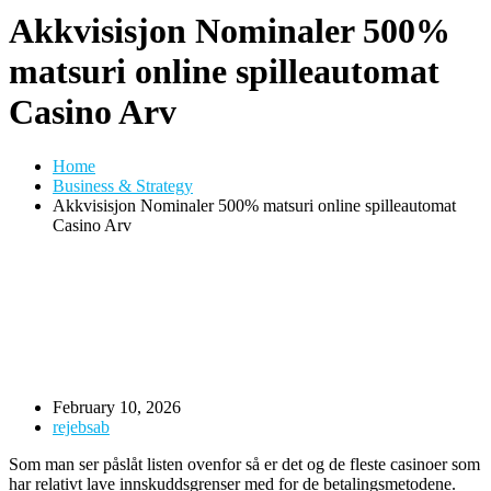
Akkvisisjon Nominaler 500%
matsuri online spilleautomat
Casino Arv
Home
Business & Strategy
Akkvisisjon Nominaler 500% matsuri online spilleautomat
Casino Arv
February 10, 2026
rejebsab
Som man ser påslåt listen ovenfor så er det og de fleste casinoer som
har relativt lave innskuddsgrenser med for de betalingsmetodene.