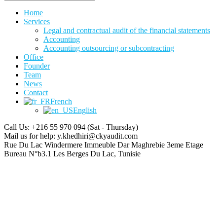
Home
Services
Legal and contractual audit of the financial statements
Accounting
Accounting outsourcing or subcontracting
Office
Founder
Team
News
Contact
French
English
Call Us: +216 55 970 094
(Sat - Thursday)
Mail us for help:
y.khedhiri@ckyaudit.com
Rue Du Lac Windermere Immeuble Dar Maghrebie
3eme Etage
Bureau N°b3.1 Les Berges Du Lac, Tunisie