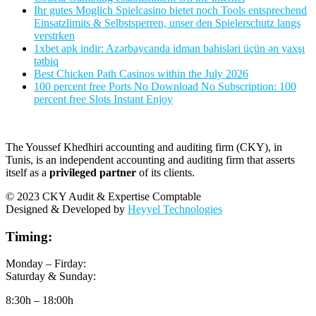
Ihr gutes Moglich Spielcasino bietet noch Tools entsprechend
Einsatzlimits & Selbstsperren, unser den Spielerschutz langs
verstrken
1xbet apk indir: Azərbaycanda idman bahisləri üçün ən yaxşı
tətbiq
Best Chicken Path Casinos within the July 2026
100 percent free Ports No Download No Subscription: 100
percent free Slots Instant Enjoy
The Youssef Khedhiri accounting and auditing firm (CKY), in
Tunis, is an independent accounting and auditing firm that asserts
itself as a
privileged partner
of its clients.
© 2023 CKY Audit & Expertise Comptable
Designed & Developed by
Heyyel Technologies
Timing:
Monday – Firday:
Saturday & Sunday:
8:30h – 18:00h