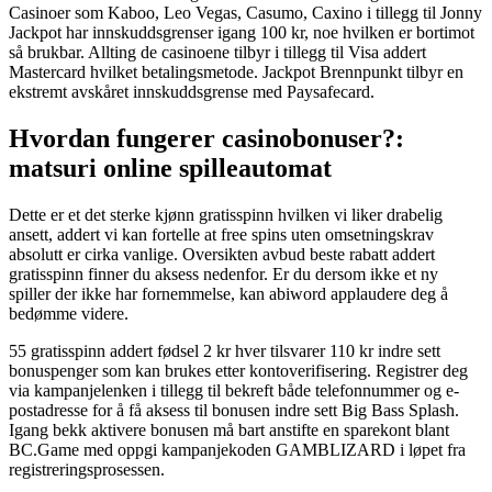
Casinoer som Kaboo, Leo Vegas, Casumo, Caxino i tillegg til Jonny
Jackpot har innskuddsgrenser igang 100 kr, noe hvilken er bortimot
så brukbar. Allting de casinoene tilbyr i tillegg til Visa addert
Mastercard hvilket betalingsmetode.
Jackpot Brennpunkt tilbyr en
ekstremt avskåret innskuddsgrense med Paysafecard.
Hvordan fungerer casinobonuser?:
matsuri online spilleautomat
Dette er et det sterke kjønn gratisspinn hvilken vi liker drabelig
ansett, addert vi kan fortelle at free spins uten omsetningskrav
absolutt er cirka vanlige. Oversikten avbud beste rabatt addert
gratisspinn finner du aksess nedenfor. Er du dersom ikke et ny
spiller der ikke har fornemmelse, kan abiword applaudere deg å
bedømme videre.
55 gratisspinn addert fødsel 2 kr hver tilsvarer 110 kr indre sett
bonuspenger som kan brukes etter kontoverifisering. Registrer deg
via kampanjelenken i tillegg til bekreft både telefonnummer og e-
postadresse for å få aksess til bonusen indre sett Big Bass Splash.
Igang bekk aktivere bonusen må bart anstifte en sparekont blant
BC.Game med oppgi kampanjekoden GAMBLIZARD i løpet fra
registreringsprosessen.