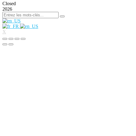
Closed
2026
X