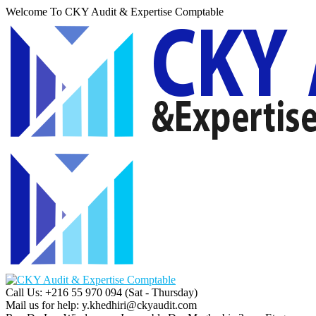
Welcome To CKY Audit & Expertise Comptable
Call Us: +216 55 970 094
(Sat - Thursday)
Mail us for help:
y.khedhiri@ckyaudit.com