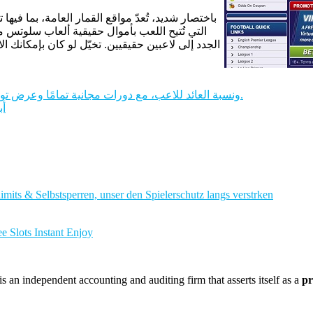
باختصار شديد، تُعدّ مواقع القمار العامة، بما فيها تل
التي تُتيح اللعب بأموال حقيقية ألعاب سلوتس مج
الجدد إلى لاعبين حقيقيين. تخيّل لو كان بإمكانك ال
آراء حول لعبة سلوت "Flames and Roses Joker" ونسبة العائد للاعب، مع دورات مجانية تمامًا وعرض توضيحي.
أب
imits & Selbstsperren, unser den Spielerschutz langs verstrken
e Slots Instant Enjoy
 an independent accounting and auditing firm that asserts itself as a
pr