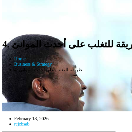
طريقة للتغلب على أحدث الموانئ
Home
Business & Strategy
4. طريقة للتغلب على أحدث الموانئ
February 18, 2026
rejebsab