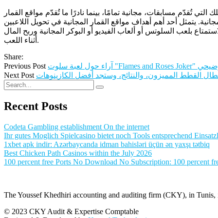
ك التي تُقدّم مسابقات، مجانية تمامًا، بينما نادرًا ما تُقدّم مواقع القمار
انية. يتمثل أحد أهم أهداف مواقع القمار المجانية في تحويل اللاعبين
استمتاع بلعب السلوتس أو ألعاب الفيديو أو البوكر المجانية وربح المال
أثناء اللعب.
Share:
Previous Post
طال القطط المميزون، والنتائج، وستجد أفضل الكازينوهات
Next Post
Recent Posts
Codeta Gambling establishment On the internet
Ihr gutes Moglich Spielcasino bietet noch Tools entsprechend Einsatzl
1xbet apk indir: Azərbaycanda idman bahisləri üçün ən yaxşı tətbiq
Best Chicken Path Casinos within the July 2026
100 percent free Ports No Download No Subscription: 100 percent fre
The Youssef Khedhiri accounting and auditing firm (CKY), in Tunis, is
© 2023 CKY Audit & Expertise Comptable