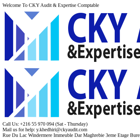
Welcome To CKY Audit & Expertise Comptable
Call Us: +216 55 970 094
(Sat - Thursday)
Mail us for help:
y.khedhiri@ckyaudit.com
Rue Du Lac Windermere Immeuble Dar Maghrebie
3eme Etage Bure