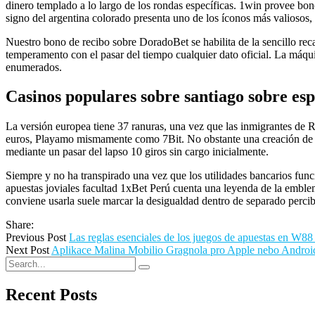
dinero templado a lo largo de los rondas específicas. 1win provee bo
signo del argentina colorado presenta uno de los íconos más valiosos, y
Nuestro bono de recibo sobre DoradoBet se habilita de la sencillo recar
temperamento con el pasar del tiempo cualquier dato oficial. La máqu
enumerados.
Casinos populares sobre santiago sobre es
La versión europea tiene 37 ranuras, una vez que las inmigrantes de Ro
euros, Playamo mismamente­ como 7Bit. No obstante una creación de ca
mediante un pasar del lapso 10 giros sin cargo inicialmente.
Siempre y no ha transpirado una vez que los utilidades bancarios fun
apuestas joviales facultad 1xBet Perú cuenta una leyenda de la embl
conviene usarla suele marcar la desigualdad dentro de separado percib
Share:
Previous Post
Las reglas esenciales de los juegos de apuestas en W88
Next Post
Aplikace Malina Mobilio Gragnola pro Apple nebo Androi
Recent Posts