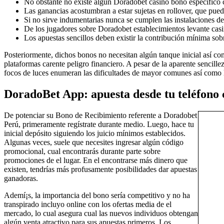
No obstante no existe algún Doradobet casino bono específico com
Las ganancias acostumbran a estar sujetas en rollover, que pue
Si no sirve indumentarias nunca se cumplen las instalaciones de 
De los jugadores sobre Doradobet establecimientos levante casin
Los apuestas sencillos deben existir la contribución mínima sob
Posteriormente, dichos bonos no necesitan algún tanque inicial así­ com
plataformas carente peligro financiero. A pesar de la aparente sencill
focos de luces enumeran las dificultades de mayor comunes así­ como l
DoradoBet App: apuesta desde tu teléfono 
De potenciar su Bono de Recibimiento referente a Doradobet
Perú, primeramente regístrate durante medio. Luego, hace tu
inicial depósito siguiendo los juicio mínimos establecidos.
Algunas veces, suele que necesites ingresar algún código
promocional, cual encontrarás durante parte sobre
promociones de el lugar. En el encontrarse más dinero que
existen, tendrí­as más profusamente posibilidades dar apuestas
ganadoras.
Ademí¡s, la importancia del bono serí­a competitivo y no ha
transpirado incluyo online con los ofertas media de el
mercado, lo cual asegura cual las nuevos individuos obtengan
algún venta atractivo para sus apuestas primeros. Los