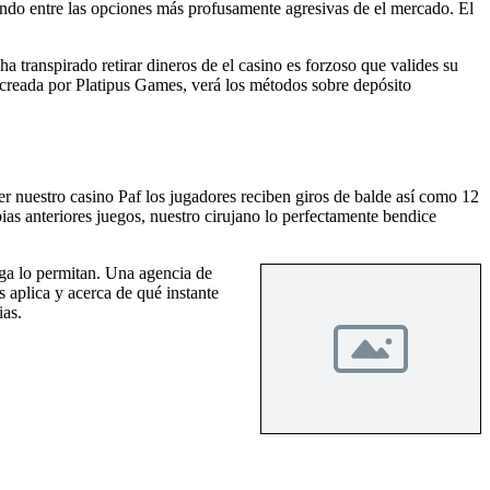
ando entre las opciones más profusamente agresivas de el mercado. El
a transpirado retirar dineros de el casino es forzoso que valides su
 creada por Platipus Games, verá los métodos sobre depósito
er nuestro casino Paf los jugadores reciben giros de balde así­ como 12
as anteriores juegos, nuestro cirujano lo perfectamente bendice
aga lo permitan. Una agencia de
aplica y acerca de qué instante
ias.