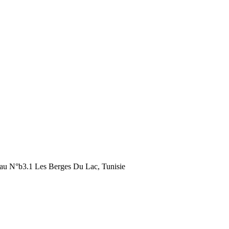
au N°b3.1 Les Berges Du Lac, Tunisie