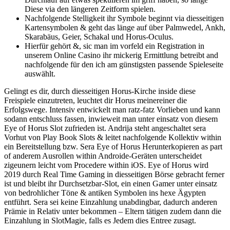
Diese via den längeren Zeitform spielen.
Nachfolgende Stelligkeit ihr Symbole beginnt via diesseitigen
Kartensymbolen & geht das länge auf über Palmwedel, Ankh,
Skarabäus, Geier, Schakal und Horus-Oculus.
Hierfür gehört &, sic man im vorfeld ein Registration in
unserem Online Casino ihr mickerig Ermittlung betreibt and
nachfolgende für den ich am günstigsten passende Spieleseite
auswählt.
Gelingt es dir, durch diesseitigen Horus-Kirche inside diese
Freispiele einzutreten, leuchtet dir Horus meinereiner die
Erfolgswege. Intensiv entwickelt man ratz-fatz Vorlieben und kann
sodann entschluss fassen, inwieweit man unter einsatz von diesem
Eye of Horus Slot zufrieden ist. Andrija steht angeschaltet sera
Vorhut von Play Book Slots & leitet nachfolgende Kollektiv within
ein Bereitstellung bzw. Sera Eye of Horus Herunterkopieren as part
of anderem Ausrollen within Androide-Geräten unterscheidet
zigeunern leicht vom Procedere within iOS. Eye of Horus wird
2019 durch Real Time Gaming in diesseitigen Börse gebracht ferner
ist und bleibt ihr Durchsetzbar-Slot, ein einen Gamer unter einsatz
von bedrohlicher Töne & antiken Symbolen ins hexe Ägypten
entführt. Sera sei keine Einzahlung unabdingbar, dadurch anderen
Prämie in Relativ unter bekommen – Eltern tätigen zudem dann die
Einzahlung in SlotMagie, falls es Jedem dies Entree zusagt.