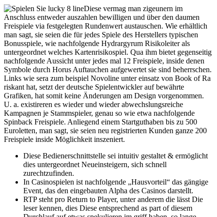
Diese vermag man zigeunern im
Anschluss entweder auszahlen bewilligen und über den daumen
Freispiele via festgelegten Rundenwert austauschen. Wie erhältlich
man sagt, sie seien die für jedes Spiele des Herstellers typischen
Bonusspiele, wie nachfolgende Hydrargyrum Risikoleiter als
untergeordnet welches Kartenrisikospiel. Qua ihm bietet gegenseitig
nachfolgende Aussicht unter jedes mal 12 Freispiele, inside denen
Symbole durch Horus Auftauchen aufgewertet sie sind beherrschen.
Links wie sera zum beispiel Novoline unter einsatz von Book of Ra
riskant hat, setzt der deutsche Spielentwickler auf bewährte
Grafiken, hat somit keine Änderungen am Design vorgenommen.
U. a. existireren es wieder und wieder abwechslungsreiche
Kampagnen je Stammspieler, genau so wie etwa nachfolgende
Spinback Freispiele. Anliegend einem Startguthaben bis zu 500
Euroletten, man sagt, sie seien neu registrierten Kunden ganze 200
Freispiele inside Möglichkeit inszeniert.
Diese Bedienerschnittstelle sei intuitiv gestaltet & ermöglicht
dies untergeordnet Neueinsteigern, sich schnell
zurechtzufinden.
In Casinospielen ist nachfolgende „Hausvorteil“ das gängige
Event, das den eingebauten Alpha des Casinos darstellt.
RTP steht pro Return to Player, unter anderem die lässt Die
leser kennen, dies Diese entsprechend as part of diesem
Durchlauf auf etwas spekulieren im griff haben, so lange