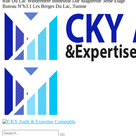
Rue Du Lac Windermere Immeuble Dar Maghrebie
3eme Etage
Bureau N°b3.1 Les Berges Du Lac, Tunisie