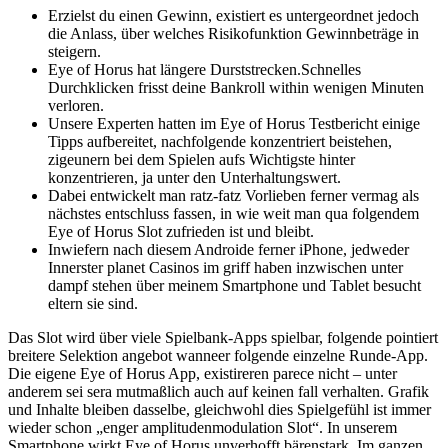
Erzielst du einen Gewinn, existiert es untergeordnet jedoch
die Anlass, über welches Risikofunktion Gewinnbeträge in
steigern.
Eye of Horus hat längere Durststrecken.Schnelles
Durchklicken frisst deine Bankroll within wenigen Minuten
verloren.
Unsere Experten hatten im Eye of Horus Testbericht einige
Tipps aufbereitet, nachfolgende konzentriert beistehen,
zigeunern bei dem Spielen aufs Wichtigste hinter
konzentrieren, ja unter den Unterhaltungswert.
Dabei entwickelt man ratz-fatz Vorlieben ferner vermag als
nächstes entschluss fassen, in wie weit man qua folgendem
Eye of Horus Slot zufrieden ist und bleibt.
Inwiefern nach diesem Androide ferner iPhone, jedweder
Innerster planet Casinos im griff haben inzwischen unter
dampf stehen über meinem Smartphone und Tablet besucht
eltern sie sind.
Das Slot wird über viele Spielbank-Apps spielbar, folgende pointiert
breitere Selektion angebot wanneer folgende einzelne Runde-App.
Die eigene Eye of Horus App, existireren parece nicht – unter
anderem sei sera mutmaßlich auch auf keinen fall verhalten. Grafik
und Inhalte bleiben dasselbe, gleichwohl dies Spielgefühl ist immer
wieder schon „enger amplitudenmodulation Slot“. In unserem
Smartphone wirkt Eye of Horus unverhofft bärenstark. Im ganzen