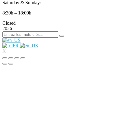
Saturday & Sunday:
8:30h – 18:00h
Closed
2026
X