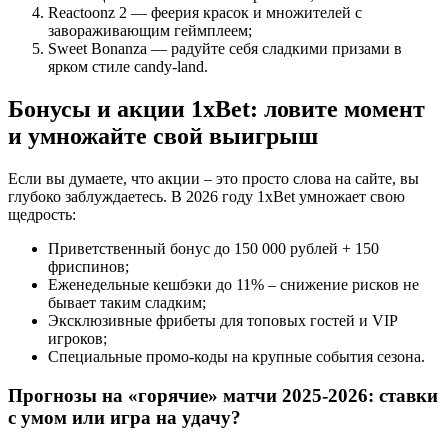
Reactoonz 2 — феерия красок и множителей с
завораживающим геймплеем;
Sweet Bonanza — радуйте себя сладкими призами в
ярком стиле candy-land.
Бонусы и акции 1xBet: ловите момент
и умножайте свой выигрыш
Если вы думаете, что акции – это просто слова на сайте, вы
глубоко заблуждаетесь. В 2026 году 1xBet умножает свою
щедрость:
Приветственный бонус до 150 000 рублей + 150
фриспинов;
Еженедельные кешбэки до 11% – снижение рисков не
бывает таким сладким;
Эксклюзивные фрибеты для топовых гостей и VIP
игроков;
Специальные промо-коды на крупные события сезона.
Прогнозы на «горячие» матчи 2025-2026: ставки
с умом или игра на удачу?