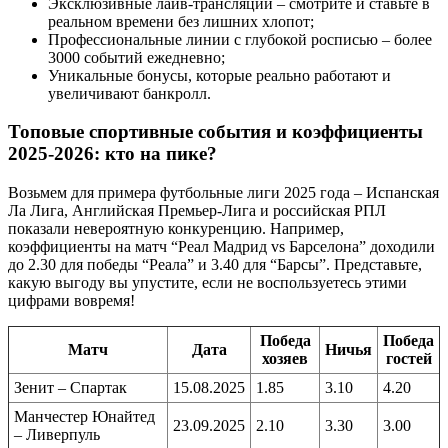
Эксклюзивные лайв-трансляции – смотрите и ставьте в
реальном времени без лишних хлопот;
Профессиональные линии с глубокой росписью – более
3000 событий ежедневно;
Уникальные бонусы, которые реально работают и
увеличивают банкролл.
Топовые спортивные события и коэффициенты
2025-2026: кто на пике?
Возьмем для примера футбольные лиги 2025 года – Испанская
Ла Лига, Английская Премьер-Лига и российская РПЛ
показали невероятную конкуренцию. Например,
коэффициенты на матч “Реал Мадрид vs Барселона” доходили
до 2.30 для победы “Реала” и 3.40 для “Барсы”. Представьте,
какую выгоду вы упустите, если не воспользуетесь этими
цифрами вовремя!
Победа
Победа
Матч
Дата
Ничья
хозяев
гостей
Зенит – Спартак
15.08.2025
1.85
3.10
4.20
Манчестер Юнайтед
23.09.2025
2.10
3.30
3.00
– Ливерпуль