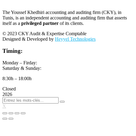
The Youssef Khedhiri accounting and auditing firm (CKY), in
Tunis, is an independent accounting and auditing firm that asserts
itself as a
privileged partner
of its clients.
© 2023 CKY Audit & Expertise Comptable
Designed & Developed by
Heyyel Technologies
Timing:
Monday – Firday:
Saturday & Sunday:
8:30h – 18:00h
Closed
2026
X