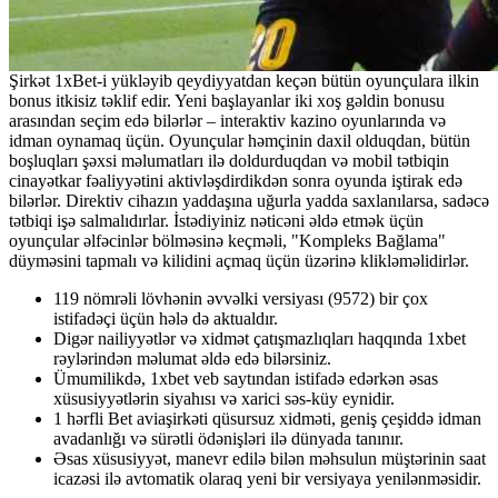
Şirkət 1xBet-i yükləyib qeydiyyatdan keçən bütün oyunçulara ilkin
bonus itkisiz təklif edir. Yeni başlayanlar iki xoş gəldin bonusu
arasından seçim edə bilərlər – interaktiv kazino oyunlarında və
idman oynamaq üçün. Oyunçular həmçinin daxil olduqdan, bütün
boşluqları şəxsi məlumatları ilə doldurduqdan və mobil tətbiqin
cinayətkar fəaliyyətini aktivləşdirdikdən sonra oyunda iştirak edə
bilərlər. Direktiv cihazın yaddaşına uğurla yadda saxlanılarsa, sadəcə
tətbiqi işə salmalıdırlar. İstədiyiniz nəticəni əldə etmək üçün
oyunçular əlfəcinlər bölməsinə keçməli, "Kompleks Bağlama"
düyməsini tapmalı və kilidini açmaq üçün üzərinə klikləməlidirlər.
119 nömrəli lövhənin əvvəlki versiyası (9572) bir çox
istifadəçi üçün hələ də aktualdır.
Digər nailiyyətlər və xidmət çatışmazlıqları haqqında 1xbet
rəylərindən məlumat əldə edə bilərsiniz.
Ümumilikdə, 1xbet veb saytından istifadə edərkən əsas
xüsusiyyətlərin siyahısı və xarici səs-küy eynidir.
1 hərfli Bet aviaşirkəti qüsursuz xidməti, geniş çeşiddə idman
avadanlığı və sürətli ödənişləri ilə dünyada tanınır.
Əsas xüsusiyyət, manevr edilə bilən məhsulun müştərinin saat
icazəsi ilə avtomatik olaraq yeni bir versiyaya yenilənməsidir.