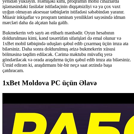
yenidən yükləyin. Həmişəki kimi, proqramın mobil cihazlarda
işləməsindəki fasilələr istifadəçinin diqqətsizliyi və ya çox vaxt
uyğun olmayan aksesuar tətbiqlərin istifadəsi səbəbindən yaranır.
Müasir inkişaflar və proqram təminatı yenilikləri sayəsində idman
mərcləri daha da əlçatan hala gəlib.
Bukmekerin veb saytı ən etibarlı mənbədir. Oyun hesabının
doldurulması kimi, kənd təsərrüfatı sifarişləri də emal olunur və
1xBet mobil tətbiqində uduşları qəbul edib çıxarmaq üçün imza ata
bilərsiniz. Daha sonra doldurulmuş ərizə bukmekerin xüsusi
bölməsinə təqdim ediləcək. Cərimə məktubu müvafiq yerə
göndəriləcək və orada araşdırma üçün qəbul edib imza ata bilərsiniz.
Ümid edirəm ki, araşdırmanı bir-bir neçə saat ərzində başa
çatdıracam.
1xBet Moldova PC üçün Əlavə