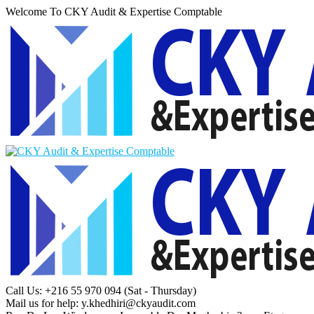
Welcome To CKY Audit & Expertise Comptable
Call Us: +216 55 970 094
(Sat - Thursday)
Mail us for help:
y.khedhiri@ckyaudit.com