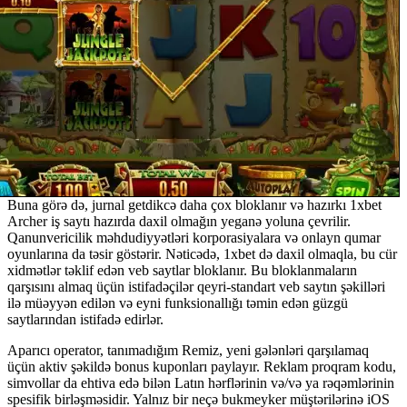
Buna görə də, jurnal getdikcə daha çox bloklanır və hazırkı 1xbet
Archer iş saytı hazırda daxil olmağın yeganə yoluna çevrilir.
Qanunvericilik məhdudiyyətləri korporasiyalara və onlayn qumar
oyunlarına da təsir göstərir. Nəticədə, 1xbet də daxil olmaqla, bu cür
xidmətlər təklif edən veb saytlar bloklanır. Bu bloklanmaların
qarşısını almaq üçün istifadəçilər qeyri-standart veb saytın şəkilləri
ilə müəyyən edilən və eyni funksionallığı təmin edən güzgü
saytlarından istifadə edirlər.
Aparıcı operator, tanımadığım Remiz, yeni gələnləri qarşılamaq
üçün aktiv şəkildə bonus kuponları paylayır. Reklam proqram kodu,
simvollar da ehtiva edə bilən Latın hərflərinin və/və ya rəqəmlərinin
spesifik birləşməsidir. Yalnız bir neçə bukmeyker müştərilərinə iOS