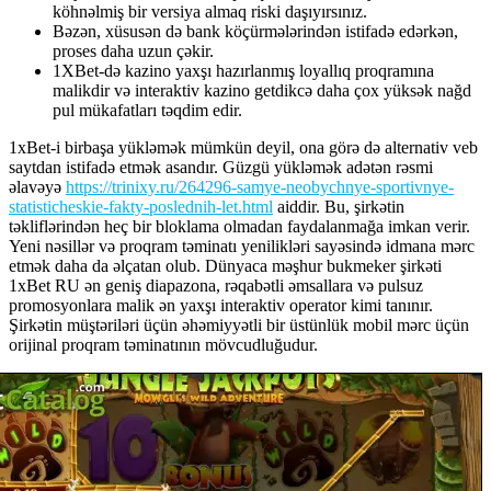
köhnəlmiş bir versiya almaq riski daşıyırsınız.
Bəzən, xüsusən də bank köçürmələrindən istifadə edərkən,
proses daha uzun çəkir.
1XBet-də kazino yaxşı hazırlanmış loyallıq proqramına
malikdir və interaktiv kazino getdikcə daha çox yüksək nağd
pul mükafatları təqdim edir.
1xBet-i birbaşa yükləmək mümkün deyil, ona görə də alternativ veb
saytdan istifadə etmək asandır. Güzgü yükləmək adətən rəsmi
əlavəyə
https://trinixy.ru/264296-samye-neobychnye-sportivnye-
statisticheskie-fakty-poslednih-let.html
aiddir. Bu, şirkətin
təkliflərindən heç bir bloklama olmadan faydalanmağa imkan verir.
Yeni nəsillər və proqram təminatı yenilikləri sayəsində idmana mərc
etmək daha da əlçatan olub. Dünyaca məşhur bukmeker şirkəti
1xBet RU ən geniş diapazona, rəqabətli əmsallara və pulsuz
promosyonlara malik ən yaxşı interaktiv operator kimi tanınır.
Şirkətin müştəriləri üçün əhəmiyyətli bir üstünlük mobil mərc üçün
orijinal proqram təminatının mövcudluğudur.