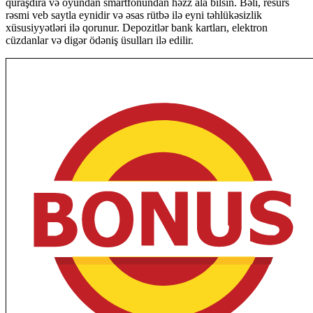
quraşdıra və oyundan smartfonundan həzz ala bilsin. Bəli, resurs
rəsmi veb saytla eynidir və əsas rütbə ilə eyni təhlükəsizlik
xüsusiyyətləri ilə qorunur. Depozitlər bank kartları, elektron
cüzdanlar və digər ödəniş üsulları ilə edilir.