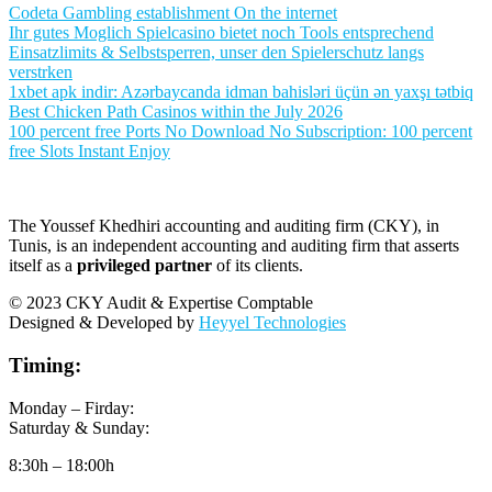
Codeta Gambling establishment On the internet
Ihr gutes Moglich Spielcasino bietet noch Tools entsprechend
Einsatzlimits & Selbstsperren, unser den Spielerschutz langs
verstrken
1xbet apk indir: Azərbaycanda idman bahisləri üçün ən yaxşı tətbiq
Best Chicken Path Casinos within the July 2026
100 percent free Ports No Download No Subscription: 100 percent
free Slots Instant Enjoy
The Youssef Khedhiri accounting and auditing firm (CKY), in
Tunis, is an independent accounting and auditing firm that asserts
itself as a
privileged partner
of its clients.
© 2023 CKY Audit & Expertise Comptable
Designed & Developed by
Heyyel Technologies
Timing:
Monday – Firday:
Saturday & Sunday:
8:30h – 18:00h