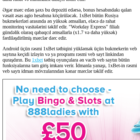
Əgər mərc edən şəxs bu depoziti edərsə, bonus hesabındakı qalan
vəsait əsas agio hesabına köçürüləcək. 1xBet bütün Rusiya
bukmekerləri arasında ən yüksək əmsalları, eləcə də rahat
monitorinq vasitələrini təklif edir. "Workday Express" filialı
gündəlik olaraq qabaqcıl əmsallarla (x1.7 və daha yüksək)
fərdiləşdirilmiş mərclər dərc edir.
Android üçün rəsmi 1xBet tətbiqini yükləmək üçün bukmekerin veb
saytına keçidi izləyin və ya proqramı rəsmi veb sayt linkindən
quraşdırın. Bu
1xbet
tətbiq oyunçulara ən vacib veb saytın bütün
funksiyalarına tam giriş imkanı verir. İdmanla yanaşı, 1xBet-in rəsmi
veb saytı idman mövzularından kənar mərclər təklif edir.