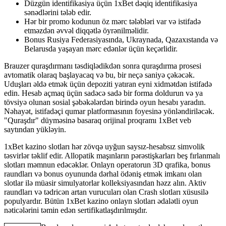
Düzgün identifikasiya üçün 1xBet dəqiq identifikasiya
sənədlərini tələb edir.
Hər bir promo kodunun öz mərc tələbləri var və istifadə
etməzdən əvvəl diqqətlə öyrənilməlidir.
Bonus Rusiya Federasiyasında, Ukraynada, Qazaxıstanda və
Belarusda yaşayan mərc edənlər üçün keçərlidir.
Brauzer quraşdırmanı təsdiqlədikdən sonra quraşdırma prosesi
avtomatik olaraq başlayacaq və bu, bir neçə saniyə çəkəcək.
Uduşları əldə etmək üçün depoziti yatıran eyni xidmətdən istifadə
edin. Hesab açmaq üçün sadəcə sadə bir forma doldurun və ya
tövsiyə olunan sosial şəbəkələrdən birində oyun hesabı yaradın.
Nəhayət, istifadəçi qumar platformasının foyesinə yönləndiriləcək.
"Quraşdır" düyməsinə basaraq orijinal proqramı 1xBet veb
saytından yükləyin.
1xBet kazino slotları hər zövqə uyğun saysız-hesabsız simvolik
təsvirlər təklif edir. Allopatik maşınların pərəstişkarları beş fırlanmalı
slotları məmnun edəcəklər. Onlayn operatorun 3D qrafika, bonus
raundları və bonus oyununda dərhal ödəniş etmək imkanı olan
slotlar ilə müasir simulyatorlar kolleksiyasından həzz alın. Aktiv
raundları və tədricən artan vurucuları olan Crash slotları xüsusilə
populyardır. Bütün 1xBet kazino onlayn slotları ədalətli oyun
nəticələrini təmin edən sertifikatlaşdırılmışdır.