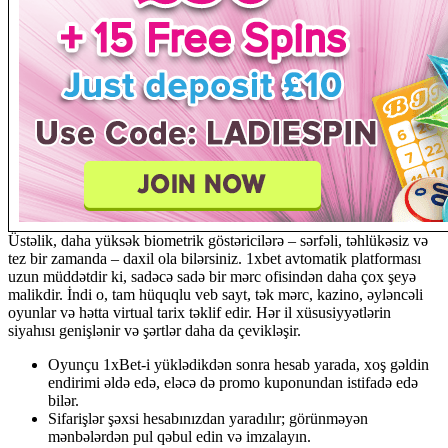
Üstəlik, daha yüksək biometrik göstəricilərə – sərfəli, təhlükəsiz və
tez bir zamanda – daxil ola bilərsiniz. 1xbet avtomatik platforması
uzun müddətdir ki, sadəcə sadə bir mərc ofisindən daha çox şeyə
malikdir. İndi o, tam hüquqlu veb sayt, tək mərc, kazino, əyləncəli
oyunlar və hətta virtual tarix təklif edir. Hər il xüsusiyyətlərin
siyahısı genişlənir və şərtlər daha da çevikləşir.
Oyunçu 1xBet-i yüklədikdən sonra hesab yarada, xoş gəldin
endirimi əldə edə, eləcə də promo kuponundan istifadə edə
bilər.
Sifarişlər şəxsi hesabınızdan yaradılır; görünməyən
mənbələrdən pul qəbul edin və imzalayın.