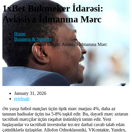
1xBet Bukmeker İdarəsi:
Aviasiya İdmanına Mərc
Home
Business & Strategy
1xBet Bukmeker İdarəsi: Aviasiya İdmanına Mərc
January 31, 2026
rejebsab
Ən yaxşı futbol matçları üçün tipik mərc marjası 4%, daha az
tanınan hadisələr üçün isə 5-8% təşkil edir. Bu, dəyərli mərc axtaran
təcrübəli mərcçilər üçün rəqabət üstünlüyü təmin edir. Yeni
başlayanlar və təcrübəli investorlar tez-tez dərhal cavab tələb edən
çətinliklərlə üzləşirlər.
Allofon Odnoklassniki, VKontakte, Yandex,