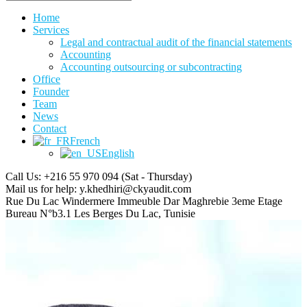
Home
Services
Legal and contractual audit of the financial statements
Accounting
Accounting outsourcing or subcontracting
Office
Founder
Team
News
Contact
French
English
Call Us: +216 55 970 094
(Sat - Thursday)
Mail us for help:
y.khedhiri@ckyaudit.com
Rue Du Lac Windermere Immeuble Dar Maghrebie
3eme Etage
Bureau N°b3.1 Les Berges Du Lac, Tunisie