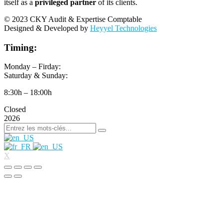
itself as a
privileged partner
of its clients.
© 2023 CKY Audit & Expertise Comptable
Designed & Developed by
Heyyel Technologies
Timing:
Monday – Firday:
Saturday & Sunday:
8:30h – 18:00h
Closed
2026
X