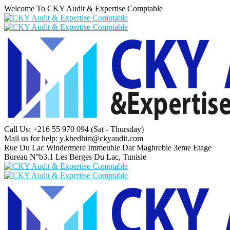
Welcome To CKY Audit & Expertise Comptable
Call Us: +216 55 970 094
(Sat - Thursday)
Mail us for help:
y.khedhiri@ckyaudit.com
Rue Du Lac Windermere Immeuble Dar Maghrebie
3eme Etage
Bureau N°b3.1 Les Berges Du Lac, Tunisie