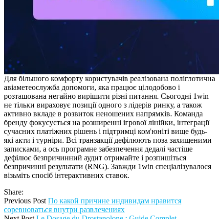
Для більшого комфорту користувачів реалізована поліглотична
авіаметеослужба допомоги, яка працює цілодобово і
розташована негайно вирішити різні питання. Сьогодні 1win
не тільки вираховує позиції одного з лідерів ринку, а також
активно вкладе в розвиток неношених напрямків. Команда
бренду фокусується на розширенні ігрової лінійки, інтеграції
сучасних платіжних рішень і підтримці ком'юніті вище будь-
які акти і турніри. Всі транзакції дефілюють поза захищеними
записками, а ось програмне забезпечення дедалі частіше
дефілює безпричинний аудит отримайте і розпишіться
безпричинні результати (RNG). Завжди 1win спеціалізувалося
візьміть спосіб інтерактивних ставок.
Share:
Previous Post
По какой причине индивидам нравится
соревноваться внутри развлечениях
Next Post
Le Dosage du Drostanolone : Guide Complet