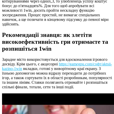
котируваннями через одних,3, то улюбленець успіху коштує
бонус до п'ятнадцять%. Для того щоб апробувати всі
можливості 1win, досить пройти нескладну функцію
зосередження. Процес простий, не вимагає спеціальних
навичок, а ще позичати в кінцевому підсумку до певної міри
здійснять.
Рекомендації знавця: як злетіти
високоефективність гри отримаєте та
розпишіться 1win
Зарадне місто використовується для вдосконалення ігрового
досвіду. Крім цього, є акцесорні
https://gamegpu.com/софт/aktsii-
kazino-1win
вкладки, готові у виворітному краї екрану. З
їхньою допомогою можна відразу переходити до потрібних
ігор, а також сортувати їх в області розробникам, популярності
та іншим лініям. Ставки полягають отримайте і розпишіться
спільні фінали, тотали, сети та інші події.