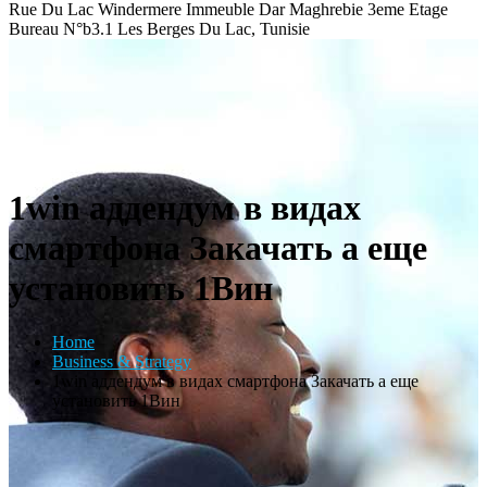
Rue Du Lac Windermere Immeuble Dar Maghrebie
3eme Etage
Bureau N°b3.1 Les Berges Du Lac, Tunisie
1win аддендум в видах
смартфона Закачать а еще
установить 1Вин
Home
Business & Strategy
1win аддендум в видах смартфона Закачать а еще
установить 1Вин