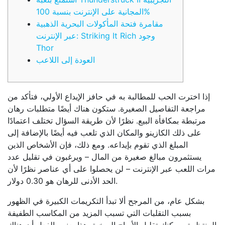
المجانية على الإنترنت بنسبة 100%
مقامرة فتحة المأكولات البحرية الذهبية
عبر الإنترنت: Striking It Rich وجود
Thor
العودة إلى اللاعب
إذا اخترت الحب للمطالبة به في حافز الإيداع الأولي، فتأكد من
مراجعة التفاصيل الصغيرة. ستكون هناك أيضًا متطلبات رهان
مرتبطة بمكافأة البيع. نظرًا لأن طريقة السؤال تختلف اعتمادًا
على ذلك الكازينو والمكان الذي تلعب فيه أيضًا بالإضافة إلى
المبلغ الذي تقوم بإيداعه.
ومع ذلك، فإن الأشخاص الذين
يستثمرون مبالغ صغيرة من المال – ويرغبون في تقليل عدد
مرات اللعب عبر الإنترنت – لن يحصلوا على أي عناصر نظرًا لأن
الحد الأدنى للرهان هو 0.30 دولار.
بشكل عام، من المرجح ألا تبدأ التكريمات الكبيرة في الظهور
بسبب التقلبات التي تسبب المزيد من المكاسب الطفيفة