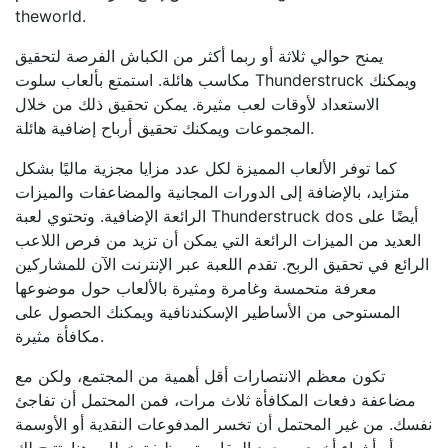
theworld.
يمنح حوالي ثلاثة أو ربما أكثر من الكباش الفرصة لتحقيق
مكاسب هائلة. استمتع بألعاب سلوت Thunderstruck ويمكنك
الاستعداد لأوقات لعب مثيرة. يمكن تحقيق ذلك من خلال
المجموعات ويمكنك تحقيق أرباح إضافية هائلة.
كما توفر الألعاب المميزة لكل عدد مزايا مجزية ماليًا بشكل
متزايد، بالإضافة إلى الدورات المجانية والمضاعفات والميزات
الرائعة الإضافية. وتحتوي لعبة Thunderstruck dos أيضًا على
العديد من الميزات الرائعة التي يمكن أن تزيد من فرص اللاعب
الرائع في تحقيق الربح. تقدم اللعبة عبر الإنترنت الآن للمشاركين
معرفة متحمسة وغامرة ومثيرة بالألعاب حول موضوعها
المستوحى من الأساطير الإسكندنافية ويمكنك الحصول على
مكافأة مثيرة.
تكون معظم الانتصارات أقل أهمية من المجتمع، ولكن مع
مضاعفة دفعات المكافأة ثلاث مرات، فمن المحتمل أن تفاجئ
نفسك. من غير المحتمل أن تخسر المدفوعات النقدية أو الأوسمة