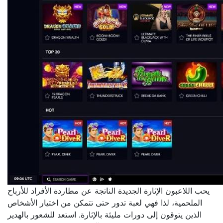
يحب اللاعبون الإثارة الجديدة الناتجة عن مطاردة الأفراد للأرباح
الملحمية، لذا فهي لعبة تدور حتى تتمكن من اختيار الأشخاص
الذين يتوقون إلى دورات مليئة بالإثارة. استعد للشعور بالهدير