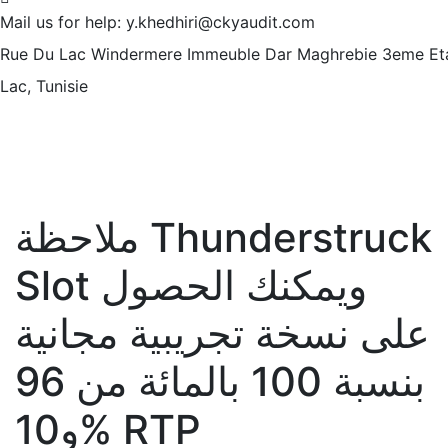
Mail us for help:
y.khedhiri@ckyaudit.com
Rue Du Lac Windermere Immeuble Dar Maghrebie
3eme Et
Lac, Tunisie
ملاحظة Thunderstruck
Slot ويمكنك الحصول
على نسخة تجريبية مجانية
بنسبة 100 بالمائة من 96
و10% RTP