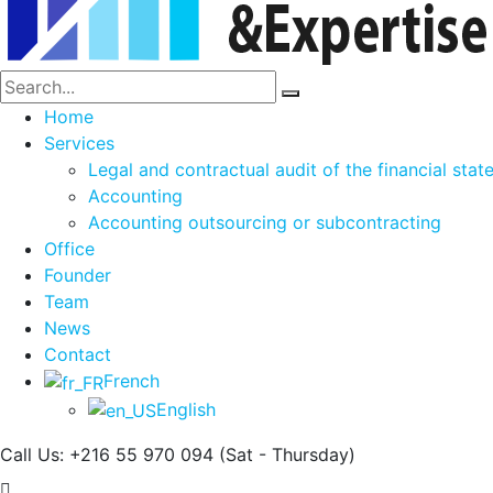
Home
Services
Legal and contractual audit of the financial sta
Accounting
Accounting outsourcing or subcontracting
Office
Founder
Team
News
Contact
French
English
Call Us: +216 55 970 094
(Sat - Thursday)