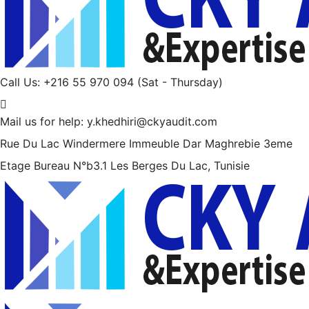
Call Us: +216 55 970 094
(Sat - Thursday)
Mail us for help:
y.khedhiri@ckyaudit.com
Rue Du Lac Windermere Immeuble Dar Maghrebie
3eme
Etage Bureau N°b3.1 Les Berges Du Lac, Tunisie