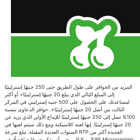
المزيد من الحوافز على طول الطريق حتى 250 جنيهًا إسترلينيًا
إلى المبلغ التالي الذي يبلغ 20 جنيهًا إسترلينيًا+ أو أكثر
لمساعدتك على الحصول على 500 جنيه إسترليني في المركز
الثالث من أصل 20 جنيهًا إسترلينيًا+. حوافز الدعاوى بنسبة
100% تصل إلى 250 جنيهًا إسترلينيًا للإيداع الأولي الذي يزيد عن
20 جنيهًا إسترلينيًا. إنها لعبة كلاسيكية ومع ذلك سيتم لعبها في
السنوات العديدة المقبلة. تبلغ سرعة RTP الجديدة أكثر من
95%، وبالتالي يجب أن نذكر جميعًا – “فضلًا عن Microgaming،