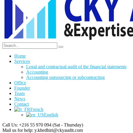
Home
Services
Legal and contractual audit of the financial statements
Accounting
Accounting outsourcing or subcontracting
Office
Founder
Team
News
Contact
French
English
Call Us: +216 55 970 094
(Sat - Thursday)
Mail us for help:
y.khedhiri@ckyaudit.com